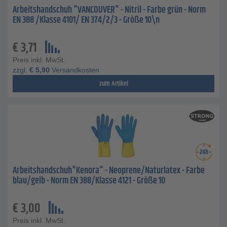
Arbeitshandschuh "VANCOUVER" - Nitril - Farbe grün - Norm
EN 388 /Klasse 4101/ EN 374/2/3 - Größe 10\n
€
3,71
Preis inkl. MwSt.
zzgl.
€
5,90
Versandkosten
zum Artikel
Arbeitshandschuh"Kenora" - Neoprene/Naturlatex - Farbe
blau/gelb - Norm EN 388/Klasse 4121 - Größe 10
€
3,00
Preis inkl. MwSt.