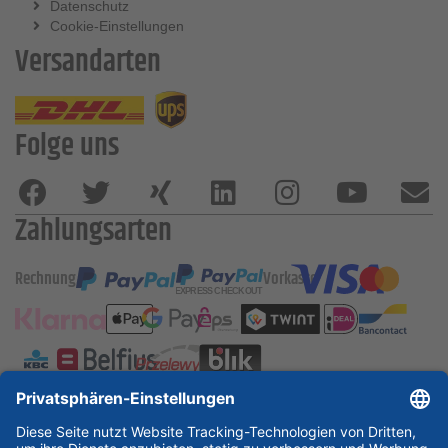
Datenschutz
Cookie-Einstellungen
Versandarten
Folge uns
Zahlungsarten
Rechnung
Vorkasse
ESSKA International
new