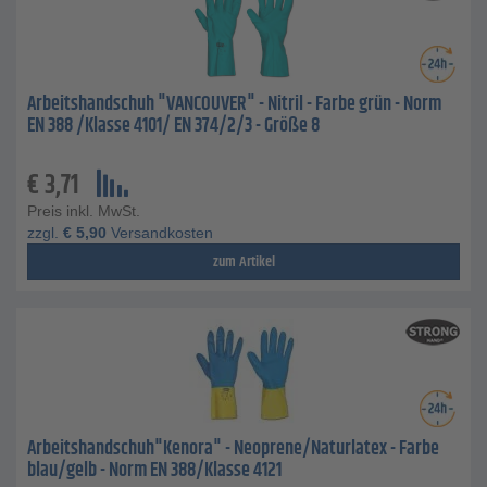
Arbeitshandschuh "VANCOUVER" - Nitril - Farbe grün - Norm
EN 388 /Klasse 4101/ EN 374/2/3 - Größe 8
€
3,71
Preis inkl. MwSt.
zzgl.
€
5,90
Versandkosten
zum Artikel
Arbeitshandschuh"Kenora" - Neoprene/Naturlatex - Farbe
blau/gelb - Norm EN 388/Klasse 4121