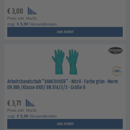
€
3,00
Preis inkl. MwSt.
zzgl.
€
5,90
Versandkosten
zum Artikel
Arbeitshandschuh "VANCOUVER" - Nitril - Farbe grün - Norm
EN 388 /Klasse 4101/ EN 374/2/3 - Größe 9
€
3,71
Preis inkl. MwSt.
zzgl.
€
5,90
Versandkosten
zum Artikel