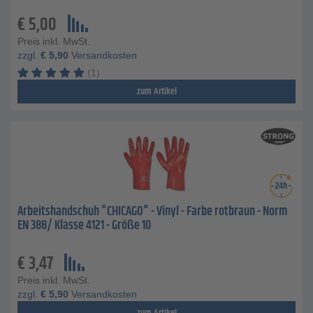
€
5,00
Preis inkl. MwSt.
zzgl.
€
5,90
Versandkosten
(1)
zum Artikel
Arbeitshandschuh "CHICAGO" - Vinyl - Farbe rotbraun - Norm
EN 388/ Klasse 4121 - Größe 10
€
3,47
Preis inkl. MwSt.
zzgl.
€
5,90
Versandkosten