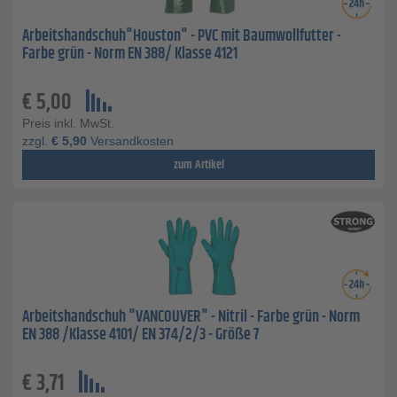
Arbeitshandschuh"Houston" - PVC mit Baumwollfutter -
Farbe grün - Norm EN 388/ Klasse 4121
€
5,00
Preis inkl. MwSt.
zzgl.
€
5,90
Versandkosten
zum Artikel
Arbeitshandschuh "VANCOUVER" - Nitril - Farbe grün - Norm
EN 388 /Klasse 4101/ EN 374/2/3 - Größe 7
€
3,71