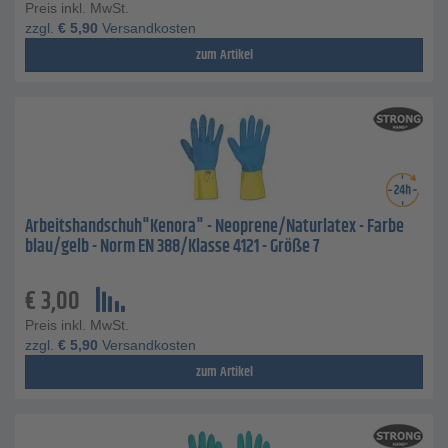
Preis inkl. MwSt.
zzgl.
€
5,90
Versandkosten
zum Artikel
Arbeitshandschuh"Kenora" - Neoprene/Naturlatex - Farbe
blau/gelb - Norm EN 388/Klasse 4121 - Größe 7
€
3,00
Preis inkl. MwSt.
zzgl.
€
5,90
Versandkosten
zum Artikel