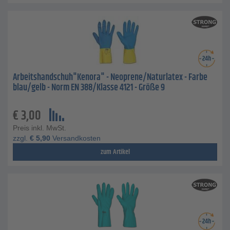
Arbeitshandschuh"Kenora" - Neoprene/Naturlatex - Farbe
blau/gelb - Norm EN 388/Klasse 4121 - Größe 9
€
3,00
Preis inkl. MwSt.
zzgl.
€
5,90
Versandkosten
zum Artikel