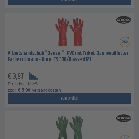
zum Artikel
Arbeitshandschuh "Denver" -PVC mit Trikot-Baumwollfutter -
Farbe rotbraun - Norm EN 388/Klasse 4121
€
3,97
Preis inkl. MwSt.
zzgl.
€
5,90
Versandkosten
zum Artikel