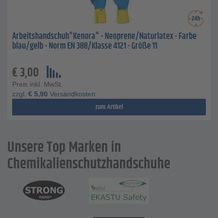
Arbeitshandschuh"Kenora" - Neoprene/Naturlatex - Farbe
blau/gelb - Norm EN 388/Klasse 4121 - Größe 11
€
3,00
Preis inkl. MwSt.
zzgl.
€
5,90
Versandkosten
zum Artikel
Unsere Top Marken in
Chemikalienschutzhandschuhe