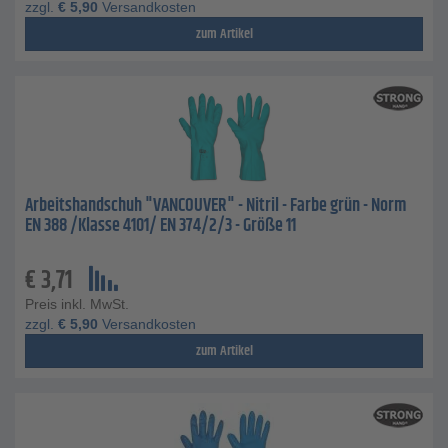
zzgl.
€
5,90
Versandkosten
zum Artikel
Arbeitshandschuh "VANCOUVER" - Nitril - Farbe grün - Norm
EN 388 /Klasse 4101/ EN 374/2/3 - Größe 11
€
3,71
Preis inkl. MwSt.
zzgl.
€
5,90
Versandkosten
zum Artikel