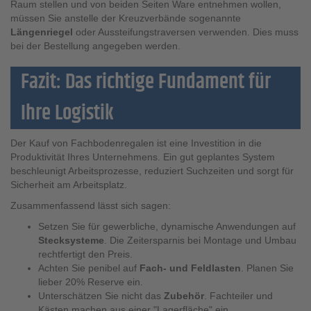
Raum stellen und von beiden Seiten Ware entnehmen wollen,
müssen Sie anstelle der Kreuzverbände sogenannte
Längenriegel
oder Aussteifungstraversen verwenden. Dies muss
bei der Bestellung angegeben werden.
Fazit: Das richtige Fundament für
Ihre Logistik
Der Kauf von Fachbodenregalen ist eine Investition in die
Produktivität Ihres Unternehmens. Ein gut geplantes System
beschleunigt Arbeitsprozesse, reduziert Suchzeiten und sorgt für
Sicherheit am Arbeitsplatz.
Zusammenfassend lässt sich sagen:
Setzen Sie für gewerbliche, dynamische Anwendungen auf
Stecksysteme
. Die Zeitersparnis bei Montage und Umbau
rechtfertigt den Preis.
Achten Sie penibel auf
Fach- und Feldlasten
. Planen Sie
lieber 20% Reserve ein.
Unterschätzen Sie nicht das
Zubehör
. Fachteiler und
Kästen machen aus einer "Lagerfläche" ein