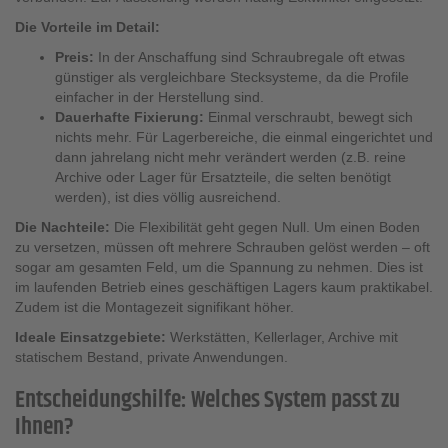
Die Vorteile im Detail:
Preis:
In der Anschaffung sind Schraubregale oft etwas
günstiger als vergleichbare Stecksysteme, da die Profile
einfacher in der Herstellung sind.
Dauerhafte Fixierung:
Einmal verschraubt, bewegt sich
nichts mehr. Für Lagerbereiche, die einmal eingerichtet und
dann jahrelang nicht mehr verändert werden (z.B. reine
Archive oder Lager für Ersatzteile, die selten benötigt
werden), ist dies völlig ausreichend.
Die Nachteile:
Die Flexibilität geht gegen Null. Um einen Boden
zu versetzen, müssen oft mehrere Schrauben gelöst werden – oft
sogar am gesamten Feld, um die Spannung zu nehmen. Dies ist
im laufenden Betrieb eines geschäftigen Lagers kaum praktikabel.
Zudem ist die Montagezeit signifikant höher.
Ideale Einsatzgebiete:
Werkstätten, Kellerlager, Archive mit
statischem Bestand, private Anwendungen.
Entscheidungshilfe: Welches System passt zu
Ihnen?