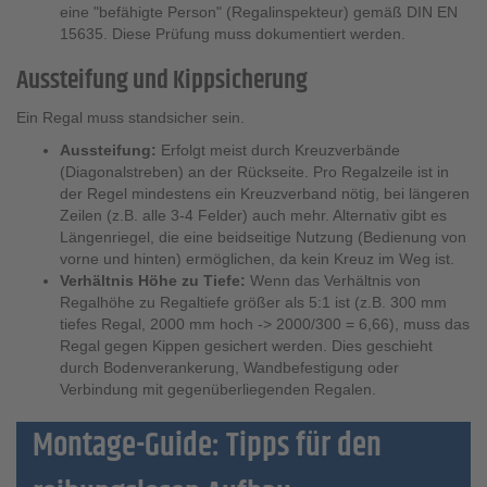
eine "befähigte Person" (Regalinspekteur) gemäß DIN EN
15635. Diese Prüfung muss dokumentiert werden.
Aussteifung und Kippsicherung
Ein Regal muss standsicher sein.
Aussteifung:
Erfolgt meist durch Kreuzverbände
(Diagonalstreben) an der Rückseite. Pro Regalzeile ist in
der Regel mindestens ein Kreuzverband nötig, bei längeren
Zeilen (z.B. alle 3-4 Felder) auch mehr. Alternativ gibt es
Längenriegel, die eine beidseitige Nutzung (Bedienung von
vorne und hinten) ermöglichen, da kein Kreuz im Weg ist.
Verhältnis Höhe zu Tiefe:
Wenn das Verhältnis von
Regalhöhe zu Regaltiefe größer als 5:1 ist (z.B. 300 mm
tiefes Regal, 2000 mm hoch -> 2000/300 = 6,66), muss das
Regal gegen Kippen gesichert werden. Dies geschieht
durch Bodenverankerung, Wandbefestigung oder
Verbindung mit gegenüberliegenden Regalen.
Montage-Guide: Tipps für den