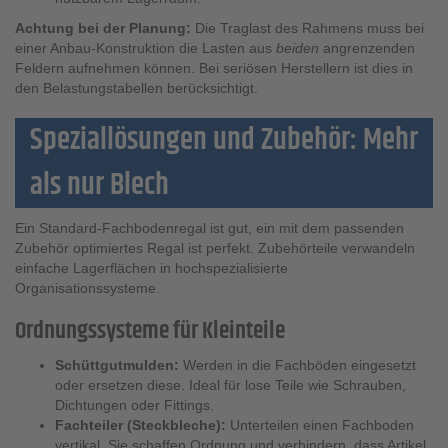
Achtung bei der Planung:
Die Traglast des Rahmens muss bei
einer Anbau-Konstruktion die Lasten aus
beiden
angrenzenden
Feldern aufnehmen können. Bei seriösen Herstellern ist dies in
den Belastungstabellen berücksichtigt.
Speziallösungen und Zubehör: Mehr
als nur Blech
Ein Standard-Fachbodenregal ist gut, ein mit dem passenden
Zubehör optimiertes Regal ist perfekt. Zubehörteile verwandeln
einfache Lagerflächen in hochspezialisierte
Organisationssysteme.
Ordnungssysteme für Kleinteile
Schüttgutmulden:
Werden in die Fachböden eingesetzt
oder ersetzen diese. Ideal für lose Teile wie Schrauben,
Dichtungen oder Fittings.
Fachteiler (Steckbleche):
Unterteilen einen Fachboden
vertikal. Sie schaffen Ordnung und verhindern, dass Artikel