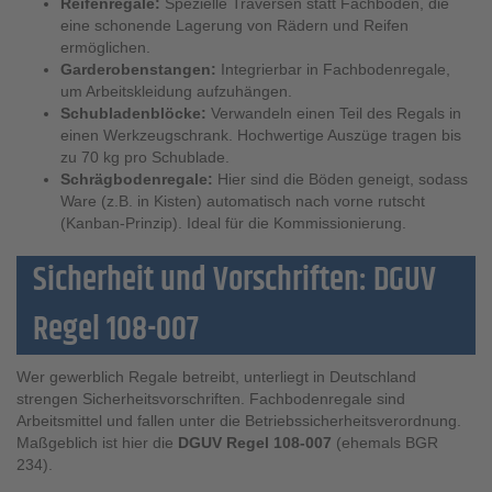
Reifenregale:
Spezielle Traversen statt Fachböden, die
eine schonende Lagerung von Rädern und Reifen
ermöglichen.
Garderobenstangen:
Integrierbar in Fachbodenregale,
um Arbeitskleidung aufzuhängen.
Schubladenblöcke:
Verwandeln einen Teil des Regals in
einen Werkzeugschrank. Hochwertige Auszüge tragen bis
zu 70 kg pro Schublade.
Schrägbodenregale:
Hier sind die Böden geneigt, sodass
Ware (z.B. in Kisten) automatisch nach vorne rutscht
(Kanban-Prinzip). Ideal für die Kommissionierung.
Sicherheit und Vorschriften: DGUV
Regel 108-007
Wer gewerblich Regale betreibt, unterliegt in Deutschland
strengen Sicherheitsvorschriften. Fachbodenregale sind
Arbeitsmittel und fallen unter die Betriebssicherheitsverordnung.
Maßgeblich ist hier die
DGUV Regel 108-007
(ehemals BGR
234).