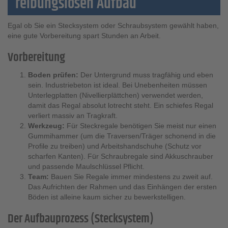
reibungslosen Aufbau
Egal ob Sie ein Stecksystem oder Schraubsystem gewählt haben,
eine gute Vorbereitung spart Stunden an Arbeit.
Vorbereitung
Boden prüfen:
Der Untergrund muss tragfähig und eben
sein. Industriebeton ist ideal. Bei Unebenheiten müssen
Unterlegplatten (Nivellierplättchen) verwendet werden,
damit das Regal absolut lotrecht steht. Ein schiefes Regal
verliert massiv an Tragkraft.
Werkzeug:
Für Steckregale benötigen Sie meist nur einen
Gummihammer (um die Traversen/Träger schonend in die
Profile zu treiben) und Arbeitshandschuhe (Schutz vor
scharfen Kanten). Für Schraubregale sind Akkuschrauber
und passende Maulschlüssel Pflicht.
Team:
Bauen Sie Regale immer mindestens zu zweit auf.
Das Aufrichten der Rahmen und das Einhängen der ersten
Böden ist alleine kaum sicher zu bewerkstelligen.
Der Aufbauprozess (Stecksystem)