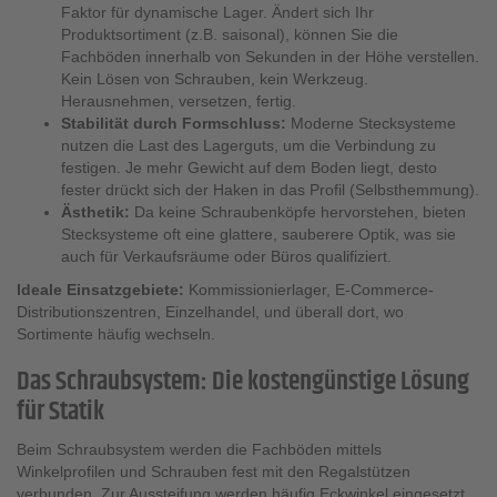
Faktor für dynamische Lager. Ändert sich Ihr
Produktsortiment (z.B. saisonal), können Sie die
Fachböden innerhalb von Sekunden in der Höhe verstellen.
Kein Lösen von Schrauben, kein Werkzeug.
Herausnehmen, versetzen, fertig.
Stabilität durch Formschluss:
Moderne Stecksysteme
nutzen die Last des Lagerguts, um die Verbindung zu
festigen. Je mehr Gewicht auf dem Boden liegt, desto
fester drückt sich der Haken in das Profil (Selbsthemmung).
Ästhetik:
Da keine Schraubenköpfe hervorstehen, bieten
Stecksysteme oft eine glattere, sauberere Optik, was sie
auch für Verkaufsräume oder Büros qualifiziert.
Ideale Einsatzgebiete:
Kommissionierlager, E-Commerce-
Distributionszentren, Einzelhandel, und überall dort, wo
Sortimente häufig wechseln.
Das Schraubsystem: Die kostengünstige Lösung
für Statik
Beim Schraubsystem werden die Fachböden mittels
Winkelprofilen und Schrauben fest mit den Regalstützen
verbunden. Zur Aussteifung werden häufig Eckwinkel eingesetzt.