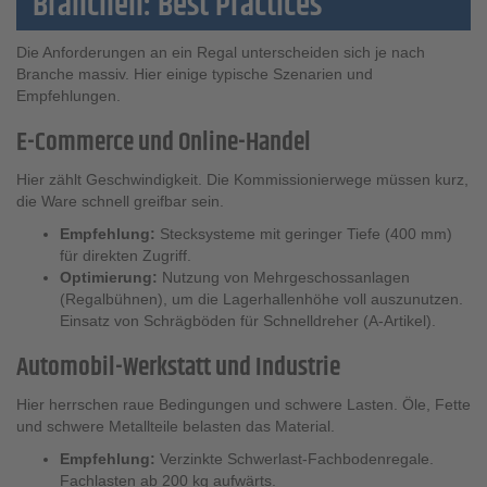
Branchen: Best Practices
Die Anforderungen an ein Regal unterscheiden sich je nach
Branche massiv. Hier einige typische Szenarien und
Empfehlungen.
E-Commerce und Online-Handel
Hier zählt Geschwindigkeit. Die Kommissionierwege müssen kurz,
die Ware schnell greifbar sein.
Empfehlung:
Stecksysteme mit geringer Tiefe (400 mm)
für direkten Zugriff.
Optimierung:
Nutzung von Mehrgeschossanlagen
(Regalbühnen), um die Lagerhallenhöhe voll auszunutzen.
Einsatz von Schrägböden für Schnelldreher (A-Artikel).
Automobil-Werkstatt und Industrie
Hier herrschen raue Bedingungen und schwere Lasten. Öle, Fette
und schwere Metallteile belasten das Material.
Empfehlung:
Verzinkte Schwerlast-Fachbodenregale.
Fachlasten ab 200 kg aufwärts.