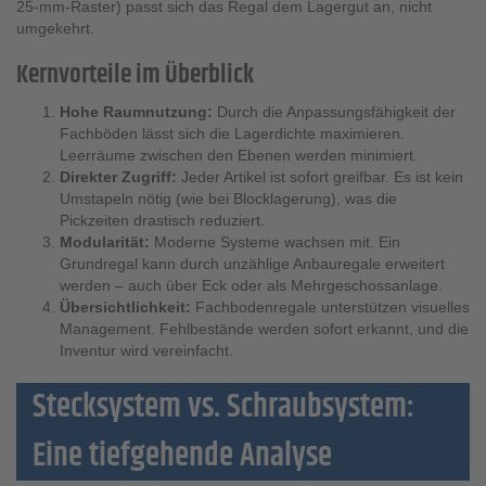
25-mm-Raster) passt sich das Regal dem Lagergut an, nicht
umgekehrt.
Kernvorteile im Überblick
Hohe Raumnutzung:
Durch die Anpassungsfähigkeit der
Fachböden lässt sich die Lagerdichte maximieren.
Leerräume zwischen den Ebenen werden minimiert.
Direkter Zugriff:
Jeder Artikel ist sofort greifbar. Es ist kein
Umstapeln nötig (wie bei Blocklagerung), was die
Pickzeiten drastisch reduziert.
Modularität:
Moderne Systeme wachsen mit. Ein
Grundregal kann durch unzählige Anbauregale erweitert
werden – auch über Eck oder als Mehrgeschossanlage.
Übersichtlichkeit:
Fachbodenregale unterstützen visuelles
Management. Fehlbestände werden sofort erkannt, und die
Inventur wird vereinfacht.
Stecksystem vs. Schraubsystem:
Eine tiefgehende Analyse