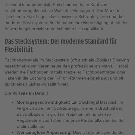
Die wohl fundamentalste Entscheidung beim Kauf von
Fachbodenregalen ist die Wahl der Montageart. Der Markt teilt
sich hier in zwei Lager: das klassische Schraubsystem und das
moderne Stecksystem. Beide haben ihre Berechtigung, doch die
Anwendungsbereiche unterscheiden sich signifikant.
Das Stecksystem: Der moderne Standard für
Flexibilität
Fachbodenregale im Stecksystem (oft auch als „Boltless Shelving“
bezeichnet) dominieren heute den professionellen Markt. Hierbei
werden die Fachböden mittels spezieller Fachbodenträger oder
Haken in die Lochung der T-Profil-Rahmen eingehängt und oft
durch einen Sicherungsstift fixiert.
Die Vorteile im Detail:
Montagegeschwindigkeit:
Ein Steckregal lässt sich im
Vergleich zu einem Schraubregal in einem Bruchteil der
Zeit aufbauen. In großen Projekten mit hunderten
Regalmetern spart dies immense Personalkosten bei der
Erstinstallation.
Werkzeuglose Anpassung:
Dies ist der entscheidende