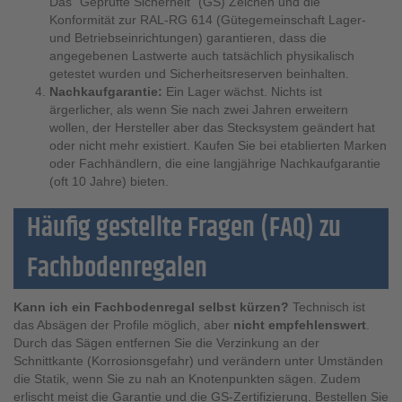
Das "Geprüfte Sicherheit" (GS) Zeichen und die
Konformität zur RAL-RG 614 (Gütegemeinschaft Lager-
und Betriebseinrichtungen) garantieren, dass die
angegebenen Lastwerte auch tatsächlich physikalisch
getestet wurden und Sicherheitsreserven beinhalten.
Nachkaufgarantie:
Ein Lager wächst. Nichts ist
ärgerlicher, als wenn Sie nach zwei Jahren erweitern
wollen, der Hersteller aber das Stecksystem geändert hat
oder nicht mehr existiert. Kaufen Sie bei etablierten Marken
oder Fachhändlern, die eine langjährige Nachkaufgarantie
(oft 10 Jahre) bieten.
Häufig gestellte Fragen (FAQ) zu
Fachbodenregalen
Kann ich ein Fachbodenregal selbst kürzen?
Technisch ist
das Absägen der Profile möglich, aber
nicht empfehlenswert
.
Durch das Sägen entfernen Sie die Verzinkung an der
Schnittkante (Korrosionsgefahr) und verändern unter Umständen
die Statik, wenn Sie zu nah an Knotenpunkten sägen. Zudem
erlischt meist die Garantie und die GS-Zertifizierung. Bestellen Sie