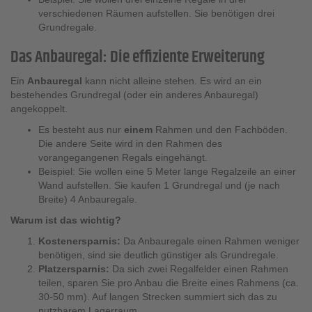
verschiedenen Räumen aufstellen. Sie benötigen drei
Grundregale.
Das Anbauregal: Die effiziente Erweiterung
Ein
Anbauregal
kann nicht alleine stehen. Es wird an ein
bestehendes Grundregal (oder ein anderes Anbauregal)
angekoppelt.
Es besteht aus nur
einem
Rahmen und den Fachböden.
Die andere Seite wird in den Rahmen des
vorangegangenen Regals eingehängt.
Beispiel: Sie wollen eine 5 Meter lange Regalzeile an einer
Wand aufstellen. Sie kaufen 1 Grundregal und (je nach
Breite) 4 Anbauregale.
Warum ist das wichtig?
Kostenersparnis:
Da Anbauregale einen Rahmen weniger
benötigen, sind sie deutlich günstiger als Grundregale.
Platzersparnis:
Da sich zwei Regalfelder einen Rahmen
teilen, sparen Sie pro Anbau die Breite eines Rahmens (ca.
30-50 mm). Auf langen Strecken summiert sich das zu
nutzbarem Lagerraum.