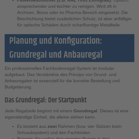
ansprechender und leichter zu reinigen. Wird oft in
Archiven, Büros oder im Pharma-Bereich eingesetzt. Die
Beschichtung bietet zusätzlichen Schutz, ist aber anfälliger
für optische Schäden durch scharfkantige Metallteile.
Planung und Konfiguration:
Grundregal und Anbauregal
Ein professionelles Fachbodenregal-System ist modular
aufgebaut. Das Verständnis des Prinzips von Grund- und
Anbauregalen ist essenziell für die korrekte Bestellung und
Budgetierung.
Das Grundregal: Der Startpunkt
Jede Regalzeile beginnt mit einem
Grundregal
. Dieses ist eine
eigenständige Einheit, die alleine stehen kann.
Es besteht aus
zwei
Rahmen (bzw. vier Stützen beim
Schraubsystem) und den Fachböden.
Beispiel: Sie wollen drei einzelne Regale in drei