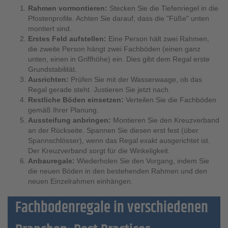
Rahmen vormontieren:
Stecken Sie die Tiefenriegel in die
Pfostenprofile. Achten Sie darauf, dass die "Füße" unten
montiert sind.
Erstes Feld aufstellen:
Eine Person hält zwei Rahmen,
die zweite Person hängt zwei Fachböden (einen ganz
unten, einen in Griffhöhe) ein. Dies gibt dem Regal erste
Grundstabilität.
Ausrichten:
Prüfen Sie mit der Wasserwaage, ob das
Regal gerade steht. Justieren Sie jetzt nach.
Restliche Böden einsetzen:
Verteilen Sie die Fachböden
gemäß Ihrer Planung.
Aussteifung anbringen:
Montieren Sie den Kreuzverband
an der Rückseite. Spannen Sie diesen erst fest (über
Spannschlösser), wenn das Regal exakt ausgerichtet ist.
Der Kreuzverband sorgt für die Winkeligkeit.
Anbauregale:
Wiederholen Sie den Vorgang, indem Sie
die neuen Böden in den bestehenden Rahmen und den
neuen Einzelrahmen einhängen.
Fachbodenregale in verschiedenen