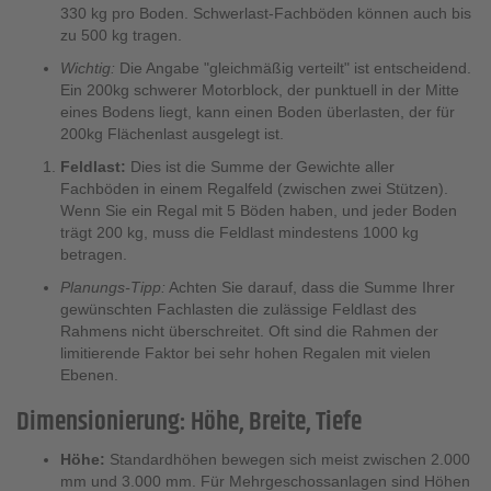
330 kg pro Boden. Schwerlast-Fachböden können auch bis
zu 500 kg tragen.
Wichtig:
Die Angabe "gleichmäßig verteilt" ist entscheidend.
Ein 200kg schwerer Motorblock, der punktuell in der Mitte
eines Bodens liegt, kann einen Boden überlasten, der für
200kg Flächenlast ausgelegt ist.
Feldlast:
Dies ist die Summe der Gewichte aller
Fachböden in einem Regalfeld (zwischen zwei Stützen).
Wenn Sie ein Regal mit 5 Böden haben, und jeder Boden
trägt 200 kg, muss die Feldlast mindestens 1000 kg
betragen.
Planungs-Tipp:
Achten Sie darauf, dass die Summe Ihrer
gewünschten Fachlasten die zulässige Feldlast des
Rahmens nicht überschreitet. Oft sind die Rahmen der
limitierende Faktor bei sehr hohen Regalen mit vielen
Ebenen.
Dimensionierung: Höhe, Breite, Tiefe
Höhe:
Standardhöhen bewegen sich meist zwischen 2.000
mm und 3.000 mm. Für Mehrgeschossanlagen sind Höhen