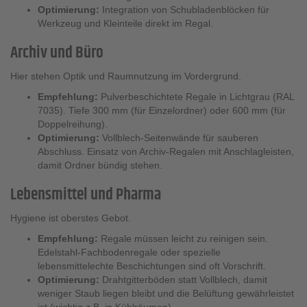
Optimierung:
Integration von Schubladenblöcken für
Werkzeug und Kleinteile direkt im Regal.
Archiv und Büro
Hier stehen Optik und Raumnutzung im Vordergrund.
Empfehlung:
Pulverbeschichtete Regale in Lichtgrau (RAL
7035). Tiefe 300 mm (für Einzelordner) oder 600 mm (für
Doppelreihung).
Optimierung:
Vollblech-Seitenwände für sauberen
Abschluss. Einsatz von Archiv-Regalen mit Anschlagleisten,
damit Ordner bündig stehen.
Lebensmittel und Pharma
Hygiene ist oberstes Gebot.
Empfehlung:
Regale müssen leicht zu reinigen sein.
Edelstahl-Fachbodenregale oder spezielle
lebensmittelechte Beschichtungen sind oft Vorschrift.
Optimierung:
Drahtgitterböden statt Vollblech, damit
weniger Staub liegen bleibt und die Belüftung gewährleistet
ist (wichtig z.B. in Kühlräumen).