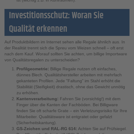
Investitionsschutz: Woran Sie
Qualität erkennen
Auf Produktbildern im Internet sehen alle Regale ähnlich aus. In
der Realität trennt sich die Spreu vom Weizen schnell – oft erst
nach dem Kauf. Worauf sollten Sie achten, um billige Importware
von Qualitätsregalen zu unterscheiden?
Profilgeometrie:
Billige Regale nutzen oft einfaches,
dünnes Blech. Qualitätshersteller arbeiten mit mehrfach
gekanteten Profilen. Jede "Faltung" im Stahl erhöht die
Stabilität (Steifigkeit) drastisch, ohne das Gewicht unnötig
zu erhöhen.
Kantenverarbeitung:
Fahren Sie (vorsichtig!) mit dem
Finger über die Kanten der Fachböden. Bei Billigware
finden Sie oft scharfe Grate – ein Verletzungsrisiko für Ihre
Mitarbeiter. Qualitätsware ist entgratet oder gefalzt
(Sicherheitskantung).
GS-Zeichen und RAL-RG 614:
Achten Sie auf Prüfsiegel.