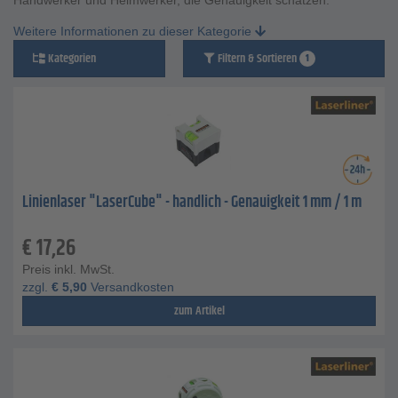
Handwerker und Heimwerker, die Genauigkeit schätzen.
Weitere Informationen zu dieser Kategorie
Kategorien
Filtern & Sortieren
1
Linienlaser "LaserCube" - handlich - Genauigkeit 1 mm / 1 m
€
17,26
Preis inkl. MwSt.
zzgl.
€
5,90
Versandkosten
zum Artikel