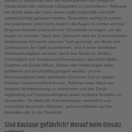
Geräts zu überprüfen und den Arbeitsbereich auf mögliche
Hindernisse oder störende Lichtquellen zu kontrollieren. Während
der Arbeit sollte der Laser immer stabil aufgestellt und nicht
unbeaufsichtigt gelassen werden. Besonders wichtig ist zudem,
die projizierten Linien nicht direkt in die Augen zu richten und bei
längeren Arbeiten eventuell eine Schutzbrille zu tragen, um die
Augen zu schonen. Nach dem Gebrauch wird der Kreuzlinienlaser
idealerweise mit einem weichen Tuch gereinigt, um Staub und
Schmutz von der Optik zu entfernen, und in einer stoßfesten
Aufbewahrungsbox verstaut, damit das Gerät vor Stößen,
Feuchtigkeit und Temperaturschwankungen geschützt bleibt.
Zubehör wie Ersatz-Akkus, Stative oder Halterungen sollte
griffbereit und einsatzfähig gelagert werden, um bei
Routineaufgaben oder spontanen Einsätzen Zeit zu sparen.
Darüber hinaus empfiehlt es sich, Batterien oder Akkus bei
längerer Nichtbenutzung zu entnehmen und das Gerät
regelmäßig auf Funktionsfähigkeit sowie sichtbare Schäden zu
überprüfen. So bleibt der Kreuzlinienlaser verlässlich und
unterstützt dauerhaft effizientes, sicheres Arbeiten auf der
Baustelle oder in der Werkstatt.
Sind Baulaser gefährlich? Worauf beim Einsatz