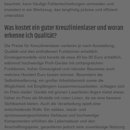
beachtet, kann häufige Fehlentscheidungen vermeiden und
investiert in ein Werkzeug, das langfristig präzise und effizient
unterstützt.
Was kostet ein guter Kreuzlinienlaser und woran
erkenne ich Qualität?
Die Preise für Kreuzlinienlaser variieren je nach Ausstattung,
Qualität und den enthaltenen Funktionen erheblich.
Einsteigermodelle sind bereits ab etwa 40 bis 80 Euro erhältlich,
während hochwertige Profi-Geräte mit umfangreichen
Funktionen, hoher Genauigkeit und robuster Bauweise auch
mehrere Hundert Euro kosten können. Besonders die
Selbstnivellierung, ein großer Arbeitsbereich sowie die
Möglichkeit, mit Empfängern zusammenzuarbeiten, schlagen sich
im Preis nieder. Geräte mit grünen Laserlinien liegen meist etwas
höher im Preis als Modelle mit roten Linien, da sie eine bessere
Sichtbarkeit bieten. Auch die Verarbeitung spielt eine
entscheidende Rolle: Ein solides, staub- und
spritzwassergeschütztes Gehäuse und hochwertige
Komponenten erhöhen die Lebensdauer und den
Anschaffungspreis, garantieren jedoch eine zuverlässige Nutzung