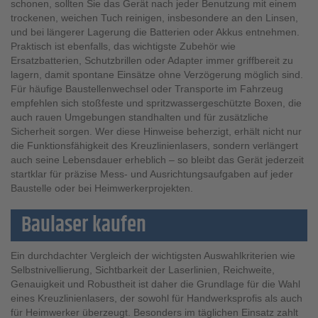
schonen, sollten Sie das Gerät nach jeder Benutzung mit einem
trockenen, weichen Tuch reinigen, insbesondere an den Linsen,
und bei längerer Lagerung die Batterien oder Akkus entnehmen.
Praktisch ist ebenfalls, das wichtigste Zubehör wie
Ersatzbatterien, Schutzbrillen oder Adapter immer griffbereit zu
lagern, damit spontane Einsätze ohne Verzögerung möglich sind.
Für häufige Baustellenwechsel oder Transporte im Fahrzeug
empfehlen sich stoßfeste und spritzwassergeschützte Boxen, die
auch rauen Umgebungen standhalten und für zusätzliche
Sicherheit sorgen. Wer diese Hinweise beherzigt, erhält nicht nur
die Funktionsfähigkeit des Kreuzlinienlasers, sondern verlängert
auch seine Lebensdauer erheblich – so bleibt das Gerät jederzeit
startklar für präzise Mess- und Ausrichtungsaufgaben auf jeder
Baustelle oder bei Heimwerkerprojekten.
Baulaser kaufen
Ein durchdachter Vergleich der wichtigsten Auswahlkriterien wie
Selbstnivellierung, Sichtbarkeit der Laserlinien, Reichweite,
Genauigkeit und Robustheit ist daher die Grundlage für die Wahl
eines Kreuzlinienlasers, der sowohl für Handwerksprofis als auch
für Heimwerker überzeugt. Besonders im täglichen Einsatz zahlt