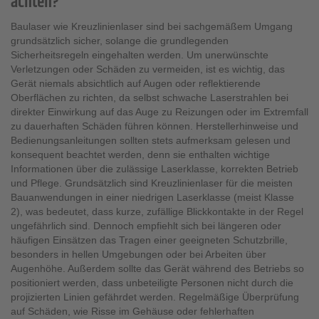
achten?
Baulaser wie Kreuzlinienlaser sind bei sachgemäßem Umgang
grundsätzlich sicher, solange die grundlegenden
Sicherheitsregeln eingehalten werden. Um unerwünschte
Verletzungen oder Schäden zu vermeiden, ist es wichtig, das
Gerät niemals absichtlich auf Augen oder reflektierende
Oberflächen zu richten, da selbst schwache Laserstrahlen bei
direkter Einwirkung auf das Auge zu Reizungen oder im Extremfall
zu dauerhaften Schäden führen können. Herstellerhinweise und
Bedienungsanleitungen sollten stets aufmerksam gelesen und
konsequent beachtet werden, denn sie enthalten wichtige
Informationen über die zulässige Laserklasse, korrekten Betrieb
und Pflege. Grundsätzlich sind Kreuzlinienlaser für die meisten
Bauanwendungen in einer niedrigen Laserklasse (meist Klasse
2), was bedeutet, dass kurze, zufällige Blickkontakte in der Regel
ungefährlich sind. Dennoch empfiehlt sich bei längeren oder
häufigen Einsätzen das Tragen einer geeigneten Schutzbrille,
besonders in hellen Umgebungen oder bei Arbeiten über
Augenhöhe. Außerdem sollte das Gerät während des Betriebs so
positioniert werden, dass unbeteiligte Personen nicht durch die
projizierten Linien gefährdet werden. Regelmäßige Überprüfung
auf Schäden, wie Risse im Gehäuse oder fehlerhaften