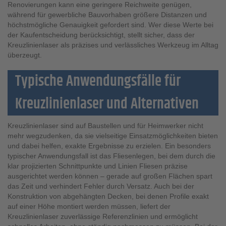
Renovierungen kann eine geringere Reichweite genügen,
während für gewerbliche Bauvorhaben größere Distanzen und
höchstmögliche Genauigkeit gefordert sind. Wer diese Werte bei
der Kaufentscheidung berücksichtigt, stellt sicher, dass der
Kreuzlinienlaser als präzises und verlässliches Werkzeug im Alltag
überzeugt.
Typische Anwendungsfälle für
Kreuzlinienlaser und Alternativen
Kreuzlinienlaser sind auf Baustellen und für Heimwerker nicht
mehr wegzudenken, da sie vielseitige Einsatzmöglichkeiten bieten
und dabei helfen, exakte Ergebnisse zu erzielen. Ein besonders
typischer Anwendungsfall ist das Fliesenlegen, bei dem durch die
klar projizierten Schnittpunkte und Linien Fliesen präzise
ausgerichtet werden können – gerade auf großen Flächen spart
das Zeit und verhindert Fehler durch Versatz. Auch bei der
Konstruktion von abgehängten Decken, bei denen Profile exakt
auf einer Höhe montiert werden müssen, liefert der
Kreuzlinienlaser zuverlässige Referenzlinien und ermöglicht