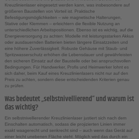
Kreuzlinienlaser eingesetzt werden kann, was insbesondere auf
größeren Baustellen von Vorteil ist. Praktische
Befestigungsmöglichkeiten – wie magnetische Halterungen,
Stative oder Klemmen – erleichtern die flexible Nutzung an
unterschiedlichen Arbeitspositionen. Ebenso ist es wichtig, auf die
Energieversorgung zu achten: Modelle mit leistungsstarken Akkus
oder ausdauernden Batterien bieten längere Einsatzzeiten und
eine höhere Zuverlässigkeit. Robuste Gehäuse mit Staub- und
Spritzwasserschutz erhöhen die Lebensdauer und gewährleisten
den sicheren Einsatz auf der Baustelle oder bei anspruchsvollen
Bedingungen. Für Handwerker, Profis und Heimwerker lohnt es
sich daher, beim Kauf eines Kreuzlinienlasers nicht nur auf den
Preis zu achten, sondern diese entscheidenden Kriterien genau
zu prüfen.
Was bedeutet „selbstnivellierend“ und warum ist
das wichtig?
Ein selbstnivellierender Kreuzlinienlaser justiert sich nach dem
Einschalten automatisch, sodass die projizierten Linien immer
exakt waagerecht und senkrecht sind – auch wenn das Gerät auf
einer leicht unebenen Fläche steht. Möglich wird das durch ein