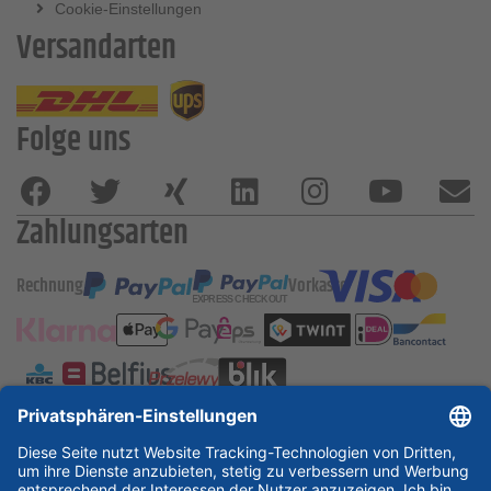
Cookie-Einstellungen
Versandarten
Folge uns
Zahlungsarten
Rechnung
Vorkasse
ESSKA International
new