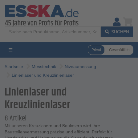
SUCHEN
Privat
Geschäftlich
Startseite
Messtechnik
Niveaumessung
Linienlaser und Kreuzlinienlaser
Linienlaser und
Kreuzlinienlaser
8 Artikel
Mit unseren Kreuzlasern und Baulasern wird Ihre
Baustellenvermessung präzise und effizient. Perfekt für