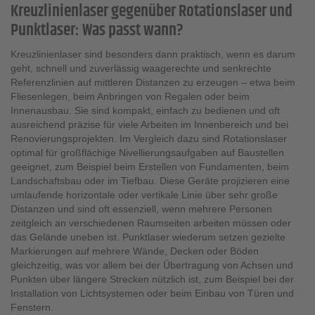
Kreuzlinienlaser gegenüber Rotationslaser und
Punktlaser: Was passt wann?
Kreuzlinienlaser sind besonders dann praktisch, wenn es darum
geht, schnell und zuverlässig waagerechte und senkrechte
Referenzlinien auf mittleren Distanzen zu erzeugen – etwa beim
Fliesenlegen, beim Anbringen von Regalen oder beim
Innenausbau. Sie sind kompakt, einfach zu bedienen und oft
ausreichend präzise für viele Arbeiten im Innenbereich und bei
Renovierungsprojekten. Im Vergleich dazu sind Rotationslaser
optimal für großflächige Nivellierungsaufgaben auf Baustellen
geeignet, zum Beispiel beim Erstellen von Fundamenten, beim
Landschaftsbau oder im Tiefbau. Diese Geräte projizieren eine
umlaufende horizontale oder vertikale Linie über sehr große
Distanzen und sind oft essenziell, wenn mehrere Personen
zeitgleich an verschiedenen Raumseiten arbeiten müssen oder
das Gelände uneben ist. Punktlaser wiederum setzen gezielte
Markierungen auf mehrere Wände, Decken oder Böden
gleichzeitig, was vor allem bei der Übertragung von Achsen und
Punkten über längere Strecken nützlich ist, zum Beispiel bei der
Installation von Lichtsystemen oder beim Einbau von Türen und
Fenstern.