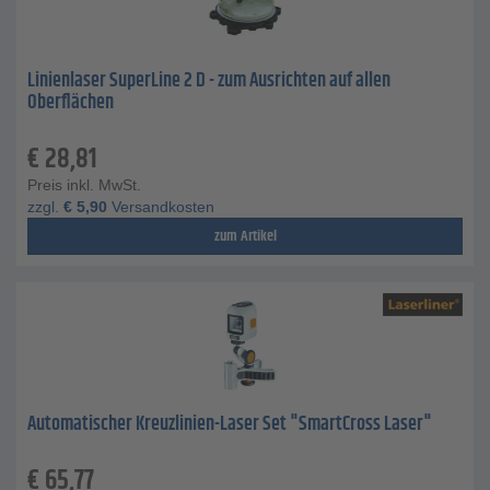
Linienlaser SuperLine 2 D - zum Ausrichten auf allen
Oberflächen
€
28,81
Preis inkl. MwSt.
zzgl.
€
5,90
Versandkosten
zum Artikel
Automatischer Kreuzlinien-Laser Set "SmartCross Laser"
€
65,77