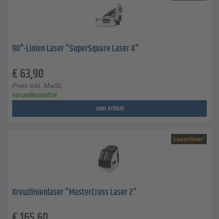
90°-Linien Laser "SuperSquare Laser 4"
€
63,90
Preis inkl. MwSt.
versandkostenfrei
zum Artikel
Kreuzlinienlaser "MasterCross Laser 2"
€
165,60