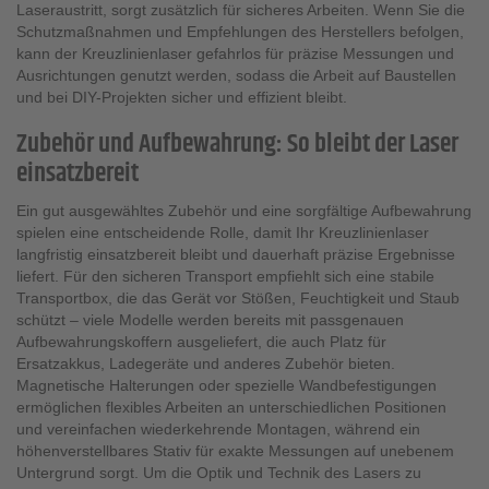
Laseraustritt, sorgt zusätzlich für sicheres Arbeiten. Wenn Sie die
Schutzmaßnahmen und Empfehlungen des Herstellers befolgen,
kann der Kreuzlinienlaser gefahrlos für präzise Messungen und
Ausrichtungen genutzt werden, sodass die Arbeit auf Baustellen
und bei DIY-Projekten sicher und effizient bleibt.
Zubehör und Aufbewahrung: So bleibt der Laser
einsatzbereit
Ein gut ausgewähltes Zubehör und eine sorgfältige Aufbewahrung
spielen eine entscheidende Rolle, damit Ihr Kreuzlinienlaser
langfristig einsatzbereit bleibt und dauerhaft präzise Ergebnisse
liefert. Für den sicheren Transport empfiehlt sich eine stabile
Transportbox, die das Gerät vor Stößen, Feuchtigkeit und Staub
schützt – viele Modelle werden bereits mit passgenauen
Aufbewahrungskoffern ausgeliefert, die auch Platz für
Ersatzakkus, Ladegeräte und anderes Zubehör bieten.
Magnetische Halterungen oder spezielle Wandbefestigungen
ermöglichen flexibles Arbeiten an unterschiedlichen Positionen
und vereinfachen wiederkehrende Montagen, während ein
höhenverstellbares Stativ für exakte Messungen auf unebenem
Untergrund sorgt. Um die Optik und Technik des Lasers zu