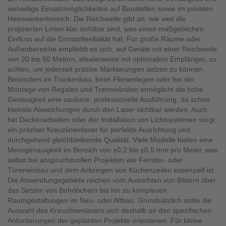
vielseitige Einsatzmöglichkeiten auf Baustellen sowie im privaten
Heimwerkerbereich. Die Reichweite gibt an, wie weit die
projizierten Linien klar sichtbar sind, was einen maßgeblichen
Einfluss auf die Einsatzflexibilität hat. Für große Räume oder
Außenbereiche empfiehlt es sich, auf Geräte mit einer Reichweite
von 20 bis 50 Metern, idealerweise mit optionalem Empfänger, zu
achten, um jederzeit präzise Markierungen setzen zu können.
Besonders im Trockenbau, beim Fliesenlegen oder bei der
Montage von Regalen und Trennwänden ermöglicht die hohe
Genauigkeit eine saubere, professionelle Ausführung, da schon
kleinste Abweichungen durch den Laser sichtbar werden. Auch
bei Deckenarbeiten oder der Installation von Lichtsystemen sorgt
ein präziser Kreuzlinienlaser für perfekte Ausrichtung und
durchgehend gleichbleibende Qualität. Viele Modelle bieten eine
Messgenauigkeit im Bereich von ±0,2 bis ±0,5 mm pro Meter, was
selbst bei anspruchsvollen Projekten wie Fenster- oder
Türeneinbau und dem Anbringen von Küchenzeilen essenziell ist.
Die Anwendungsgebiete reichen vom Ausrichten von Bildern über
das Setzen von Bohrlöchern bis hin zu komplexen
Raumgestaltungen im Neu- oder Altbau. Grundsätzlich sollte die
Auswahl des Kreuzlinienlasers sich deshalb an den spezifischen
Anforderungen der geplanten Projekte orientieren: Für kleine