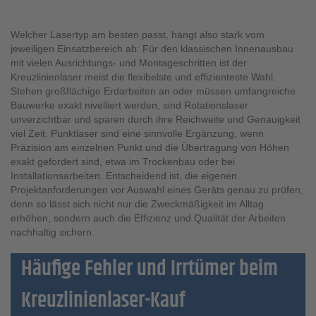
Welcher Lasertyp am besten passt, hängt also stark vom
jeweiligen Einsatzbereich ab: Für den klassischen Innenausbau
mit vielen Ausrichtungs- und Montageschritten ist der
Kreuzlinienlaser meist die flexibelste und effizienteste Wahl.
Stehen großflächige Erdarbeiten an oder müssen umfangreiche
Bauwerke exakt nivelliert werden, sind Rotationslaser
unverzichtbar und sparen durch ihre Reichweite und Genauigkeit
viel Zeit. Punktlaser sind eine sinnvolle Ergänzung, wenn
Präzision am einzelnen Punkt und die Übertragung von Höhen
exakt gefordert sind, etwa im Trockenbau oder bei
Installationsarbeiten. Entscheidend ist, die eigenen
Projektanforderungen vor Auswahl eines Geräts genau zu prüfen,
denn so lässt sich nicht nur die Zweckmäßigkeit im Alltag
erhöhen, sondern auch die Effizienz und Qualität der Arbeiten
nachhaltig sichern.
Häufige Fehler und Irrtümer beim
Kreuzlinienlaser-Kauf