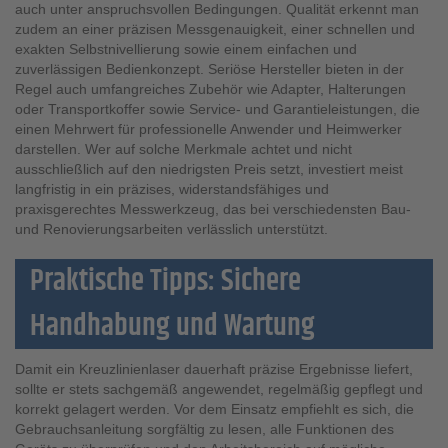
auch unter anspruchsvollen Bedingungen. Qualität erkennt man
zudem an einer präzisen Messgenauigkeit, einer schnellen und
exakten Selbstnivellierung sowie einem einfachen und
zuverlässigen Bedienkonzept. Seriöse Hersteller bieten in der
Regel auch umfangreiches Zubehör wie Adapter, Halterungen
oder Transportkoffer sowie Service- und Garantieleistungen, die
einen Mehrwert für professionelle Anwender und Heimwerker
darstellen. Wer auf solche Merkmale achtet und nicht
ausschließlich auf den niedrigsten Preis setzt, investiert meist
langfristig in ein präzises, widerstandsfähiges und
praxisgerechtes Messwerkzeug, das bei verschiedensten Bau-
und Renovierungsarbeiten verlässlich unterstützt.
Praktische Tipps: Sichere
Handhabung und Wartung
Damit ein Kreuzlinienlaser dauerhaft präzise Ergebnisse liefert,
sollte er stets sachgemäß angewendet, regelmäßig gepflegt und
korrekt gelagert werden. Vor dem Einsatz empfiehlt es sich, die
Gebrauchsanleitung sorgfältig zu lesen, alle Funktionen des