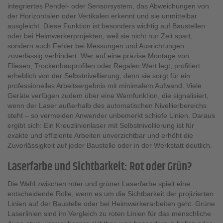
integriertes Pendel- oder Sensorsystem, das Abweichungen von
der Horizontalen oder Vertikalen erkennt und sie unmittelbar
ausgleicht. Diese Funktion ist besonders wichtig auf Baustellen
oder bei Heimwerkerprojekten, weil sie nicht nur Zeit spart,
sondern auch Fehler bei Messungen und Ausrichtungen
zuverlässig verhindert. Wer auf eine präzise Montage von
Fliesen, Trockenbauprofilen oder Regalen Wert legt, profitiert
erheblich von der Selbstnivellierung, denn sie sorgt für ein
professionelles Arbeitsergebnis mit minimalem Aufwand. Viele
Geräte verfügen zudem über eine Warnfunktion, die signalisiert,
wenn der Laser außerhalb des automatischen Nivellierbereichs
steht – so vermeiden Anwender unbemerkt schiefe Linien. Daraus
ergibt sich: Ein Kreuzlinienlaser mit Selbstnivellierung ist für
exakte und effiziente Arbeiten unverzichtbar und erhöht die
Zuverlässigkeit auf jeder Baustelle oder in der Werkstatt deutlich.
Laserfarbe und Sichtbarkeit: Rot oder Grün?
Die Wahl zwischen roter und grüner Laserfarbe spielt eine
entscheidende Rolle, wenn es um die Sichtbarkeit der projizierten
Linien auf der Baustelle oder bei Heimwerkerarbeiten geht. Grüne
Laserlinien sind im Vergleich zu roten Linien für das menschliche