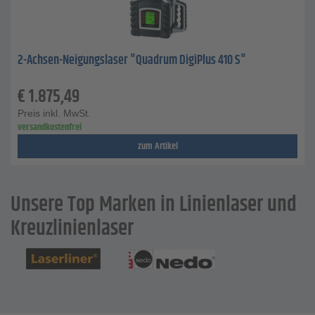
2-Achsen-Neigungslaser "Quadrum DigiPlus 410 S"
€
1.875,49
Preis inkl. MwSt.
versandkostenfrei
zum Artikel
Unsere Top Marken in Linienlaser und
Kreuzlinienlaser