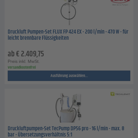
Druckluft Pumpen-Set FLUX FP 424 EX - 200 l/min - 470 W - für
leicht brennbare Flüssigkeiten
ab
€
2.409,75
Preis inkl. MwSt.
versandkostenfrei
Ausführung auswählen...
Druckluftpumpen-Set TecPump DP56 pro - 16 l/min - max. 8
bar - Übersetzungsverhältnis 5:1