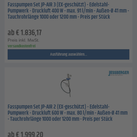
Fasspumpen Set JP-AIR 3 (EX-​geschützt) - Edelstahl-
Pumpwerk - Druckluft 400 W - max. 91 l/min - Außen-Ø 41 mm -
Tauchrohrlänge 1000 oder 1200 mm - Preis per Stück
ab
€
1.836,17
Preis inkl. MwSt.
versandkostenfrei
Ausführung auswählen...
Fasspumpen Set JP-AIR 2 (EX-​geschützt) - Edelstahl-
Pumpwerk - Druckluft 600 W - max. 80 l/min - Außen-Ø 41 mm
- Tauchrohrlänge 1000 oder 1200 mm - Preis per Stück
ab
€
1.999,20