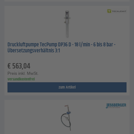
Druckluftpumpe TecPump DP36 D - 18 l/min - 6 bis 8 bar -
Übersetzungsverhältnis 3:1
€
563,04
Preis inkl. MwSt.
versandkostenfrei
zum Artikel