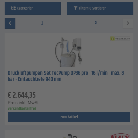
Kategorien
Filtern & Sortieren
1
2
Druckluftpumpen-Set TecPump DP36 pro - 16 l/min - max. 8
bar - Eintauchtiefe 940 mm
€
2.644,35
Preis inkl. MwSt.
versandkostenfrei
zum Artikel