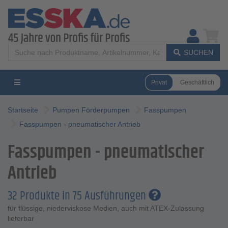
SUCHEN
Privat
Geschäftlich
Startseite
Pumpen Förderpumpen
Fasspumpen
Fasspumpen - pneumatischer Antrieb
Fasspumpen - pneumatischer
Antrieb
32 Produkte in 75 Ausführungen
für flüssige, niederviskose Medien, auch mit ATEX-Zulassung
lieferbar