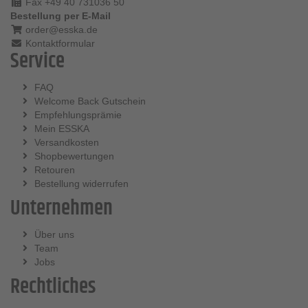
Fax +49 40 731036 50
Bestellung per E-Mail
order@esska.de
Kontaktformular
Service
FAQ
Welcome Back Gutschein
Empfehlungsprämie
Mein ESSKA
Versandkosten
Shopbewertungen
Retouren
Bestellung widerrufen
Unternehmen
Über uns
Team
Jobs
Rechtliches