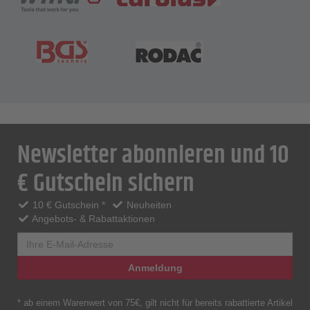
Newsletter abonnieren und 10
€ Gutschein sichern
10 € Gutschein *
Neuheiten
Angebots- & Rabattaktionen
Anmeldung
* ab einem Warenwert von 75€, gilt nicht für bereits rabattierte Artikel