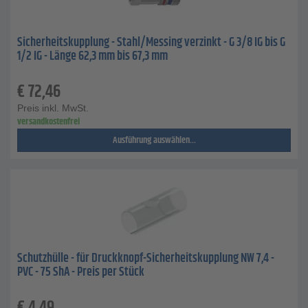
Sicherheitskupplung - Stahl/Messing verzinkt - G 3/8 IG bis G
1/2 IG - Länge 62,3 mm bis 67,3 mm
€
72,46
Preis inkl. MwSt.
versandkostenfrei
Ausführung auswählen...
Schutzhülle - für Druckknopf-Sicherheitskupplung NW 7,4 -
PVC - 75 ShA - Preis per Stück