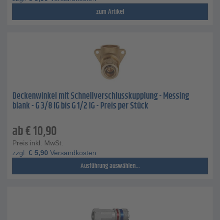
zum Artikel
Deckenwinkel mit Schnellverschlusskupplung - Messing
blank - G 3/8 IG bis G 1/2 IG - Preis per Stück
ab
€
10,90
Preis inkl. MwSt.
zzgl.
€
5,90
Versandkosten
Ausführung auswählen...