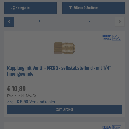
Kategorien
Filtern & Sortieren
1
2
Kupplung mit Ventil - PFERD - selbstabstellend - mit 1/4"
Innengewinde
€
10,89
Preis inkl. MwSt.
zzgl.
€
5,90
Versandkosten
zum Artikel