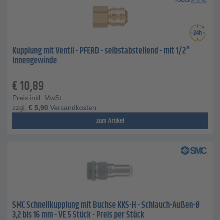
Kupplung mit Ventil - PFERD - selbstabstellend - mit 1/2"
Innengewinde
€
10,89
Preis inkl. MwSt.
zzgl.
€
5,90
Versandkosten
zum Artikel
SMC Schnellkupplung mit Buchse KKS-H - Schlauch-Außen-Ø
3,2 bis 16 mm - VE 5 Stück - Preis per Stück