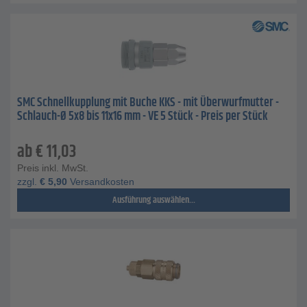
SMC Schnellkupplung mit Buche KKS - mit Überwurfmutter -
Schlauch-Ø 5x8 bis 11x16 mm - VE 5 Stück - Preis per Stück
ab
€
11,03
Preis inkl. MwSt.
zzgl.
€
5,90
Versandkosten
Ausführung auswählen...