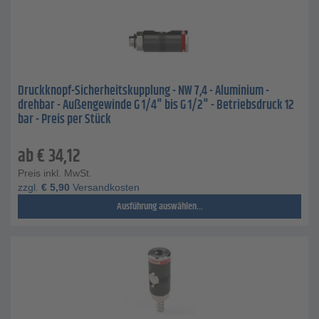
Druckknopf-Sicherheitskupplung - NW 7,4 - Aluminium -
drehbar - Außengewinde G 1/4" bis G 1/2" - Betriebsdruck 12
bar - Preis per Stück
ab
€
34,12
Preis inkl. MwSt.
zzgl.
€
5,90
Versandkosten
Ausführung auswählen...