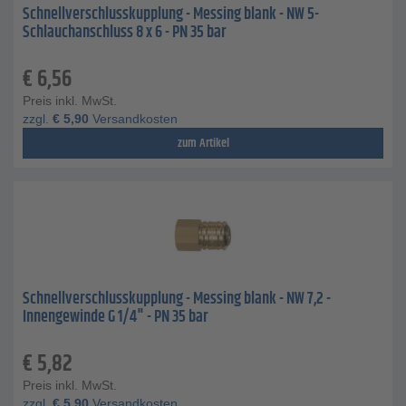
Schnellverschlusskupplung - Messing blank - NW 5-
Schlauchanschluss 8 x 6 - PN 35 bar
€
6,56
Preis inkl. MwSt.
zzgl.
€
5,90
Versandkosten
zum Artikel
Schnellverschlusskupplung - Messing blank - NW 7,2 -
Innengewinde G 1/4" - PN 35 bar
€
5,82
Preis inkl. MwSt.
zzgl.
€
5,90
Versandkosten