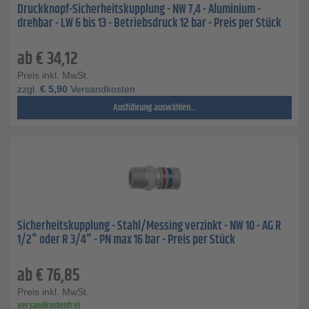
Druckknopf-Sicherheitskupplung - NW 7,4 - Aluminium -
drehbar - LW 6 bis 13 - Betriebsdruck 12 bar - Preis per Stück
ab
€
34,12
Preis inkl. MwSt.
zzgl.
€
5,90
Versandkosten
Ausführung auswählen...
Sicherheitskupplung - Stahl/Messing verzinkt - NW 10 - AG R
1/2" oder R 3/4" - PN max 16 bar - Preis per Stück
ab
€
76,85
Preis inkl. MwSt.
versandkostenfrei