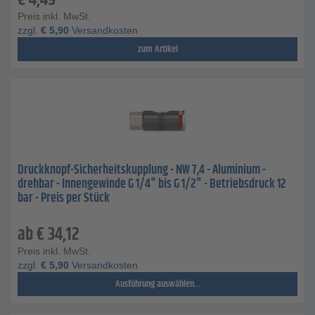
€
4,49
Preis inkl. MwSt.
zzgl.
€
5,90
Versandkosten
zum Artikel
Druckknopf-Sicherheitskupplung - NW 7,4 - Aluminium -
drehbar - Innengewinde G 1/4" bis G 1/2" - Betriebsdruck 12
bar - Preis per Stück
ab
€
34,12
Preis inkl. MwSt.
zzgl.
€
5,90
Versandkosten
Ausführung auswählen...