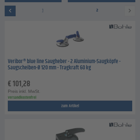
1
2
Veribor® blue line Saugheber - 2 Aluminium-Saugköpfe -
Saugscheiben-Ø 120 mm - Tragkraft 60 kg
€
101,28
Preis inkl. MwSt.
versandkostenfrei
zum Artikel