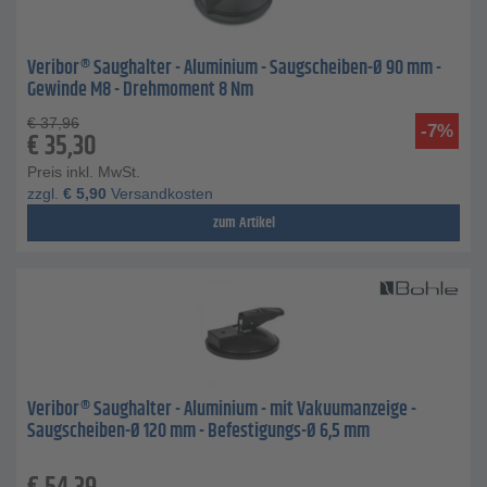
Veribor® Saughalter - Aluminium - Saugscheiben-Ø 90 mm -
Gewinde M8 - Drehmoment 8 Nm
€
37,96
-7%
€
35,30
Preis inkl. MwSt.
zzgl.
€
5,90
Versandkosten
zum Artikel
Veribor® Saughalter - Aluminium - mit Vakuumanzeige -
Saugscheiben-Ø 120 mm - Befestigungs-Ø 6,5 mm