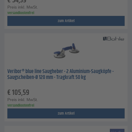
€
54,39
Preis inkl. MwSt.
versandkostenfrei
zum Artikel
Veribor® blue line Saugheber - 2 Aluminium-Saugköpfe -
Saugscheiben-Ø 120 mm - Tragkraft 50 kg
€
105,59
Preis inkl. MwSt.
versandkostenfrei
zum Artikel