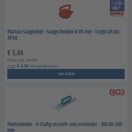
Platten-Saugheber - Saugscheiben-Ø 115 mm - Tragkraft bis
30 kg
€
5,44
Preis inkl. MwSt.
zzgl.
€
5,90
Versandkosten
zum Artikel
Plattenheber - 6-Stufig verstell- und aretierbar - 300 bis 500
mm