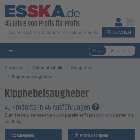
SUCHEN
Privat
Geschäftlich
Startseite
Vakuumtechnik
Saugheber
Kipphebelsaugheber
Kipphebelsaugheber
43 Produkte in 46 Ausführungen
Zum Heben, senkrechten und parallelenTransport von Lasten bis
zu 90 kg
Kategorien
Filtern & Sortieren