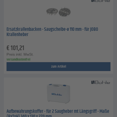
Ersatzkrallenbacken - Saugscheibe-ø 110 mm - für JOBO
Krallenheber
€
101,21
Preis inkl. MwSt.
versandkostenfrei
zum Artikel
Aufbewahrungskoffer - für 2 Saugheber mt Längsgriff - Maße
(BxTxH) 340 x 130 x 270 mm