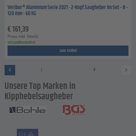
Veribor® Aluminium Serie 2021 - 2-Kopf Saugheber im Set - Ø -
120 mm - 60 KG
€
161,39
Preis inkl. MwSt.
versandkostenfrei
zum Artikel
1
2
Unsere Top Marken in
Kipphebelsaugheber