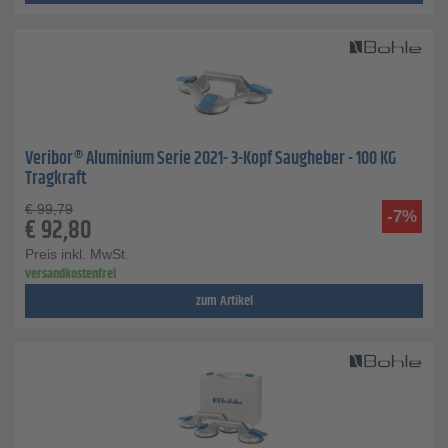
Veribor® Aluminium Serie 2021- 3-Kopf Saugheber - 100 KG
Tragkraft
€
99,79
-7%
€
92,80
Preis inkl. MwSt.
versandkostenfrei
zum Artikel