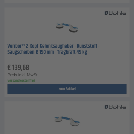
Veribor® 2-Kopf-Gelenksaugheber - Kunststoff -
Saugscheiben-Ø 150 mm - Tragkraft 45 kg
€
139,68
Preis inkl. MwSt.
versandkostenfrei
zum Artikel