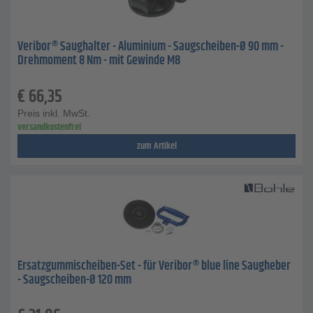
Veribor® Saughalter - Aluminium - Saugscheiben-Ø 90 mm -
Drehmoment 8 Nm - mit Gewinde M8
€
66,35
Preis inkl. MwSt.
versandkostenfrei
zum Artikel
Ersatzgummischeiben-Set - für Veribor® blue line Saugheber
- Saugscheiben-Ø 120 mm