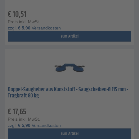
€
10,51
Preis inkl. MwSt.
zzgl.
€
5,90
Versandkosten
zum Artikel
Doppel-Saugheber aus Kunststoff - Saugscheiben-Ø 115 mm -
Tragkraft 80 kg
€
17,65
Preis inkl. MwSt.
zzgl.
€
5,90
Versandkosten
zum Artikel