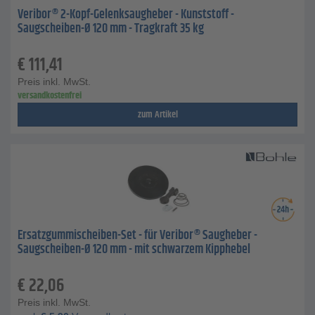
Veribor® 2-Kopf-Gelenksaugheber - Kunststoff -
Saugscheiben-Ø 120 mm - Tragkraft 35 kg
€
111,41
Preis inkl. MwSt.
versandkostenfrei
zum Artikel
Ersatzgummischeiben-Set - für Veribor® Saugheber -
Saugscheiben-Ø 120 mm - mit schwarzem Kipphebel
€
22,06
Preis inkl. MwSt.