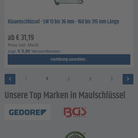
Klauenschlüssel - SW 13 bis 36 mm - 160 bis 315 mm Länge
ab
€
31,19
Preis inkl. MwSt.
zzgl.
€
5,90
Versandkosten
Ausführung auswählen...
1
2
3
4
5
Unsere Top Marken in Maulschlüssel