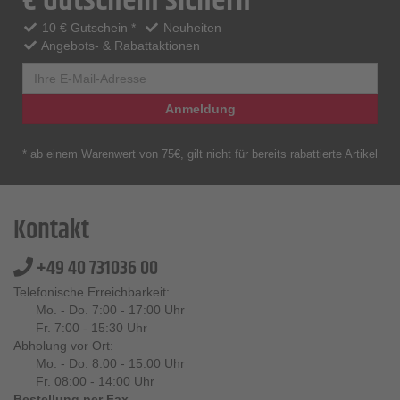
€ Gutschein sichern
10 € Gutschein *
Neuheiten
Angebots- & Rabattaktionen
Anmeldung
* ab einem Warenwert von 75€, gilt nicht für bereits rabattierte Artikel
Kontakt
+49 40 731036 00
Telefonische Erreichbarkeit:
Mo. - Do. 7:00 - 17:00 Uhr
Fr. 7:00 - 15:30 Uhr
Abholung vor Ort:
Mo. - Do. 8:00 - 15:00 Uhr
Fr. 08:00 - 14:00 Uhr
Bestellung per Fax