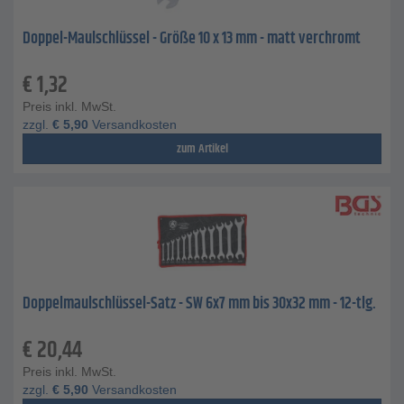
Doppel-Maulschlüssel - Größe 10 x 13 mm - matt verchromt
€
1,32
Preis inkl. MwSt.
zzgl.
€
5,90
Versandkosten
zum Artikel
Doppelmaulschlüssel-Satz - SW 6x7 mm bis 30x32 mm - 12-tlg.
€
20,44
Preis inkl. MwSt.
zzgl.
€
5,90
Versandkosten