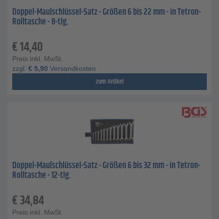
Doppel-Maulschlüssel-Satz - Größen 6 bis 22 mm - in Tetron-
Rolltasche - 8-tlg.
€
14,40
Preis inkl. MwSt.
zzgl.
€
5,90
Versandkosten
zum Artikel
Doppel-Maulschlüssel-Satz - Größen 6 bis 32 mm - in Tetron-
Rolltasche - 12-tlg.
€
34,84
Preis inkl. MwSt.