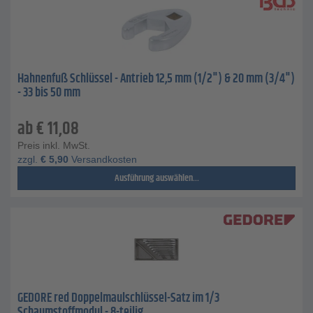
Hahnenfuß Schlüssel - Antrieb 12,5 mm (1/2") & 20 mm (3/4")
- 33 bis 50 mm
ab
€
11,08
Preis inkl. MwSt.
zzgl.
€
5,90
Versandkosten
Ausführung auswählen...
GEDORE red Doppelmaulschlüssel-Satz im 1/3
Schaumstoffmodul - 8-teilig