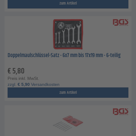
zum Artikel
Doppelmaulschlüssel-Satz - 6x7 mm bis 17x19 mm - 6-teilig
€
5,80
Preis inkl. MwSt.
zzgl.
€
5,90
Versandkosten
zum Artikel