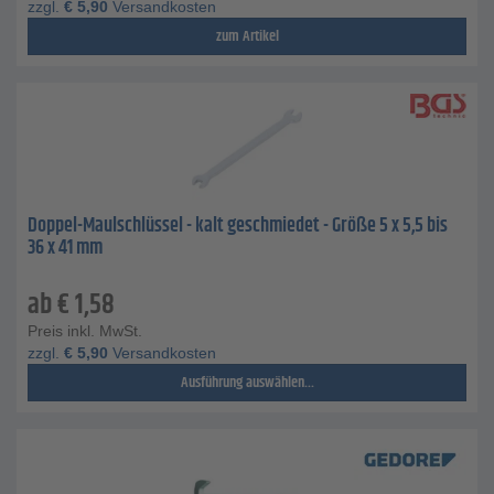
zzgl.
€
5,90
Versandkosten
zum Artikel
Doppel-Maulschlüssel - kalt geschmiedet - Größe 5 x 5,5 bis
36 x 41 mm
ab
€
1,58
Preis inkl. MwSt.
zzgl.
€
5,90
Versandkosten
Ausführung auswählen...