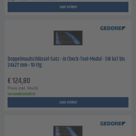
zum Artikel
Doppelmaulschlüssel-Satz - in Check-Tool-Modul - SW 6x7 bis
24x27 mm - 10-tlg.
€
124,80
Preis inkl. MwSt.
versandkostenfrei
zum Artikel