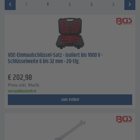
1
2
3
4
5
VDE-Einmaulschlüssel-Satz - isoliert bis 1000 V -
Schlüsselweite 6 bis 32 mm - 20-tlg.
€
202,98
Preis inkl. MwSt.
versandkostenfrei
zum Artikel