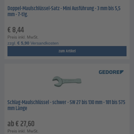
Doppel-Maulschlüssel-Satz - Mini Ausführung - 3 mm bis 5,5
mm - 7-tlg.
€
8,44
Preis inkl. MwSt.
zzgl.
€
5,90
Versandkosten
zum Artikel
Schlag-Maulschlüssel - schwer - SW 27 bis 130 mm - 181 bis 575
mm Länge
ab
€
27,60
Preis inkl. MwSt.