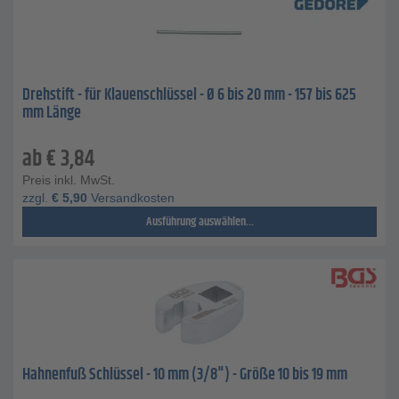
Drehstift - für Klauenschlüssel - Ø 6 bis 20 mm - 157 bis 625
mm Länge
ab
€
3,84
Preis inkl. MwSt.
zzgl.
€
5,90
Versandkosten
Ausführung auswählen...
Hahnenfuß Schlüssel - 10 mm (3/8") - Größe 10 bis 19 mm