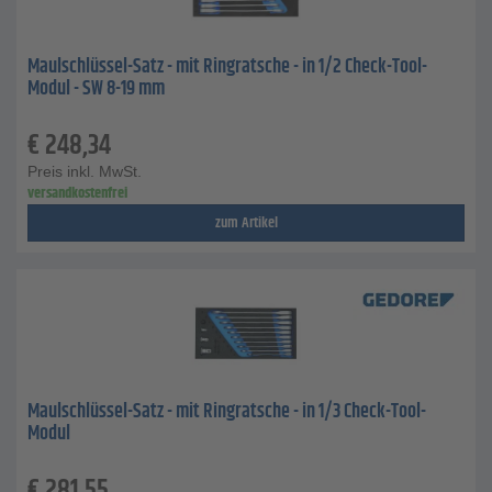
Maulschlüssel-Satz - mit Ringratsche - in 1/2 Check-Tool-
Modul - SW 8-19 mm
€
248,34
Preis inkl. MwSt.
versandkostenfrei
zum Artikel
Maulschlüssel-Satz - mit Ringratsche - in 1/3 Check-Tool-
Modul
€
281,55