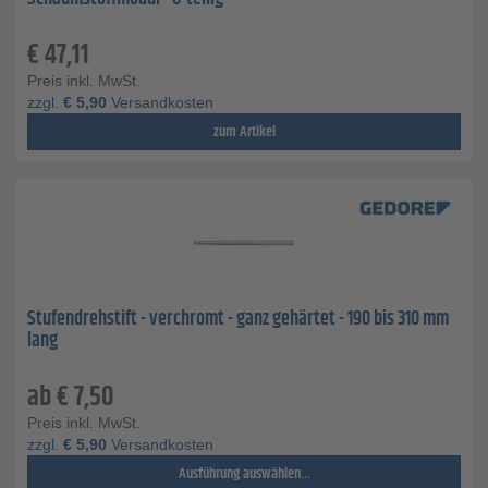
€
47,11
Preis inkl. MwSt.
zzgl.
€
5,90
Versandkosten
zum Artikel
Stufendrehstift - verchromt - ganz gehärtet - 190 bis 310 mm
lang
ab
€
7,50
Preis inkl. MwSt.
zzgl.
€
5,90
Versandkosten
Ausführung auswählen...