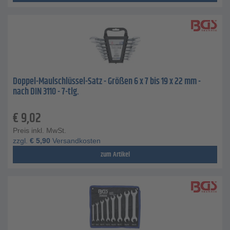
Doppel-Maulschlüssel-Satz - Größen 6 x 7 bis 19 x 22 mm -
nach DIN 3110 - 7-tlg.
€
9,02
Preis inkl. MwSt.
zzgl.
€
5,90
Versandkosten
zum Artikel