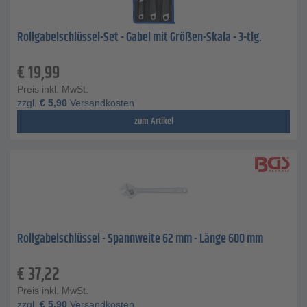
Rollgabelschlüssel-Set - Gabel mit Größen-Skala - 3-tlg.
€
19,99
Preis inkl. MwSt.
zzgl.
€
5,90
Versandkosten
zum Artikel
Rollgabelschlüssel - Spannweite 62 mm - Länge 600 mm
€
37,22
Preis inkl. MwSt.
zzgl.
€
5,90
Versandkosten