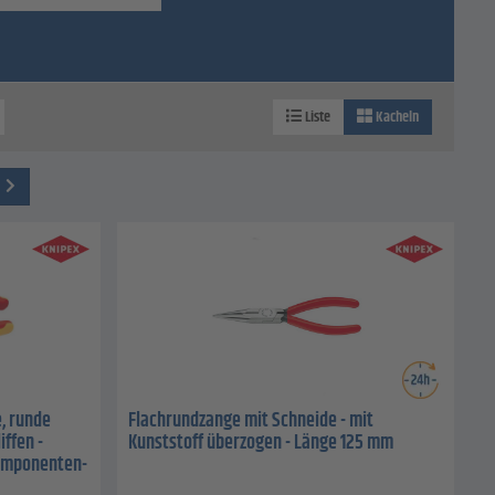
Liste
Kacheln
, runde
Flachrundzange mit Schneide - mit
iffen -
Kunststoff überzogen - Länge 125 mm
komponenten-