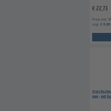
€
22,73
Preis inkl. 
zzgl.
€
5,90
Storchschna
mm - mit Ku