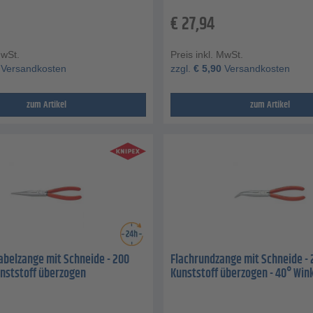
€
27,94
MwSt.
Preis inkl. MwSt.
Versandkosten
zzgl.
€
5,90
Versandkosten
zum Artikel
zum Artikel
belzange mit Schneide - 200
Flachrundzange mit Schneide - 
nststoff überzogen
Kunststoff überzogen - 40° Win