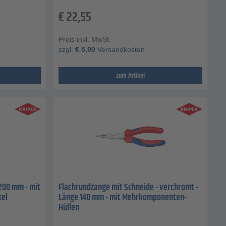
€
22,55
Preis inkl. MwSt.
zzgl.
€
5,90
Versandkosten
zum Artikel
200 mm - mit
Flachrundzange mit Schneide - verchromt -
kel
Länge 140 mm - mit Mehrkomponenten-
Hüllen