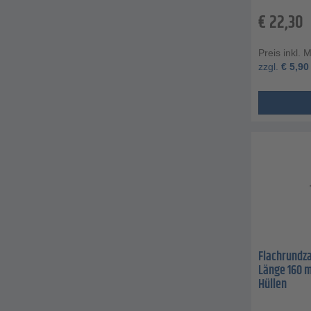
€
22,30
Preis inkl. 
zzgl.
€
5,90
Flachrundza
Länge 160 
Hüllen