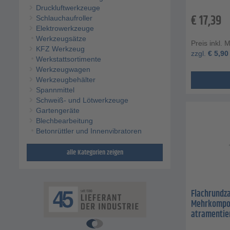
Druckluftwerkzeuge
€
17,39
Schlauchaufroller
Elektrowerkzeuge
Werkzeugsätze
Preis inkl. 
KFZ Werkzeug
zzgl.
€
5,90
Werkstattsortimente
Werkzeugwagen
Werkzeugbehälter
Spannmittel
Schweiß- und Lötwerkzeuge
Gartengeräte
Blechbearbeitung
Betonrüttler und Innenvibratoren
alle Kategorien zeigen
Flachrundza
Mehrkompon
atramentie