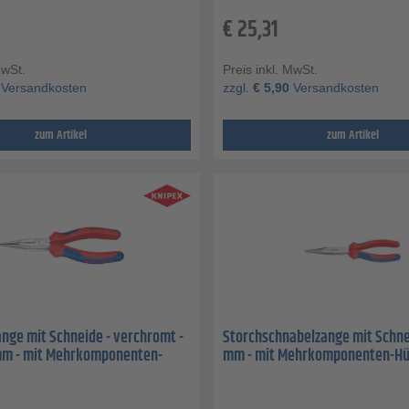
€
25,31
MwSt.
Preis inkl. MwSt.
Versandkosten
zzgl.
€
5,90
Versandkosten
zum Artikel
zum Artikel
nge mit Schneide - verchromt -
Storchschnabelzange mit Schne
mm - mit Mehrkomponenten-
mm - mit Mehrkomponenten-Hü