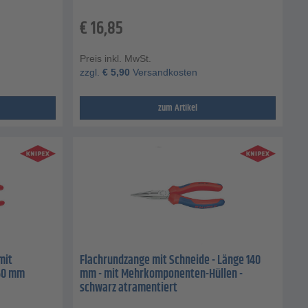
€
16,85
Preis inkl. MwSt.
zzgl.
€
5,90
Versandkosten
zum Artikel
mit
Flachrundzange mit Schneide - Länge 140
160 mm
mm - mit Mehrkomponenten-Hüllen -
schwarz atramentiert