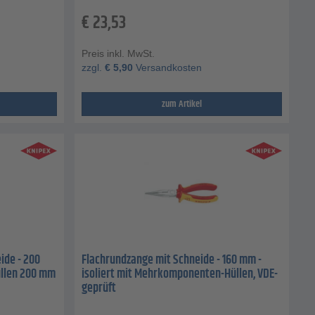
€
23,53
Preis inkl. MwSt.
zzgl.
€
5,90
Versandkosten
zum Artikel
ide - 200
Flachrundzange mit Schneide - 160 mm -
llen 200 mm
isoliert mit Mehrkomponenten-Hüllen, VDE-
geprüft