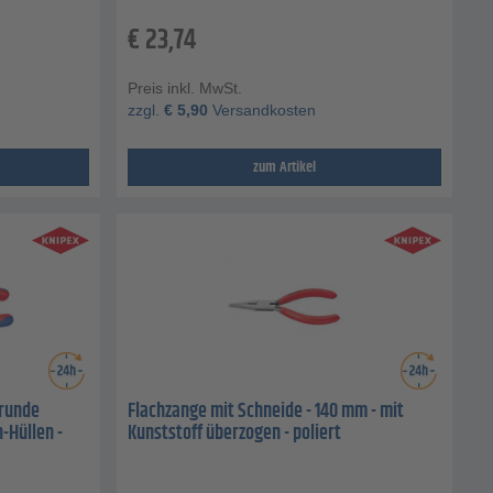
€
23,74
Preis inkl. MwSt.
zzgl.
€
5,90
Versandkosten
zum Artikel
 runde
Flachzange mit Schneide - 140 mm - mit
-Hüllen -
Kunststoff überzogen - poliert