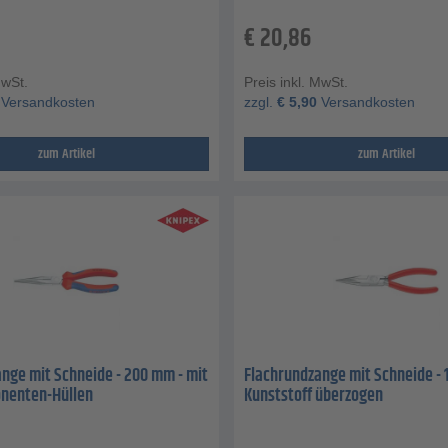
€
20,86
MwSt.
Preis inkl. MwSt.
Versandkosten
zzgl.
€
5,90
Versandkosten
zum Artikel
zum Artikel
nge mit Schneide - 200 mm - mit
Flachrundzange mit Schneide - 
nenten-Hüllen
Kunststoff überzogen