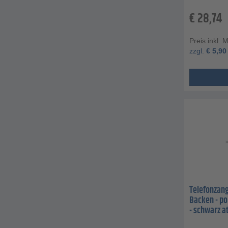
€
28,74
Preis inkl. 
zzgl.
€
5,90
Telefonzang
Backen - po
- schwarz a