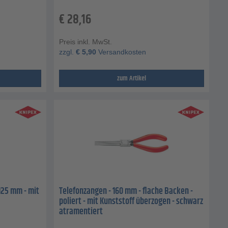
€
28,16
Preis inkl. MwSt.
zzgl.
€
5,90
Versandkosten
zum Artikel
125 mm - mit
Telefonzangen - 160 mm - flache Backen -
poliert - mit Kunststoff überzogen - schwarz
atramentiert