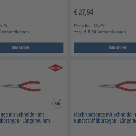
€
27,94
MwSt.
Preis inkl. MwSt.
Versandkosten
zzgl.
€
5,90
Versandkosten
zum Artikel
zum Artikel
nge mit Schneide - mit
Flachrundzange mit Schneide - 
überzogen - Länge 140 mm
Kunststoff überzogen - Länge 