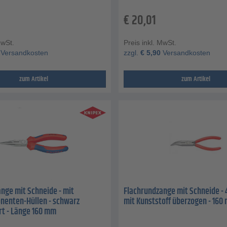
€
20,01
MwSt.
Preis inkl. MwSt.
Versandkosten
zzgl.
€
5,90
Versandkosten
zum Artikel
zum Artikel
nge mit Schneide - mit
Flachrundzange mit Schneide - 
enten-Hüllen - schwarz
mit Kunststoff überzogen - 160
rt - Länge 160 mm