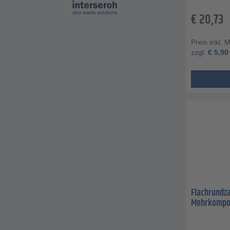
€
20,73
Preis inkl. 
zzgl.
€
5,90
Flachrundza
Mehrkompo