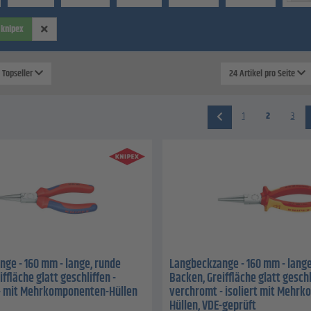
knipex
: Topseller
24 Artikel pro Seite
1
2
3
ge - 160 mm - lange, runde
Langbeckzange - 160 mm - lange
ffläche glatt geschliffen -
Backen, Greiffläche glatt geschl
- mit Mehrkomponenten-Hüllen
verchromt - isoliert mit Mehr
Hüllen, VDE-geprüft