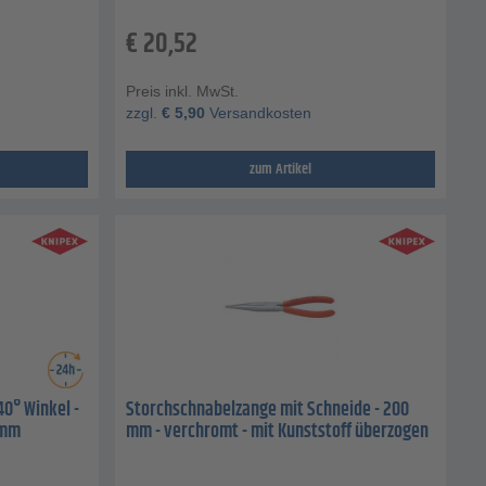
€
20,52
Preis inkl. MwSt.
zzgl.
€
5,90
Versandkosten
zum Artikel
40° Winkel -
Storchschnabelzange mit Schneide - 200
 mm
mm - verchromt - mit Kunststoff überzogen