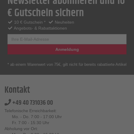
Newsletter abonnieren und 10
€ Gutschein sichern
10 € Gutschein *
Neuheiten
Angebots- & Rabattaktionen
Anmeldung
* ab einem Warenwert von 75€, gilt nicht für bereits rabattierte Artikel
Kontakt
+49 40 731036 00
Telefonische Erreichbarkeit:
Mo. - Do. 7:00 - 17:00 Uhr
Fr. 7:00 - 15:30 Uhr
Abholung vor Ort: