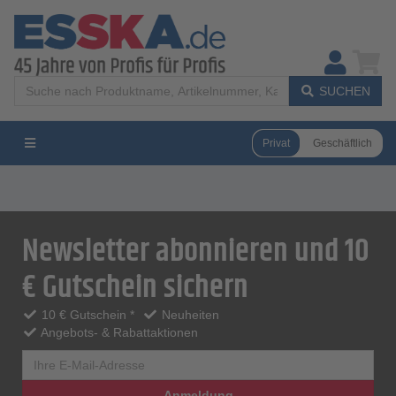
SUCHEN
Privat
Geschäftlich
Newsletter abonnieren und 10
€ Gutschein sichern
10 € Gutschein *
Neuheiten
Angebots- & Rabattaktionen
Anmeldung