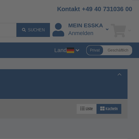
Kontakt +49 40 731036 00
MEIN ESSKA
SUCHEN
Anmelden
Land
Privat
Geschäftlich
Liste
Kacheln