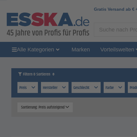
Gratis Versand ab
€
Alle Kategorien
Marken
Vorteilswelten
Filtern & Sortieren
Preis
Hersteller
Geschlecht
Farbe
Prod
Sortierung: Preis aufsteigend