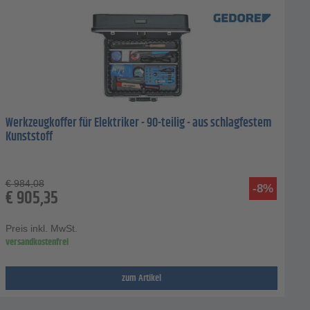
Werkzeugkoffer für Elektriker - 90-teilig - aus schlagfestem
Kunststoff
€
984,08
-8%
€
905,35
Preis inkl. MwSt.
versandkostenfrei
zum Artikel