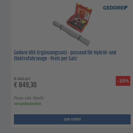
Gedore VDE-Ergänzungssatz - passend für Hybrid- und
Elektrofahrzeuge - Preis per Satz
€
943,67
-10%
€
849,30
Preis inkl. MwSt.
versandkostenfrei
zum Artikel