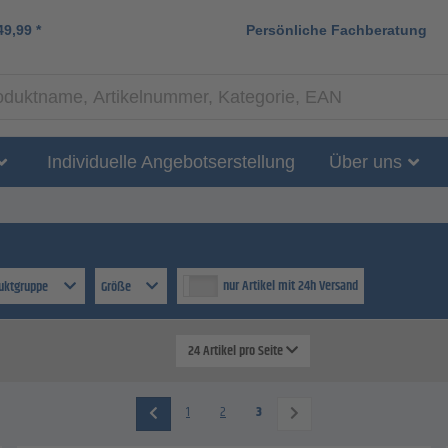
49,99
*
Persönliche Fachberatung
Individuelle Angebotserstellung
Über uns
nur Artikel mit 24h Versand
uktgruppe
Größe
24 Artikel pro Seite
1
2
3