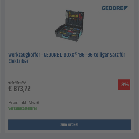
Werkzeugkoffer - GEDORE L-BOXX® 136 - 36-teiliger Satz für
Elektriker
€
949,70
-8%
€
873,72
Preis inkl. MwSt.
versandkostenfrei
zum Artikel