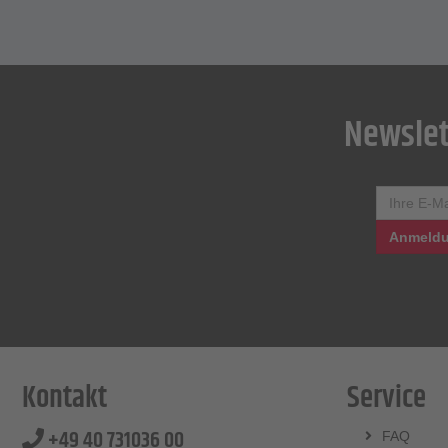
Newslet
Anmeldu
Kontakt
Service
+49 40 731036 00
FAQ