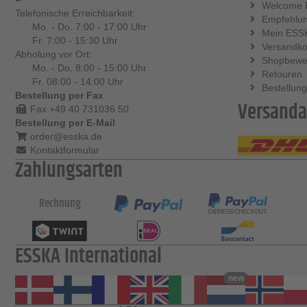
Welcome 
Telefonische Erreichbarkeit:
Empfehlu
Mo. - Do. 7:00 - 17:00 Uhr
Mein ESS
Fr. 7:00 - 15:30 Uhr
Versandko
Abholung vor Ort:
Shopbewe
Mo. - Do. 8:00 - 15:00 Uhr
Retouren
Fr. 08:00 - 14:00 Uhr
Bestellung
Bestellung per Fax
Versanda
Fax +49 40 731036 50
Bestellung per E-Mail
order@esska.de
Kontaktformular
Zahlungsarten
Rechnung
ESSKA International
new