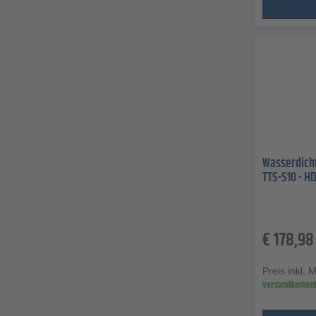
Wasserdicht
TTS-S10 - H
€
178,98
Preis inkl. 
versandkostenf