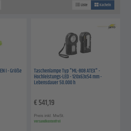
Liste
Kacheln
EN I - Größe
Taschenlampe Typ "ML-808 ATEX" -
Hochleistungs-LED - 120x63x54 mm -
Lebensdauer 50.000 h
€
541,19
Preis inkl. MwSt.
versandkostenfrei