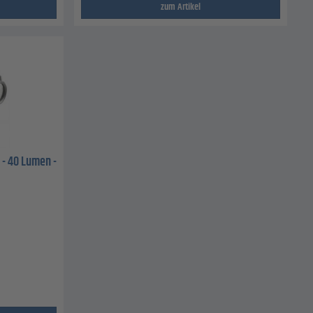
zum Artikel
 - 40 Lumen -