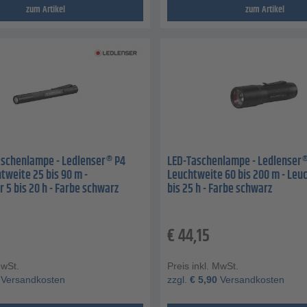
zum Artikel
zum Artikel
aschenlampe - Ledlenser® P4
LED-Taschenlampe - Ledlenser® 
htweite 25 bis 90 m -
Leuchtweite 60 bis 200 m - Leu
 5 bis 20 h - Farbe schwarz
bis 25 h - Farbe schwarz
€
44,15
MwSt.
Preis inkl. MwSt.
Versandkosten
zzgl.
€
5,90
Versandkosten