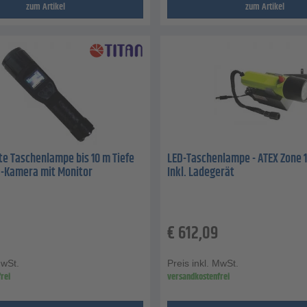
zum Artikel
zum Artikel
e Taschenlampe bis 10 m Tiefe
LED-Taschenlampe - ATEX Zone 1
D-Kamera mit Monitor
Inkl. Ladegerät
€
612,09
MwSt.
Preis inkl. MwSt.
rei
versandkostenfrei