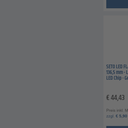
SETO LED FL
136,5 mm - 
LED Chip - G
€
44,43
Preis inkl. 
zzgl.
€
5,90