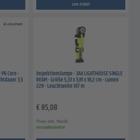
zum Artikel
P6 Core -
Inspektionslampe - 3AA LIGHTHOUSE SINGLE
chtdauer 3,5
BEAM - Größe 5,33 x 3,81 x 18,2 cm - Lumen
228 - Leuchtweite 147 m
€
85,08
Preis inkl. MwSt.
versandkostenfrei