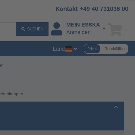
Kontakt +49 40 731036 00
MEIN ESSKA
SUCHEN
Anmelden
Land
Privat
Geschäftlich
en
schenlampen