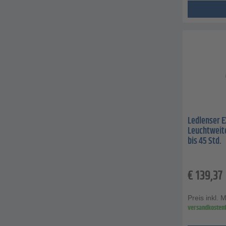
Ledlenser E
Leuchtweite
bis 45 Std.
€
139,37
Preis inkl. 
versandkostenf