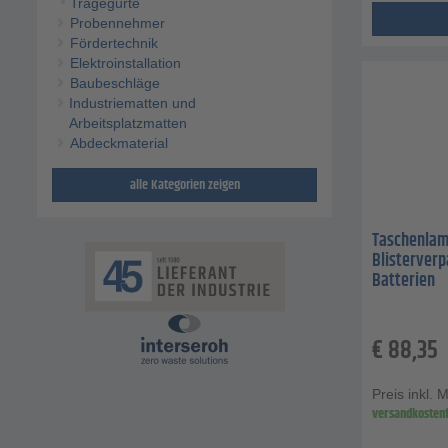
Tragegurte
Probennehmer
Fördertechnik
Elektroinstallation
Baubeschläge
Industriematten und
Arbeitsplatzmatten
Abdeckmaterial
alle Kategorien zeigen
Taschenlampe
Blisterverp
Batterien
€
88,35
Preis inkl. 
versandkostenf