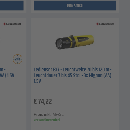
zum Artikel
m -
Ledlenser EX7 - Leuchtweite 70 bis 120 m -
AA) 1.5V
Leuchtdauer 7 bis 45 Std. - 3x Mignon (AA)
1.5V
€
74,22
Preis inkl. MwSt.
versandkostenfrei