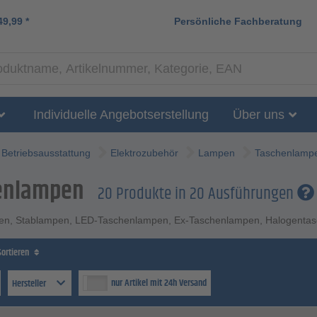
49,99
*
Persönliche Fachberatung
Individuelle Angebotserstellung
Über uns
Betriebsausstattung
Elektrozubehör
Lampen
Taschenlamp
enlampen
20 Produkte in 20 Ausführungen
en, Stablampen, LED-Taschenlampen, Ex-Taschenlampen, Halogenta
Sortieren
nur Artikel mit 24h Versand
Hersteller