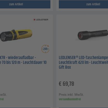
zum Artikel
zum Artikel
X7R - wiederaufladbar -
LEDLENSER® LED-Taschenlampe 
 70 bis 120 m - Leuchtdauer 10
Leuchtkraft 420 lm - Leuchtwei
Gift Box
€
69,78
MwSt.
Preis inkl. MwSt.
rei
versandkostenfrei