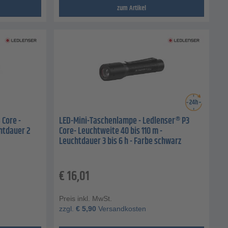
zum Artikel
 Core -
LED-Mini-Taschenlampe - Ledlenser® P3
chtdauer 2
Core- Leuchtweite 40 bis 110 m -
Leuchtdauer 3 bis 6 h - Farbe schwarz
€
16,01
Preis inkl. MwSt.
zzgl.
€
5,90
Versandkosten