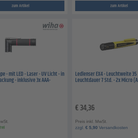
zum Artikel
zum Artikel
 - mit LED - Laser - UV Licht - in
Ledlenser EX4 - Leuchtweite 35 
ackung - inklusive 3x AAA-
Leuchtdauer 7 Std. - 2x Micro (A
€
34,36
MwSt.
Preis inkl. MwSt.
rei
zzgl.
€
5,90
Versandkosten