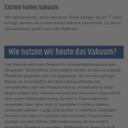
Extrem hohes Vakuum
-12
Alle Vakuumwerte, deren absoluter Druck weniger als 10
mbar
beträgt, werden als extrem hohes Vakuum bezeichnet. Zu dieser
Vakuumklasse gehört auch der Weltraum.
Wie nutzen wir heute das Vakuum?
Das Vakuum wird zum Beispiel für Lebensmittelverpackungen
verwendet. Verderbliche Lebensmittel werden in eine versiegelte
Plastiktüte gegeben und Luft abgesaugt. Da nur eine geringe
Menge an Sauerstoff in der Verpackung enthalten ist,
verschlechtert sich das Produkt nicht so schnell und ist daher
länger haltbar. Das Vakuum hat auch die besondere Eigenschaft
einer guten Wärmedämmung. Es wird in Thermoskannen
verwendet, kann aber auch in speziellen Fensterscheiben
verwendet werden. Lange Zeit wurden in mehrfach verglasten
Fenstern ein Vakuum zwischen den einzelnen Glasscheiben
erzeugt, um eine höhere Wärmedämmung als bei einfach
verglasten Fenstern zu erzielen. Mittlerweile ist diese Technik