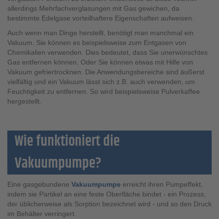
allerdings Mehrfachverglasungen mit Gas gewichen, da
bestimmte Edelgase vorteilhaftere Eigenschaften aufweisen.
Auch wenn man Dinge herstellt, benötigt man manchmal ein
Vakuum. Sie können es beispielsweise zum Entgasen von
Chemikalien verwenden. Dies bedeutet, dass Sie unerwünschtes
Gas entfernen können. Oder Sie können etwas mit Hilfe von
Vakuum gefriertrocknen. Die Anwendungsbereiche sind äußerst
vielfältig und ein Vakuum lässt sich z.B. auch verwenden, um
Feuchtigkeit zu entfernen. So wird beispielsweise Pulverkaffee
hergestellt.
Wie funktioniert die
Vakuumpumpe?
Eine gasgebundene
Vakuumpumpe
erreicht ihren Pumpeffekt,
indem sie Partikel an eine feste Oberfläche bindet - ein Prozess,
der üblicherweise als Sorption bezeichnet wird - und so den Druck
im Behälter verringert.