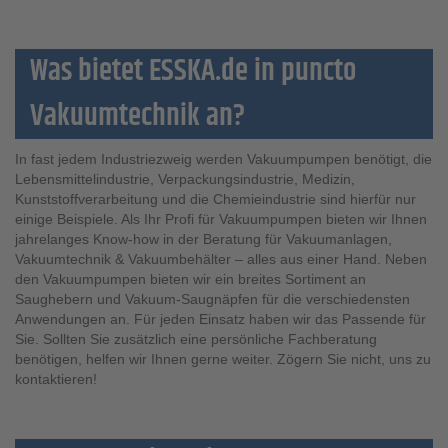
Was bietet ESSKA.de in puncto
Vakuumtechnik an?
In fast jedem Industriezweig werden Vakuumpumpen benötigt, die
Lebensmittelindustrie, Verpackungsindustrie, Medizin,
Kunststoffverarbeitung und die Chemieindustrie sind hierfür nur
einige Beispiele. Als Ihr Profi für Vakuumpumpen bieten wir Ihnen
jahrelanges Know-how in der Beratung für Vakuumanlagen,
Vakuumtechnik & Vakuumbehälter – alles aus einer Hand. Neben
den Vakuumpumpen bieten wir ein breites Sortiment an
Saughebern und Vakuum-Saugnäpfen für die verschiedensten
Anwendungen an. Für jeden Einsatz haben wir das Passende für
Sie. Sollten Sie zusätzlich eine persönliche Fachberatung
benötigen, helfen wir Ihnen gerne weiter. Zögern Sie nicht, uns zu
kontaktieren!