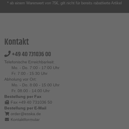
* ab einem Warenwert von 75€, gilt nicht für bereits rabattierte Artikel
Kontakt
+49 40 731036 00
Telefonische Erreichbarkeit:
Mo. - Do. 7:00 - 17:00 Uhr
Fr. 7:00 - 15:30 Uhr
Abholung vor Ort:
Mo. - Do. 8:00 - 15:00 Uhr
Fr. 08:00 - 14:00 Uhr
Bestellung per Fax
Fax +49 40 731036 50
Bestellung per E-Mail
order@esska.de
Kontaktformular