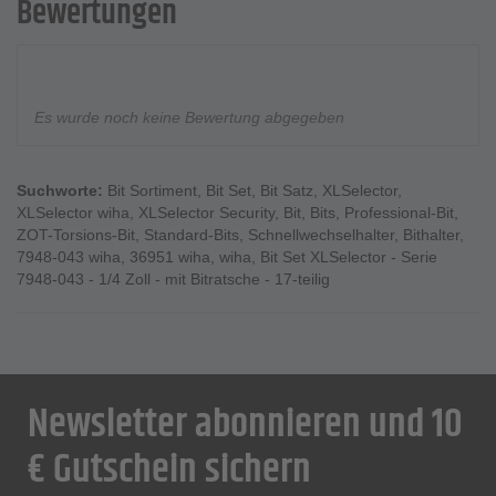
Bewertungen
Es wurde noch keine Bewertung abgegeben
Suchworte:
Bit Sortiment
,
Bit Set
,
Bit Satz
,
XLSelector
,
XLSelector wiha
,
XLSelector Security
,
Bit
,
Bits
,
Professional-Bit
,
ZOT-Torsions-Bit
,
Standard-Bits
,
Schnellwechselhalter
,
Bithalter
,
7948-043 wiha
,
36951 wiha
,
wiha
,
Bit Set XLSelector - Serie
7948-043 - 1/4 Zoll - mit Bitratsche - 17-teilig
Newsletter abonnieren und 10
€ Gutschein sichern