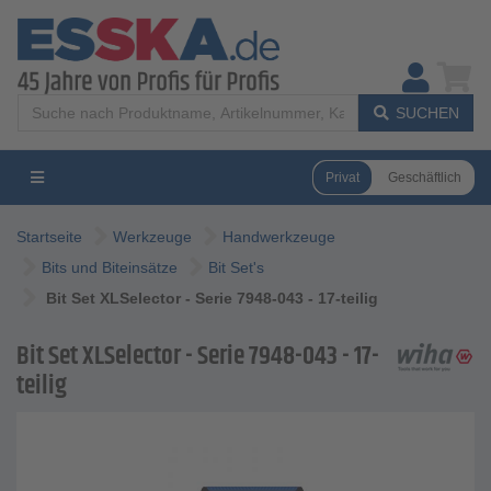
SUCHEN
Privat
Geschäftlich
Startseite
Werkzeuge
Handwerkzeuge
Bits und Biteinsätze
Bit Set's
Bit Set XLSelector - Serie 7948-043 - 17-teilig
Bit Set XLSelector - Serie 7948-043 - 17-
teilig