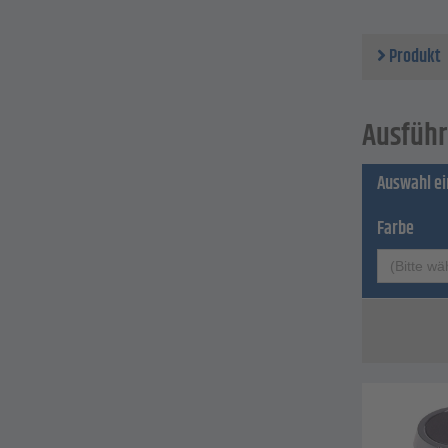
Produkt
Ausführ
Auswahl e
Farbe
(Bitte wä