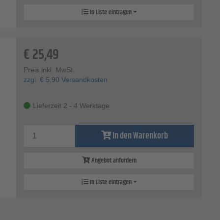
In Liste eintragen
€
25,49
Preis inkl. MwSt.
zzgl.
€
5,90
Versandkosten
Lieferzeit 2 - 4 Werktage
In den Warenkorb
Angebot anfordern
In Liste eintragen