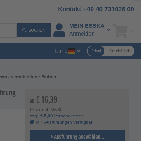
Kontakt +49 40 731036 00
MEIN ESSKA
SUCHEN
Anmelden
Land
Privat
Geschäftlich
,5 mm - verschiedene Farben
ohrung
€
16,39
ab
Preis inkl. MwSt.
zzgl.
€
5,90
Versandkosten
In 4 Ausführungen verfügbar
Ausführung auswählen...