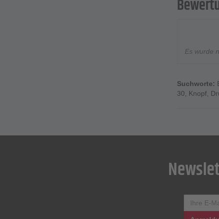
Bewert
Es wurde 
Suchworte:
30
,
Knopf
,
Dr
Newslet