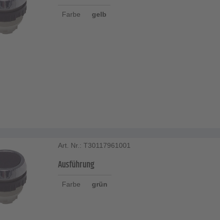
Farbe
gelb
Art. Nr.: T30117961001
Ausführung
Farbe
grün