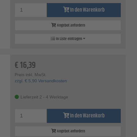
In den Warenkorb
Angebot anfordern
In Liste eintragen
€
16,39
Preis inkl. MwSt.
zzgl.
€
5,90
Versandkosten
Lieferzeit 2 - 4 Werktage
In den Warenkorb
Angebot anfordern