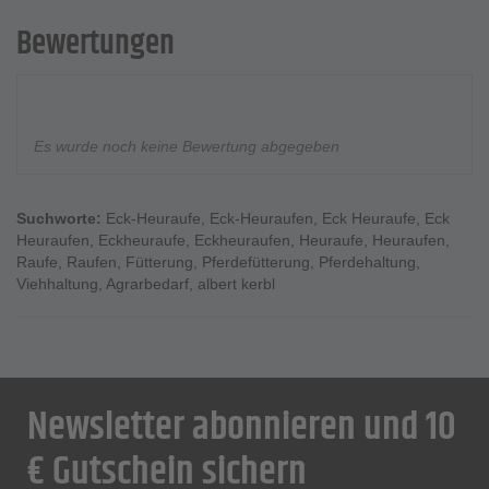
Bewertungen
Es wurde noch keine Bewertung abgegeben
Suchworte:
Eck-Heuraufe
,
Eck-Heuraufen
,
Eck Heuraufe
,
Eck
Heuraufen
,
Eckheuraufe
,
Eckheuraufen
,
Heuraufe
,
Heuraufen
,
Raufe
,
Raufen
,
Fütterung
,
Pferdefütterung
,
Pferdehaltung
,
Viehhaltung
,
Agrarbedarf
,
albert kerbl
Newsletter abonnieren und 10
€ Gutschein sichern