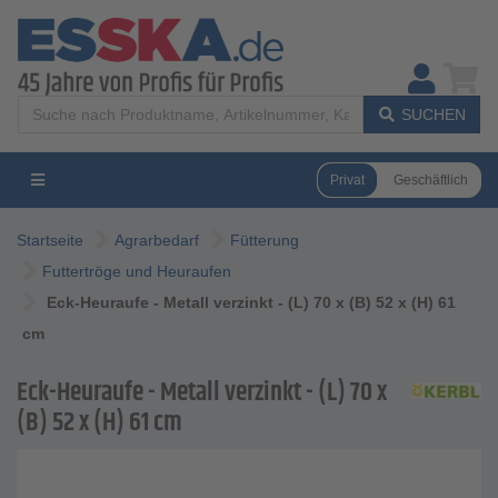
SUCHEN
Privat
Geschäftlich
Startseite
Agrarbedarf
Fütterung
Futtertröge und Heuraufen
Eck-Heuraufe - Metall verzinkt - (L) 70 x (B) 52 x (H) 61
cm
Eck-Heuraufe - Metall verzinkt - (L) 70 x
(B) 52 x (H) 61 cm