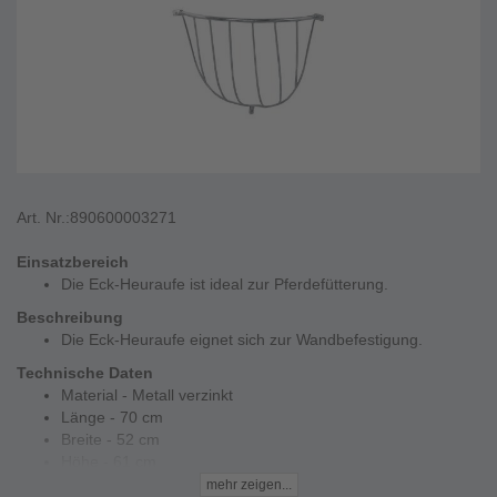
Art. Nr.:
890600003271
Einsatzbereich
Die Eck-Heuraufe ist ideal zur Pferdefütterung.
Beschreibung
Die Eck-Heuraufe eignet sich zur Wandbefestigung.
Technische Daten
Material - Metall verzinkt
Länge - 70 cm
Breite - 52 cm
Höhe - 61 cm
Stababstand - 105 mm
mehr zeigen...