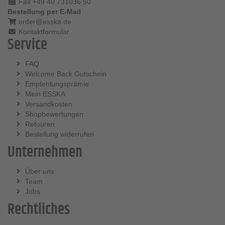
Fax +49 40 731036 50
Bestellung per E-Mail
order@esska.de
Kontaktformular
Service
FAQ
Welcome Back Gutschein
Empfehlungsprämie
Mein ESSKA
Versandkosten
Shopbewertungen
Retouren
Bestellung widerrufen
Unternehmen
Über uns
Team
Jobs
Rechtliches