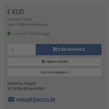
Stabstärke - 10 mm
€
43,01
Preis inkl. MwSt.
zzgl.
€
5,90
Versandkosten
Lieferzeit 7-10 Werktage
In den Warenkorb
Angebot anfordern
In Liste eintragen
Haben Sie Fragen?
Wir helfen gerne weiter!
verkauf@esska.de