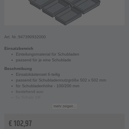
Art. Nr.:
947390932000
Einsatzbereich
Einteilungsmaterial für Schubladen
passend für je eine Schublade
Beschreibung
Einsatzkästenset 6-teilig
passend für Schubladennutzgröße 502 x 502 mm
für Schubladenhöhe - 100/200 mm
bestehend aus:
6x Schale 1/6
Technische Daten
mehr zeigen...
Material - Kunststoff
Preis per Set
€
102,97