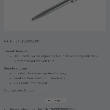
Art. Nr.:
943152085100
Einsatzbereich
Die Ersatz-Spitze eignet sich zur Verwendung mit dem
Automatik Körner von BGS
Beschreibung
qualitativ hochwertige Ausführung
ideal für Werkstatt und Handwerk
als Ersatz oder Vorrat
Technische Daten
passend für - BGS Art. Nr.: 943320002085
mehr zeigen...
zur Verwendung mit Art. Nr.: 943320002085