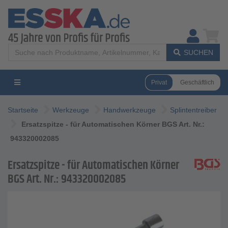
SUCHEN
Privat
Geschäftlich
Startseite
Werkzeuge
Handwerkzeuge
Splintentreiber
Ersatzspitze - für Automatischen Körner BGS Art. Nr.:
943320002085
Ersatzspitze - für Automatischen Körner
BGS Art. Nr.: 943320002085