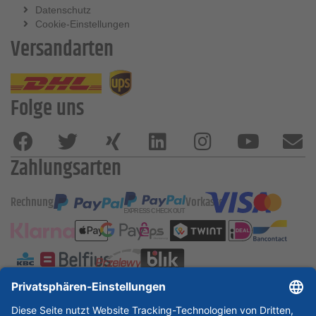
Datenschutz
Cookie-Einstellungen
Versandarten
Folge uns
Zahlungsarten
Rechnung
Vorkasse
ESSKA International
new