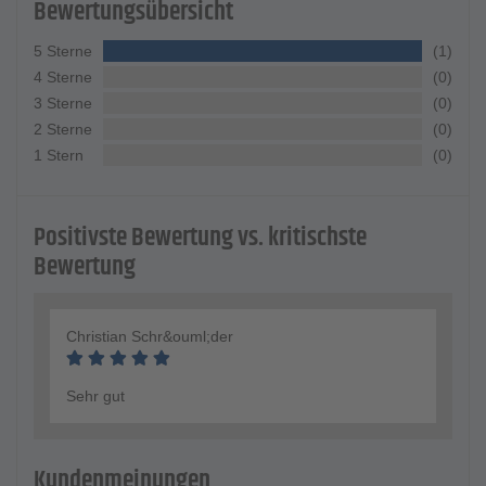
Bewertungsübersicht
5 Sterne
(1)
4 Sterne
(0)
3 Sterne
(0)
2 Sterne
(0)
1 Stern
(0)
Positivste Bewertung vs. kritischste
Bewertung
Christian Schr&ouml;der
Sehr gut
Kundenmeinungen