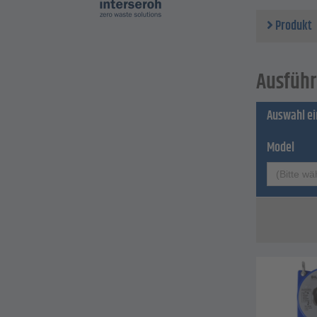
Produkt
Ausführ
Auswahl e
Model
(Bitte wä