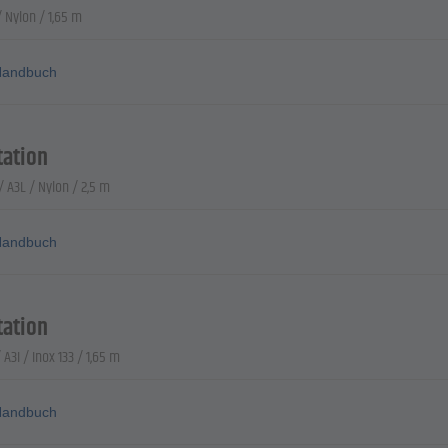
 Nylon / 1,65 m
andbuch
ation
 A3L / Nylon / 2,5 m
andbuch
ation
A3I / Inox 133 / 1,65 m
andbuch