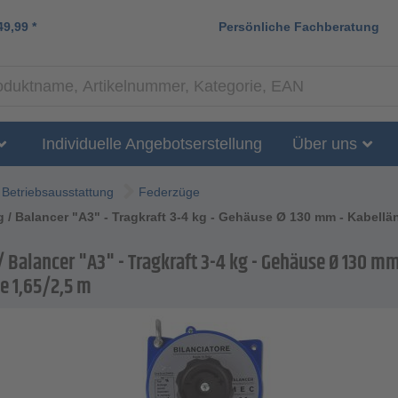
49,99
*
Persönliche Fachberatung
Individuelle Angebotserstellung
Über uns
Betriebsausstattung
Federzüge
 / Balancer "A3" - Tragkraft 3-4 kg - Gehäuse Ø 130 mm - Kabellä
 Balancer "A3" - Tragkraft 3-4 kg - Gehäuse Ø 130 mm
e 1,65/2,5 m