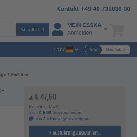
Kontakt +49 40 731036 00
MEIN ESSKA
SUCHEN
Anmelden
Land
Privat
Geschäftlich
nge 1,65/2,5 m
 -
€
47,60
ab
Preis inkl. MwSt.
zzgl.
€
5,90
Versandkosten
In 4 Ausführungen verfügbar
Ausführung auswählen...