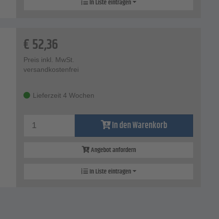
In Liste eintragen
€
52,36
Preis inkl. MwSt.
versandkostenfrei
Lieferzeit 4 Wochen
In den Warenkorb
Angebot anfordern
In Liste eintragen