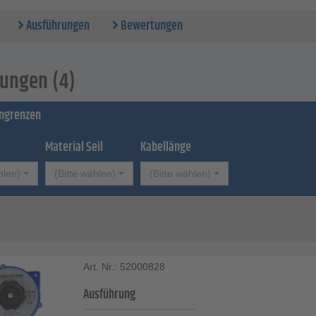
Ausführungen
Bewertungen
ungen (4)
ingrenzen
Material Seil
Kabellänge
hlen)
(Bitte wählen)
(Bitte wählen)
Art. Nr.: 52000828
Ausführung