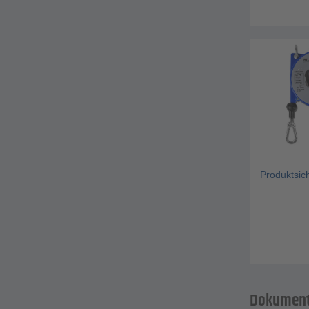
Produktsic
Dokument