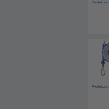
Produktsic
Produktsic