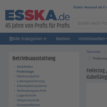
Gratis Versand ab
€
Alle Kategorien
Marken
Vorteilswelten
Startseite
Betriebsausstattung
Federzug
Abfüllhilfen
Federzug /
Federzüge
Kabelläng
Elektrozubehör
Ladungssicherung
Arbeitsplatzsysteme
Verbindungstechnik
Lagertechnik
Absperrtechnik
Kunststoffeimer