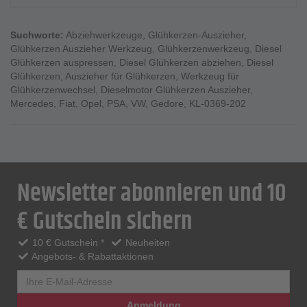
Suchworte:
Abziehwerkzeuge
,
Glühkerzen-Auszieher
,
Glühkerzen Auszieher Werkzeug
,
Glühkerzenwerkzeug
,
Diesel
Glühkerzen auspressen
,
Diesel Glühkerzen abziehen
,
Diesel
Glühkerzen
,
Auszieher für Glühkerzen
,
Werkzeug für
Glühkerzenwechsel
,
Dieselmotor Glühkerzen Auszieher
,
Mercedes
,
Fiat
,
Opel
,
PSA
,
VW
,
Gedore
,
KL-0369-202
Newsletter abonnieren und 10
€ Gutschein sichern
10 € Gutschein *
Neuheiten
Angebots- & Rabattaktionen
Anmeldung