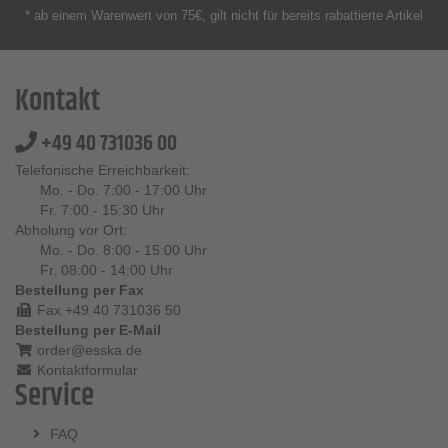
* ab einem Warenwert von 75€, gilt nicht für bereits rabattierte Artikel
Kontakt
+49 40 731036 00
Telefonische Erreichbarkeit:
Mo. - Do. 7:00 - 17:00 Uhr
Fr. 7:00 - 15:30 Uhr
Abholung vor Ort:
Mo. - Do. 8:00 - 15:00 Uhr
Fr. 08:00 - 14:00 Uhr
Bestellung per Fax
Fax +49 40 731036 50
Bestellung per E-Mail
order@esska.de
Kontaktformular
Service
FAQ