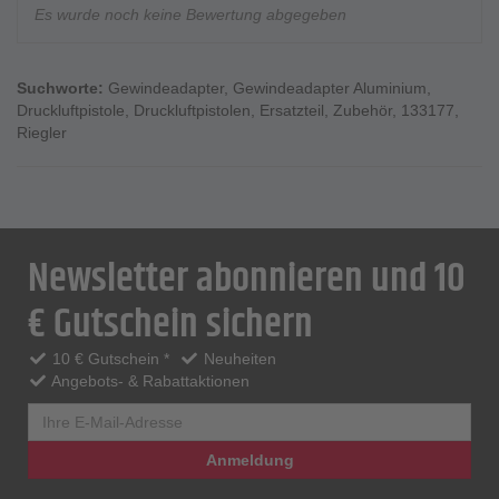
Es wurde noch keine Bewertung abgegeben
Suchworte:
Gewindeadapter
,
Gewindeadapter Aluminium
,
Druckluftpistole
,
Druckluftpistolen
,
Ersatzteil
,
Zubehör
,
133177
,
Riegler
Newsletter abonnieren und 10
€ Gutschein sichern
10 € Gutschein *
Neuheiten
Angebots- & Rabattaktionen
Anmeldung