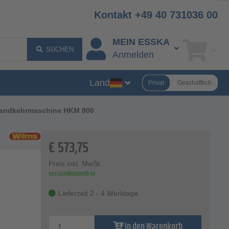
Kontakt +49 40 731036 00
MEIN ESSKA
SUCHEN
Anmelden
Land
Privat
Geschäftlich
andkehrmaschine HKM 800
€
573,75
Preis inkl. MwSt.
versandkostenfrei
Lieferzeit 2 - 4 Werktage
In den Warenkorb