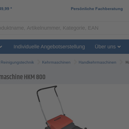
49,99
*
Persönliche Fachberatung
Individuelle Angebotserstellung
Über uns
Reinigungstechnik
Kehrmaschinen
Handkehrmaschinen
H
maschine HKM 800