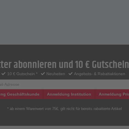
ter abonnieren und 10 € Gutschein
10 € Gutschein *
Neuheiten
Angebots- & Rabattaktionen
ng Geschäftskunde
Anmeldung Institution
Anmeldung Pri
* ab einem Warenwert von 75€, gilt nicht für bereits rabattierte Artikel