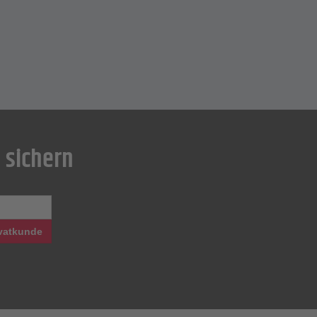
 sichern
vatkunde