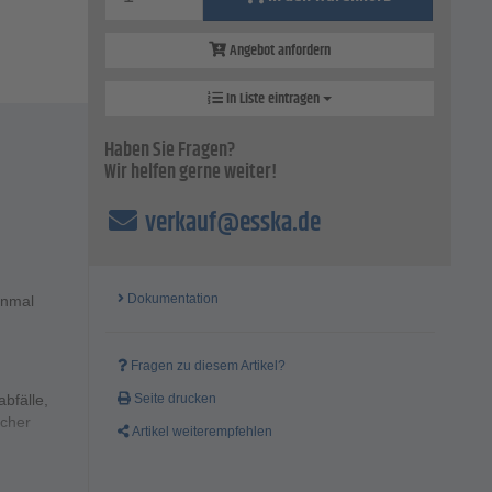
Angebot anfordern
In Liste eintragen
Haben Sie Fragen?
Wir helfen gerne weiter!
verkauf@esska.de
Dokumentation
hnmal
Fragen zu diesem Artikel?
bfälle,
Seite drucken
echer
Artikel weiterempfehlen
uen.
 macht dies