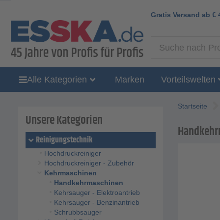
Gratis Versand ab
€
Alle Kategorien
Marken
Vorteilswelten
Startseite
Unsere Kategorien
Handkehr
Reinigungstechnik
Hochdruckreiniger
Hochdruckreiniger - Zubehör
Kehrmaschinen
Handkehrmaschinen
Kehrsauger - Elektroantrieb
Kehrsauger - Benzinantrieb
Schrubbsauger