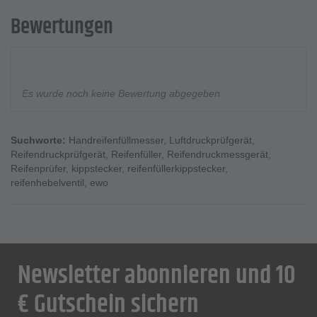
Bewertungen
Es wurde noch keine Bewertung abgegeben
Suchworte:
Handreifenfüllmesser
,
Luftdruckprüfgerät
,
Reifendruckprüfgerät
,
Reifenfüller
,
Reifendruckmessgerät
,
Reifenprüfer
,
kippstecker
,
reifenfüllerkippstecker
,
reifenhebelventil
,
ewo
Newsletter abonnieren und 10
€ Gutschein sichern