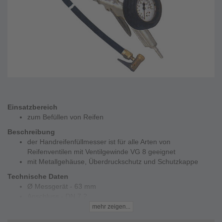
Einsatzbereich
zum Befüllen von Reifen
Beschreibung
der Handreifenfüllmesser ist für alle Arten von
Reifenventilen mit Ventilgewinde VG 8 geeignet
mit Metallgehäuse, Überdruckschutz und Schutzkappe
Technische Daten
Ø Messgerät - 63 mm
Anschluss - DN 7,2
Druck - 0 bis 10 bar (140 psi)
mehr zeigen...