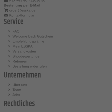
Fax +49 40 731036 50
Bestellung per E-Mail
order@esska.de
Kontaktformular
Service
FAQ
Welcome Back Gutschein
Empfehlungsprämie
Mein ESSKA
Versandkosten
Shopbewertungen
Retouren
Bestellung widerrufen
Unternehmen
Über uns
Team
Jobs
Rechtliches