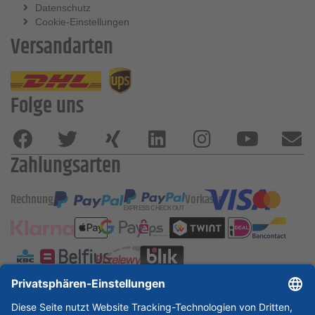
Datenschutz
Cookie-Einstellungen
Versandarten
Folge uns
Zahlungsarten
Rechnung
Vorkasse
ESSKA International
new