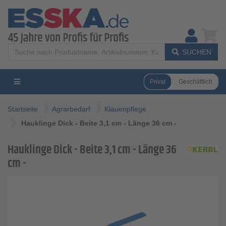
SUCHEN
Privat
Geschäftlich
Startseite
Agrarbedarf
Klauenpflege
Hauklinge Dick - Beite 3,1 cm - Länge 36 cm -
Hauklinge Dick - Beite 3,1 cm - Länge 36
cm -