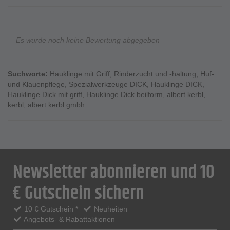
Es wurde noch keine Bewertung abgegeben
Suchworte:
Hauklinge mit Griff
,
Rinderzucht und -haltung
,
Huf-
und Klauenpflege
,
Spezialwerkzeuge DICK
,
Hauklinge DICK
,
Hauklinge Dick mit griff
,
Hauklinge Dick beilform
,
albert kerbl
,
kerbl
,
albert kerbl gmbh
Newsletter abonnieren und 10
€ Gutschein sichern
10 € Gutschein *
Neuheiten
Angebots- & Rabattaktionen