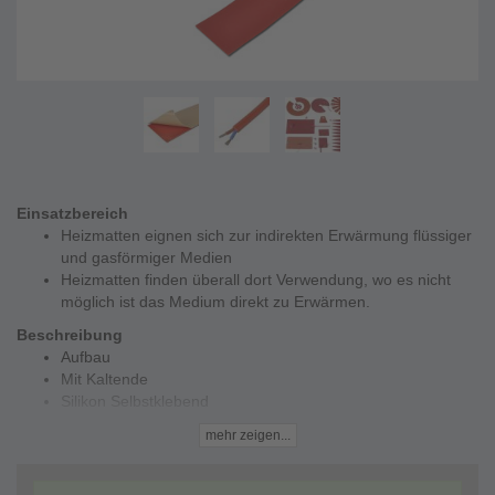
Einsatzbereich
Heizmatten eignen sich zur indirekten Erwärmung flüssiger
und gasförmiger Medien
Heizmatten finden überall dort Verwendung, wo es nicht
möglich ist das Medium direkt zu Erwärmen.
Beschreibung
Aufbau
Mit Kaltende
Silikon Selbstklebend
Technische Daten
mehr zeigen...
Spannung 230 V
Silikon selbstklebend