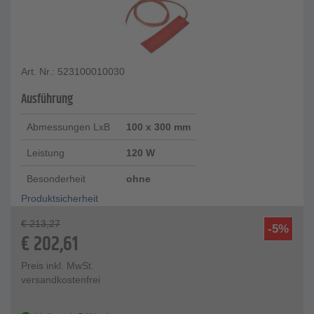
Art. Nr.: 523100010030
Ausführung
Abmessungen LxB
100 x 300 mm
Leistung
120 W
Besonderheit
ohne
Produktsicherheit
€
213,27
-5%
€
202,61
Preis inkl. MwSt.
versandkostenfrei