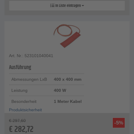
In Liste eintragen
Art. Nr.: 523101040041
Ausführung
Abmessungen LxB
400 x 400 mm
Leistung
400 W
Besonderheit
1 Meter Kabel
Produktsicherheit
€
297,60
-5%
€
282,72