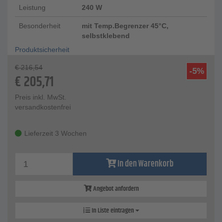
Leistung
240 W
Besonderheit
mit Temp.Begrenzer 45°C,
selbstklebend
Produktsicherheit
€
216,54
-5%
€
205,71
Preis inkl. MwSt.
versandkostenfrei
Lieferzeit 3 Wochen
In den Warenkorb
Angebot anfordern
In Liste eintragen