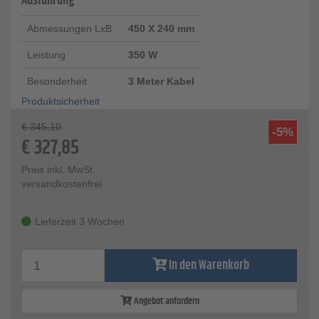
Ausführung
Abmessungen LxB
450 X 240 mm
Leistung
350 W
Besonderheit
3 Meter Kabel
Produktsicherheit
€
345,10
-5%
€
327,85
Preis inkl. MwSt.
versandkostenfrei
Lieferzeit 3 Wochen
In den Warenkorb
Angebot anfordern