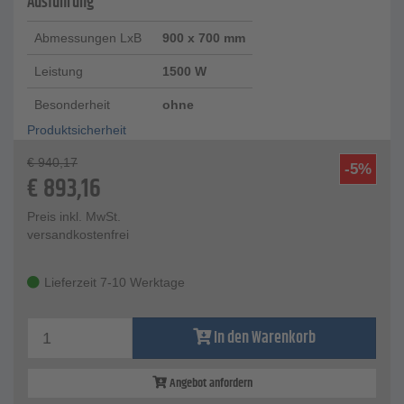
Ausführung
Abmessungen LxB
900 x 700 mm
Leistung
1500 W
Besonderheit
ohne
Produktsicherheit
€
940,17
-5%
€
893,16
Preis inkl. MwSt.
versandkostenfrei
Lieferzeit 7-10 Werktage
In den Warenkorb
Angebot anfordern