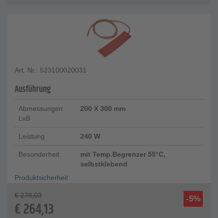
Art. Nr.: 523100020031
Ausführung
Abmessungen
200 X 300 mm
LxB
Leistung
240 W
Besonderheit
mit Temp.Begrenzer 55°C,
selbstklebend
Produktsicherheit
€
278,03
-5%
€
264,13