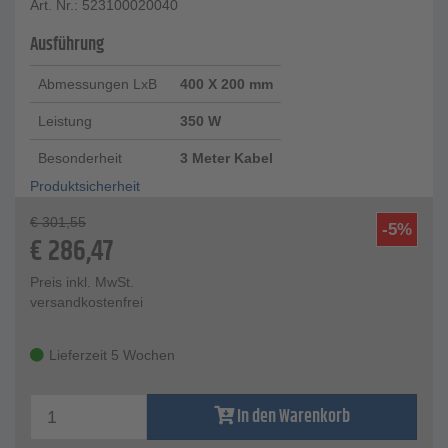
Art. Nr.: 523100020040
Ausführung
Abmessungen LxB
400 X 200 mm
Leistung
350 W
Besonderheit
3 Meter Kabel
Produktsicherheit
€
301,55
-5%
€
286,47
Preis inkl. MwSt.
versandkostenfrei
Lieferzeit 5 Wochen
In den Warenkorb