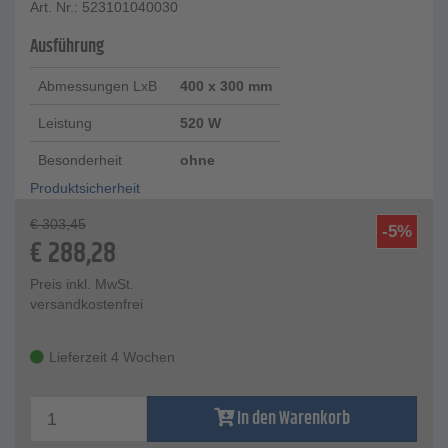
Art. Nr.: 523101040030
Ausführung
Abmessungen LxB
400 x 300 mm
Leistung
520 W
Besonderheit
ohne
Produktsicherheit
€
303,45
-5%
€
288,28
Preis inkl. MwSt.
versandkostenfrei
Lieferzeit 4 Wochen
In den Warenkorb