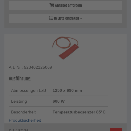
Angebot anfordern
In Liste eintragen
Art. Nr.: 523402125069
Ausführung
Abmessungen LxB
1250 x 690 mm
Leistung
600 W
Besonderheit
Temperaturbegrenzer 85°C
Produktsicherheit
€
1.187,36