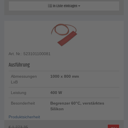
In Liste eintragen
Art. Nr.: 523101100081
Ausführung
Abmessungen
1000 x 800 mm
LxB
Leistung
400 W
Besonderheit
Begrenzer 60°C, verstärktes
Silikon
Produktsicherheit
€
1.273,35