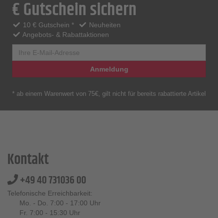
€ Gutschein sichern
10 € Gutschein *
Neuheiten
Angebots- & Rabattaktionen
Anmeldung
* ab einem Warenwert von 75€, gilt nicht für bereits rabattierte Artikel
Kontakt
+49 40 731036 00
Telefonische Erreichbarkeit:
Mo. - Do. 7:00 - 17:00 Uhr
Fr. 7:00 - 15:30 Uhr