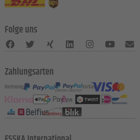
Folge uns
Zahlungsarten
Rechnung
Vorkasse
ESSKA International