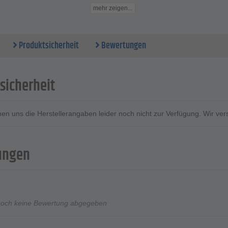
gsdurchmesser - max. 6-16 mm
mehr zeigen...
Produktsicherheit
Bewertungen
sicherheit
ehen uns die Herstellerangaben leider noch nicht zur Verfügung. Wir ve
ungen
noch keine Bewertung abgegeben