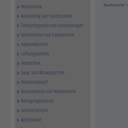
Suchworte:
Messtechnik
Ausrüstung zum Sandstrahlen
Farbspritzgeräte und Lackieranlagen
Schleifmittel und Trenntechnik
Vakuumtechnik
Lüftungstechnik
Heiztechnik
Saug- und Absaugtechnik
Industriebedarf
Dosiertechnik und Mischtechnik
Reinigungstechnik
Schmiertechnik
Agrarbedarf