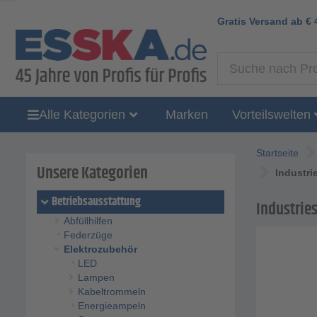
Gratis Versand ab
€
Alle Kategorien
Marken
Vorteilswelten
Startseite
Unsere Kategorien
Industri
Betriebsausstattung
Industries
Abfüllhilfen
Federzüge
Elektrozubehör
LED
Lampen
Kabeltrommeln
Energieampeln