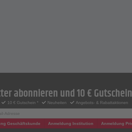
ter abonnieren und 10 € Gutschein
10 € Gutschein *
Neuheiten
Angebots- & Rabattaktionen
ng Geschäftskunde
Anmeldung Institution
Anmeldung Pri