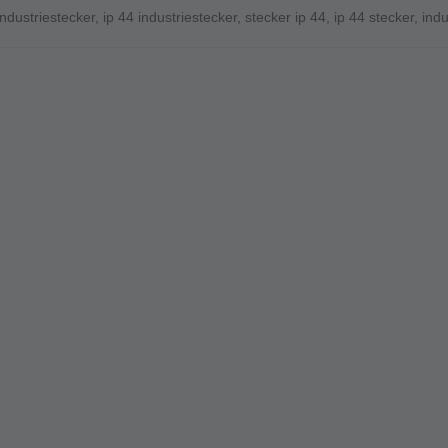
industriestecker
,
ip 44 industriestecker
,
stecker ip 44
,
ip 44 stecker
,
indu