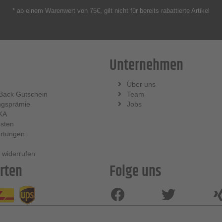
* ab einem Warenwert von 75€, gilt nicht für bereits rabattierte Artikel
Unternehmen
Über uns
Back Gutschein
Team
ngsprämie
Jobs
KA
sten
rtungen
 widerrufen
rten
Folge uns