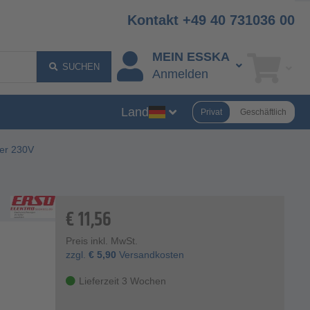
Kontakt +49 40 731036 00
MEIN ESSKA
SUCHEN
Anmelden
Land
Privat
Geschäftlich
er 230V
€
11,56
Preis inkl. MwSt.
zzgl.
€
5,90
Versandkosten
Lieferzeit 3 Wochen