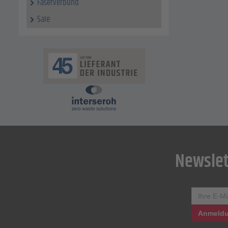
Faserverbund
Sale
Newslet
Anmeldu