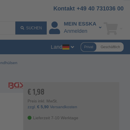
Kontakt +49 40 731036 00
MEIN ESSKA
SUCHEN
Anmelden
Land
Privat
Geschäftlich
endhülsen
€
1,98
Preis inkl. MwSt.
zzgl.
€
5,90
Versandkosten
Lieferzeit 7-10 Werktage