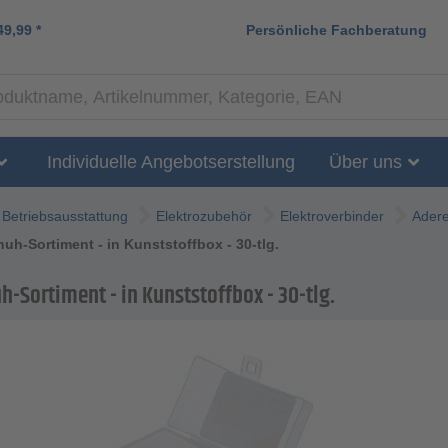
49,99
*
Persönliche Fachberatung
Individuelle Angebotserstellung
Über uns
Betriebsausstattung
Elektrozubehör
Elektroverbinder
Ader
uh-Sortiment - in Kunststoffbox - 30-tlg.
-Sortiment - in Kunststoffbox - 30-tlg.