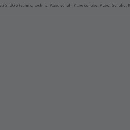
BGS
,
BGS technic
,
technic
,
Kabelschuh
,
Kabelschuhe
,
Kabel-Schuhe
,