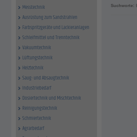
Suchworte:
Messtechnik
Ausrüstung zum Sandstrahlen
Farbspritzgeräte und Lackieranlagen
Schleifmittel und Trenntechnik
Vakuumtechnik
Lüftungstechnik
Heiztechnik
Saug- und Absaugtechnik
Industriebedarf
Dosiertechnik und Mischtechnik
Reinigungstechnik
Schmiertechnik
Agrarbedarf