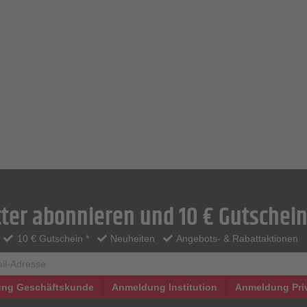
ter abonnieren und 10 € Gutschein
10 € Gutschein *
Neuheiten
Angebots- & Rabattaktionen
ng Geschäftskunde
Anmeldung Institution
Anmeldung Pri