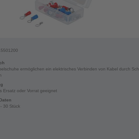
15501200
ich
belschuhe ermöglichen ein elektrisches Verbinden von Kabel durch Sc
n
ng
ls Ersatz oder Vorrat geeignet
Daten
- 30 Stück