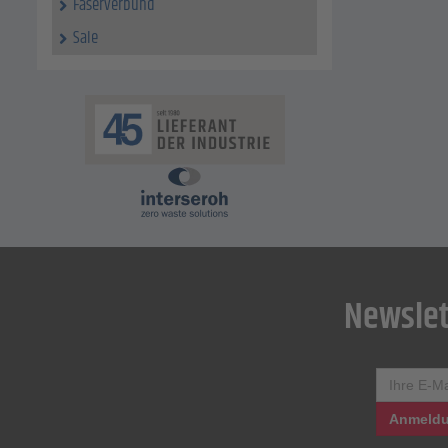
Faserverbund
Sale
Newslet
Anmeldu