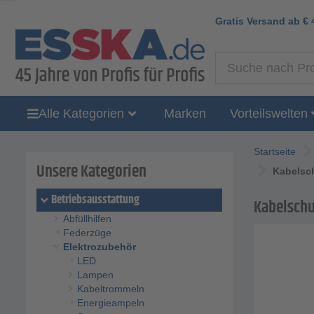
Gratis Versand ab
€
Alle Kategorien
Marken
Vorteilswelten
Startseite
Unsere Kategorien
Kabelsch
Betriebsausstattung
Kabelschuh
Abfüllhilfen
Federzüge
Elektrozubehör
LED
Lampen
Kabeltrommeln
Energieampeln