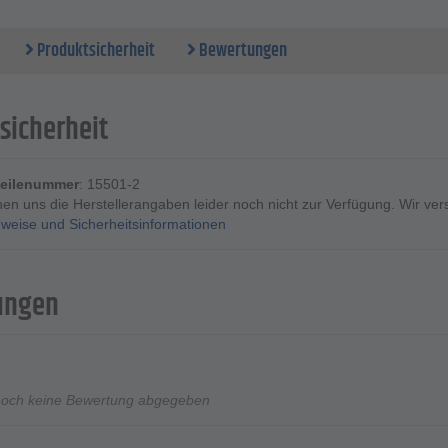
Produktsicherheit
Bewertungen
sicherheit
rteilenummer
: 15501-2
ehen uns die Herstellerangaben leider noch nicht zur Verfügung. Wir ve
weise und Sicherheitsinformationen
ungen
noch keine Bewertung abgegeben