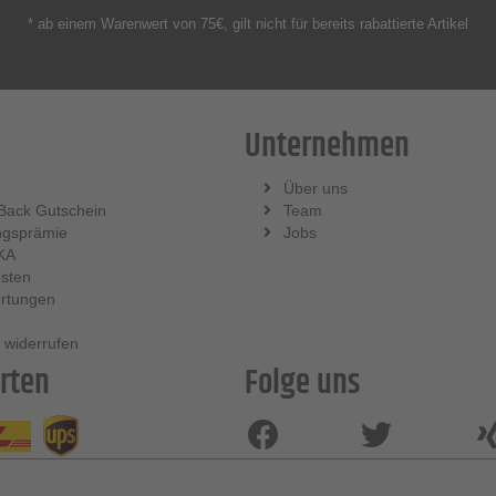
* ab einem Warenwert von 75€, gilt nicht für bereits rabattierte Artikel
Unternehmen
Über uns
Back Gutschein
Team
ngsprämie
Jobs
KA
sten
rtungen
 widerrufen
rten
Folge uns