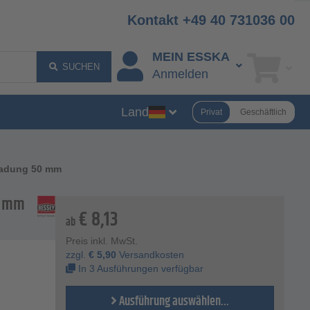
Kontakt +49 40 731036 00
MEIN ESSKA
SUCHEN
Anmelden
Land
Privat
Geschäftlich
ladung 50 mm
0 mm
€
8,13
ab
Preis inkl. MwSt.
zzgl.
€
5,90
Versandkosten
In 3 Ausführungen verfügbar
Ausführung auswählen...