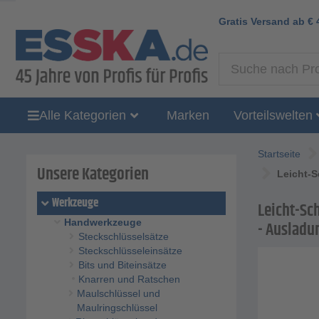
Gratis Versand ab
€
Alle Kategorien
Marken
Vorteilswelten
Startseite
Unsere Kategorien
Leicht-
Werkzeuge
Leicht-Sc
Handwerkzeuge
- Auslad
Steckschlüsselsätze
Steckschlüsseleinsätze
Bits und Biteinsätze
Knarren und Ratschen
Maulschlüssel und
Maulringschlüssel