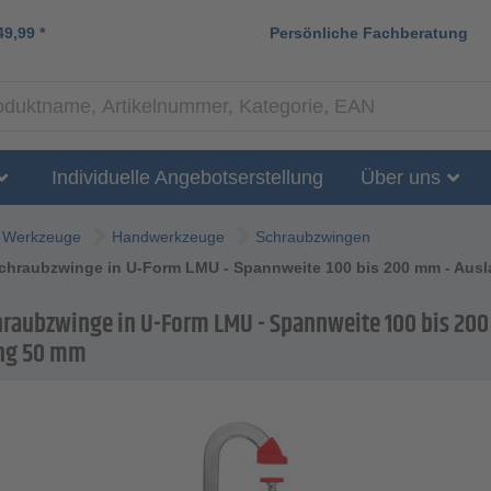
49,99
*
Persönliche Fachberatung
Individuelle Angebotserstellung
Über uns
Werkzeuge
Handwerkzeuge
Schraubzwingen
Schraubzwinge in U-Form LMU - Spannweite 100 bis 200 mm - Aus
hraubzwinge in U-Form LMU - Spannweite 100 bis 20
ung 50 mm