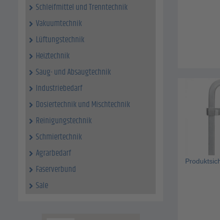
Schleifmittel und Trenntechnik
Vakuumtechnik
Lüftungstechnik
Heiztechnik
Saug- und Absaugtechnik
Industriebedarf
Dosiertechnik und Mischtechnik
Reinigungstechnik
Schmiertechnik
Agrarbedarf
Produktsic
Faserverbund
Sale