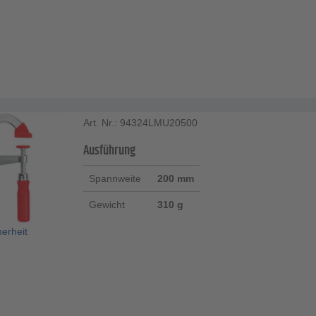
Art. Nr.: 94324LMU20500
Ausführung
Spannweite
200 mm
Gewicht
310 g
herheit