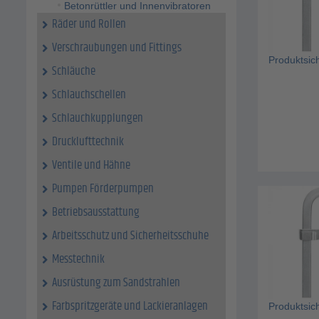
Betonrüttler und Innenvibratoren
Räder und Rollen
Verschraubungen und Fittings
Produktsic
Schläuche
Schlauchschellen
Schlauchkupplungen
Drucklufttechnik
Ventile und Hähne
Pumpen Förderpumpen
Betriebsausstattung
Arbeitsschutz und Sicherheitsschuhe
Messtechnik
Ausrüstung zum Sandstrahlen
Farbspritzgeräte und Lackieranlagen
Produktsic