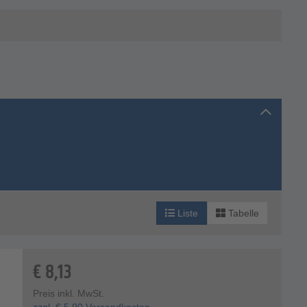
Liste
Tabelle
€
8,13
Preis inkl. MwSt.
zzgl.
€
5,90
Versandkosten