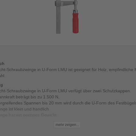
ich
cht-Schraubzwinge in U-Form LMU ist geeignet für Holz, empfindliche 
hl.
ng
icht-Schraubzwinge in U-Form LMU verfügt über zwei Schutzkappen.
nnkraft beträgt bis zu 1.500 N.
ergreifendes Spannen bis 20 mm wird durch die U-Form des Festbügels
nge ist klein und handlich.
nge hat ein geringes Gewicht.
Daten
mehr zeigen...
eite - 100 bis 200 mm