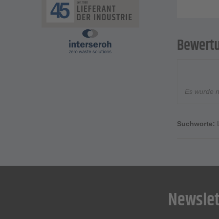
Bewert
Es wurde 
Suchworte:
Newslet