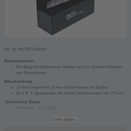
Art. Nr.:
947367156000
Einsatzbereich
Die Magnet-Spraydosen-Ablage ist zum sicheren Ablegen
von Spraydosen
Beschreibung
10 Bohrungen mit 19 mm Durchmesser im Boden
für z.B. 3 Spraydosen mit einem Durchmesser von 73 mm
Technische Daten
Haltekraft - ca. 1,8 Kg
Magnet Anzahl - 6 Stk.
Maße - 210 x 75 x 70 mm
mehr zeigen...