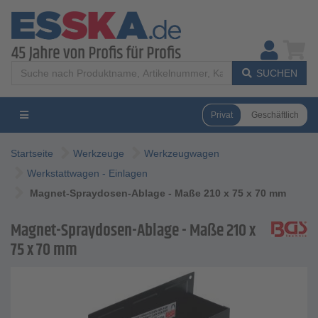
SUCHEN
Privat
Geschäftlich
Startseite
Werkzeuge
Werkzeugwagen
Werkstattwagen - Einlagen
Magnet-Spraydosen-Ablage - Maße 210 x 75 x 70 mm
Magnet-Spraydosen-Ablage - Maße 210 x
75 x 70 mm