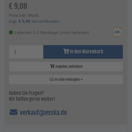
€
9,08
Preis inkl. MwSt.
zzgl.
€
5,90
Versandkosten
Lieferzeit 1-3 Werktage (sofort lieferbar)
In den Warenkorb
Angebot anfordern
In Liste eintragen
Haben Sie Fragen?
Wir helfen gerne weiter!
verkauf@esska.de