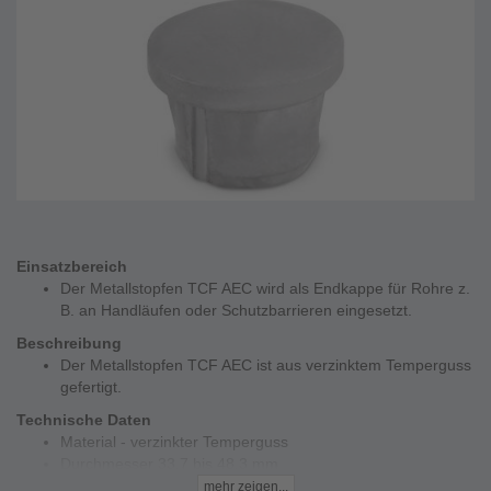
Einsatzbereich
Der Metallstopfen TCF AEC wird als Endkappe für Rohre z.
B. an Handläufen oder Schutzbarrieren eingesetzt.
Beschreibung
Der Metallstopfen TCF AEC ist aus verzinktem Temperguss
gefertigt.
Technische Daten
Material - verzinkter Temperguss
Durchmesser 33,7 bis 48,3 mm
Preis per Stück
mehr zeigen...