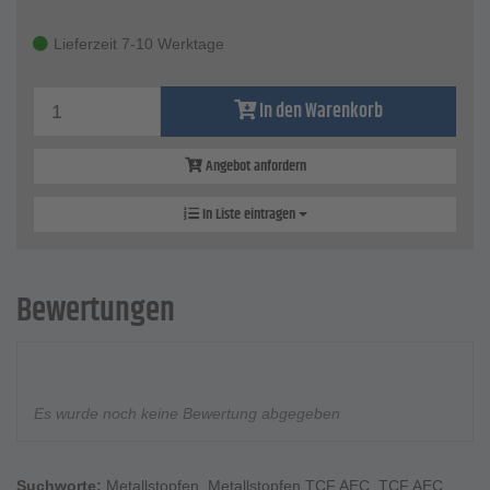
Lieferzeit 7-10 Werktage
In den Warenkorb
Angebot anfordern
In Liste eintragen
Bewertungen
Es wurde noch keine Bewertung abgegeben
Suchworte:
Metallstopfen
,
Metallstopfen TCF AEC
,
TCF AEC
,