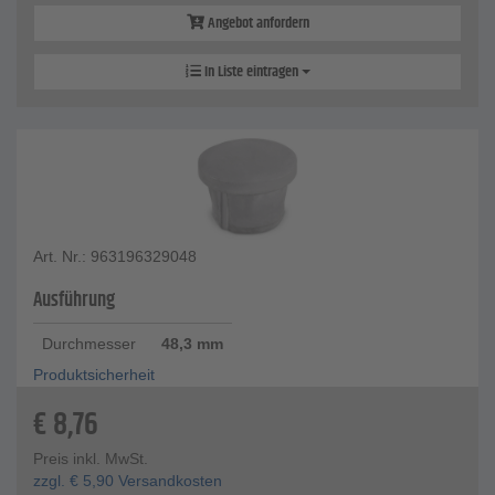
Angebot anfordern
In Liste eintragen
Art. Nr.: 963196329048
Ausführung
Durchmesser
48,3 mm
Produktsicherheit
€
8,76
Preis inkl. MwSt.
zzgl.
€
5,90
Versandkosten