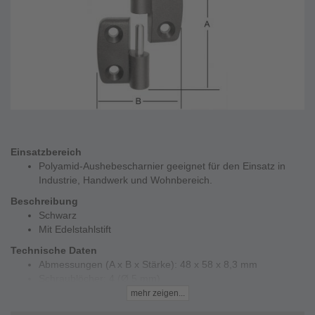
Einsatzbereich
Polyamid-Aushebescharnier geeignet für den Einsatz in
Industrie, Handwerk und Wohnbereich.
Beschreibung
Schwarz
Mit Edelstahlstift
Technische Daten
Abmessungen (A x B x Stärke): 48 x 58 x 8,3 mm
Schraublöcher: 4 (Ø 5 mm)
mehr zeigen...