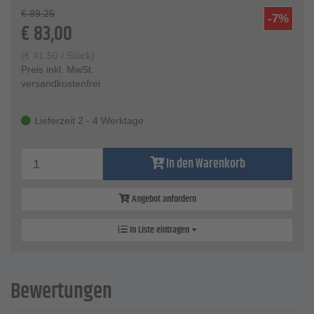
€
89,25
-7%
€
83,00
(
€
41,50
/ Stück)
Preis inkl. MwSt.
versandkostenfrei
Lieferzeit 2 - 4 Werktage
In den Warenkorb
Angebot anfordern
In Liste eintragen
Bewertungen