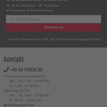
10 € Gutschein *
Neuheiten
Angebots- & Rabattaktionen
Anmeldung
* ab einem Warenwert von 75€, gilt nicht für bereits rabattierte Artikel
Kontakt
+49 40 731036 00
Telefonische Erreichbarkeit:
Mo. - Do. 7:00 - 17:00 Uhr
Fr. 7:00 - 15:30 Uhr
Abholung vor Ort:
Mo. - Do. 8:00 - 15:00 Uhr
Fr. 08:00 - 14:00 Uhr
Bestellung per Fax