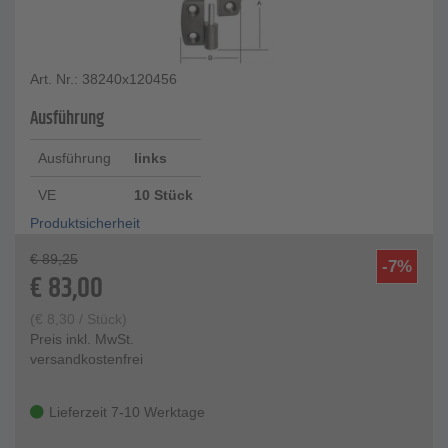
Art. Nr.: 38240x120456
Ausführung
Ausführung
links
VE
10 Stück
Produktsicherheit
€
89,25
-7%
€
83,00
(
€
8,30
/ Stück)
Preis inkl. MwSt.
versandkostenfrei
Lieferzeit 7-10 Werktage