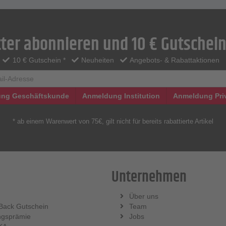
ter abonnieren und 10 € Gutschein
10 € Gutschein *
Neuheiten
Angebots- & Rabattaktionen
ng Geschäftskunde
Anmeldung Institution
Anmeldung Pri
* ab einem Warenwert von 75€, gilt nicht für bereits rabattierte Artikel
Unternehmen
Über uns
Back Gutschein
Team
ngsprämie
Jobs