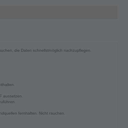
rsuchen, die Daten schnellstmöglich nachzupflegen.
ithalten.
F aussetzen.
zuführen.
quellen fernhalten. Nicht rauchen.