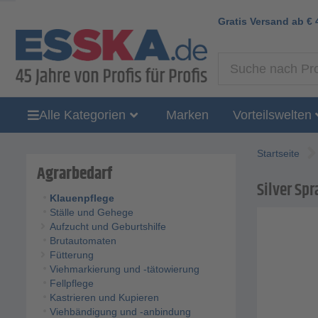
Gratis Versand ab
€
Alle Kategorien
Marken
Vorteilswelten
Startseite
Agrarbedarf
Silver Spr
Klauenpflege
Ställe und Gehege
Aufzucht und Geburtshilfe
Brutautomaten
Fütterung
Viehmarkierung und -tätowierung
Fellpflege
Kastrieren und Kupieren
Viehbändigung und -anbindung