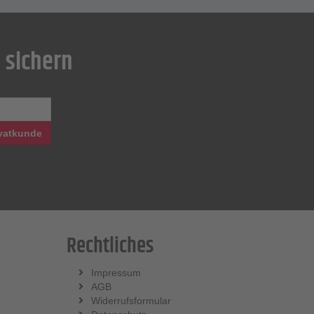
 sichern
vatkunde
Rechtliches
Impressum
AGB
Widerrufsformular