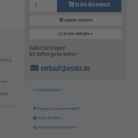
In den Warenkorb
Angebot anfordern
In Liste eintragen
Haben Sie Fragen?
Wir helfen gerne weiter!
altung
verkauf@esska.de
 von
Dokumentation
eibt
r und ist
Fragen zu diesem Artikel?
nd
Seite drucken
Artikel weiterempfehlen