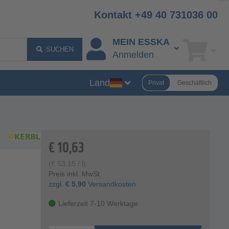
Kontakt +49 40 731036 00
MEIN ESSKA
SUCHEN
Anmelden
Land
Privat
Geschäftlich
€
10,63
(
€
53,15
/ l)
Preis inkl. MwSt.
zzgl.
€
5,90
Versandkosten
Lieferzeit 7-10 Werktage