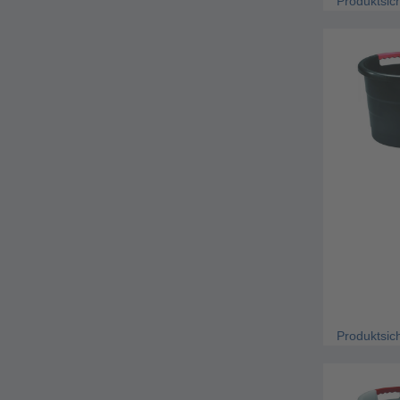
Produktsic
Produktsic