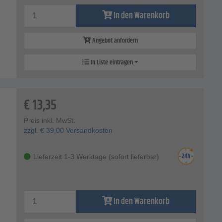
In den Warenkorb
Angebot anfordern
In Liste eintragen
€
13,35
Preis inkl. MwSt.
zzgl.
€
39,00
Versandkosten
Lieferzeit 1-3 Werktage (sofort lieferbar)
In den Warenkorb