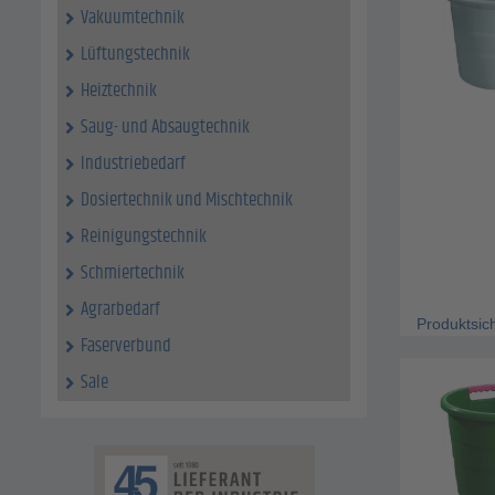
Vakuumtechnik
Lüftungstechnik
Heiztechnik
Saug- und Absaugtechnik
Industriebedarf
Dosiertechnik und Mischtechnik
Reinigungstechnik
Schmiertechnik
Agrarbedarf
Produktsic
Faserverbund
Sale