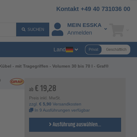
Kontakt +49 40 731036 00
MEIN ESSKA
SUCHEN
Anmelden
Land
Privat
Geschäftlich
Kübel - mit Tragegriffen - Volumen 30 bis 70 l - Graf®
®
€
19,28
ab
Preis inkl. MwSt.
zzgl.
€
5,90
Versandkosten
In 9 Ausführungen verfügbar
Ausführung auswählen...