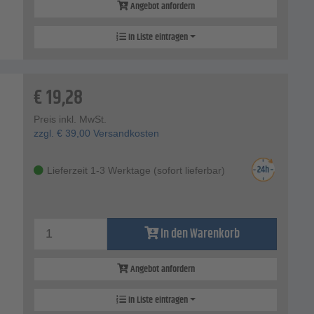
Angebot anfordern
In Liste eintragen
€
19,28
Preis inkl. MwSt.
zzgl.
€
39,00
Versandkosten
Lieferzeit 1-3 Werktage (sofort lieferbar)
In den Warenkorb
Angebot anfordern
In Liste eintragen