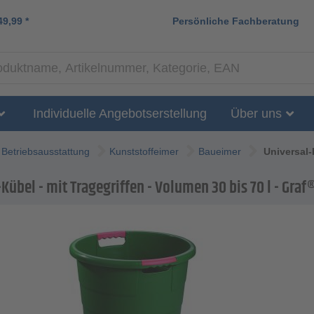
49,99
*
Persönliche Fachberatung
Individuelle Angebotserstellung
Über uns
Betriebsausstattung
Kunststoffeimer
Baueimer
Universal-
Kübel - mit Tragegriffen - Volumen 30 bis 70 l - Graf