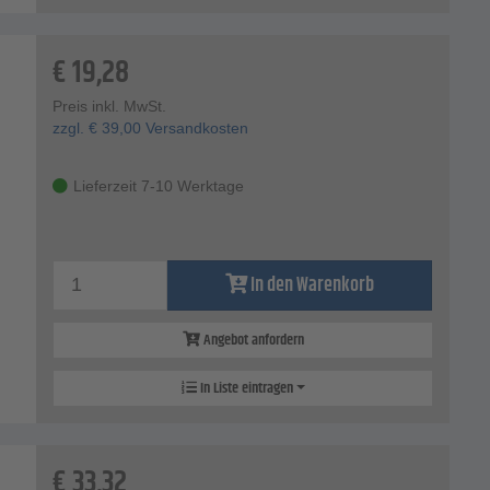
€
19,28
Preis inkl. MwSt.
zzgl.
€
39,00
Versandkosten
Lieferzeit 7-10 Werktage
In den Warenkorb
Angebot anfordern
In Liste eintragen
€
33,32