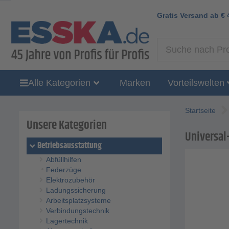
Gratis Versand ab
€
Alle Kategorien
Marken
Vorteilswelten
Startseite
Unsere Kategorien
Universal-
Betriebsausstattung
Abfüllhilfen
Federzüge
Elektrozubehör
Ladungssicherung
Arbeitsplatzsysteme
Verbindungstechnik
Lagertechnik