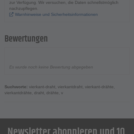
zur Verfügung. Wir versuchen, die Daten schnellstmöglich
nachzupflegen.
Warnhinweise und Sicherheitsinformationen
Bewertungen
Es wurde noch keine Bewertung abgegeben
Suchworte:
vierkant-draht
,
vierkantdraht
,
vierkant-drähte
,
vierkantdrähte
,
draht
,
drähte
,
v
Newsletter abonnieren und 10