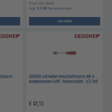
Preis inkl. MwSt.
zzgl.
€
5,90
Versandkosten
zum Artikel
knarre -
GEDORE red Hebel-Umschaltknarre mit 2-
Komponenten-Griff - feinverzahnt - 1/2 Zoll
€
41,13