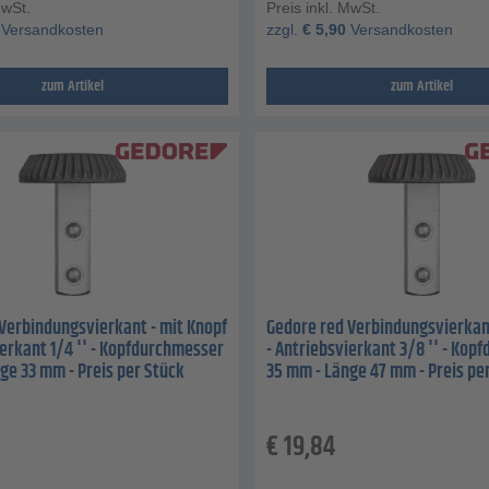
MwSt.
Preis inkl. MwSt.
Versandkosten
zzgl.
€
5,90
Versandkosten
zum Artikel
zum Artikel
Verbindungsvierkant - mit Knopf
Gedore red Verbindungsvierkant
ierkant 1/4 '' - Kopfdurchmesser
- Antriebsvierkant 3/8 '' - Ko
ge 33 mm - Preis per Stück
35 mm - Länge 47 mm - Preis pe
€
19,84