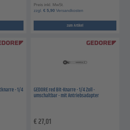
Preis inkl. MwSt.
zzgl.
€
5,90
Versandkosten
zum Artikel
knarre - 1/4
GEDORE red Bit-Knarre - 1/4 Zoll -
umschaltbar - mit Antriebsadapter
€
27,01