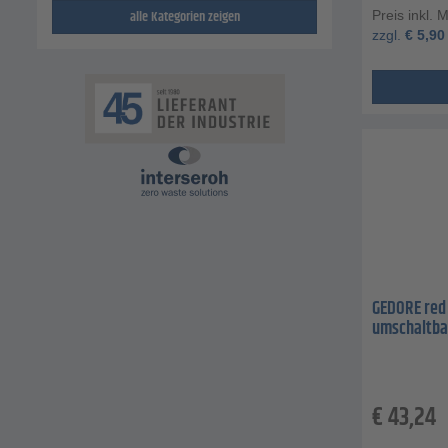
alle Kategorien zeigen
Preis inkl. 
zzgl.
€
5,90
GEDORE red 
umschaltba
€
43,24