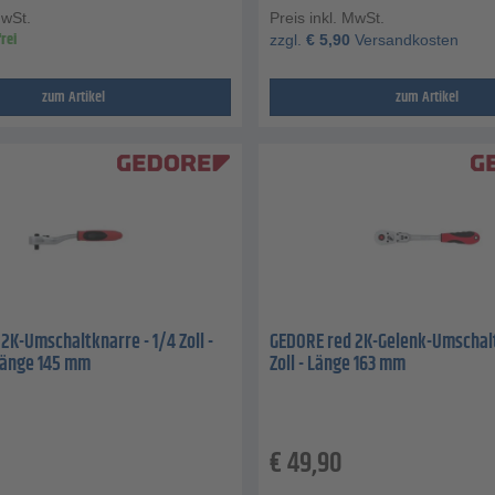
MwSt.
Preis inkl. MwSt.
rei
zzgl.
€
5,90
Versandkosten
zum Artikel
zum Artikel
2K-Umschaltknarre - 1/4 Zoll -
GEDORE red 2K-Gelenk-Umschalt
Länge 145 mm
Zoll - Länge 163 mm
€
49,90