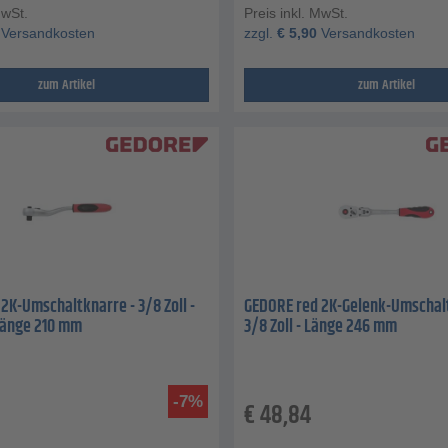
MwSt.
Preis inkl. MwSt.
Versandkosten
zzgl.
€
5,90
Versandkosten
zum Artikel
zum Artikel
2K-Umschaltknarre - 3/8 Zoll -
GEDORE red 2K-Gelenk-Umschalt
Länge 210 mm
3/8 Zoll - Länge 246 mm
-7%
€
48,84