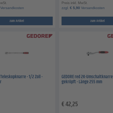
MwSt.
Preis inkl. MwSt.
Versandkosten
zzgl.
€
5,90
Versandkosten
zum Artikel
zum Artikel
Teleskopknarre - 1/2 Zoll -
GEDORE red 2K-Umschaltknarre - 
r
gekröpft - Länge 255 mm
€
42,25