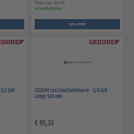
Preis inkl. MwSt.
versandkostenfrei
zum Artikel
/2 Zoll -
GEDORE red Umschaltknarre - 3/4 Zoll -
Länge 503 mm
€
95,33