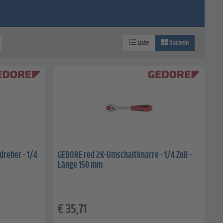
Liste
Kacheln
reher - 1/4
GEDORE red 2K-Umschaltknarre - 1/4 Zoll -
Länge 150 mm
€
35,71