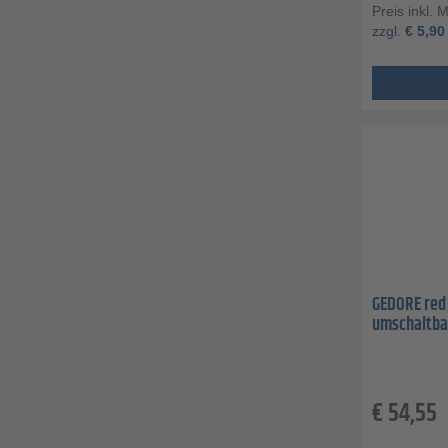
Preis inkl. 
zzgl.
€
5,90
GEDORE red 
umschaltba
€
54,55