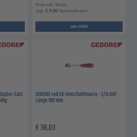
Preis inkl. MwSt.
zzgl.
€
5,90
Versandkosten
zum Artikel
dapter-Satz
GEDORE red 2K-Umschaltknarre - 3/8 Zoll -
ilig
Länge 180 mm
€
38,03