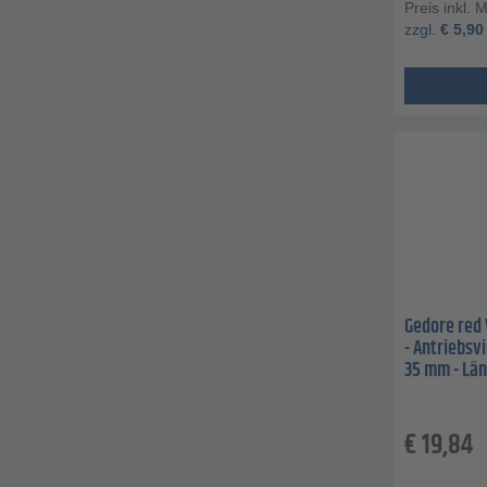
Preis inkl. 
zzgl.
€
5,90
Gedore red 
- Antriebsv
35 mm - Län
€
19,84