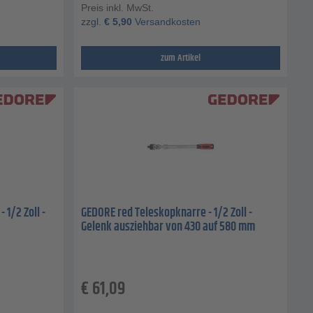
Preis inkl. MwSt.
zzgl.
€
5,90
Versandkosten
zum Artikel
1/2 Zoll -
GEDORE red Teleskopknarre - 1/2 Zoll -
Gelenk ausziehbar von 430 auf 580 mm
€
61,09