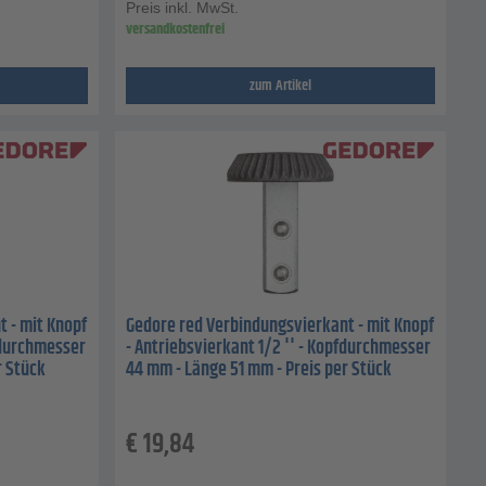
Preis inkl. MwSt.
versandkostenfrei
zum Artikel
 - mit Knopf
Gedore red Verbindungsvierkant - mit Knopf
pfdurchmesser
- Antriebsvierkant 1/2 '' - Kopfdurchmesser
r Stück
44 mm - Länge 51 mm - Preis per Stück
€
19,84