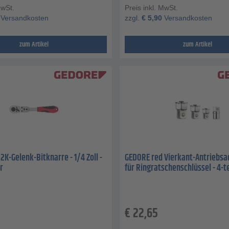
MwSt.
Preis inkl. MwSt.
Versandkosten
zzgl.
€
5,90
Versandkosten
zum Artikel
zum Artikel
2K-Gelenk-Bitknarre - 1/4 Zoll -
GEDORE red Vierkant-Antriebsa
r
für Ringratschenschlüssel - 4-te
€
22,65