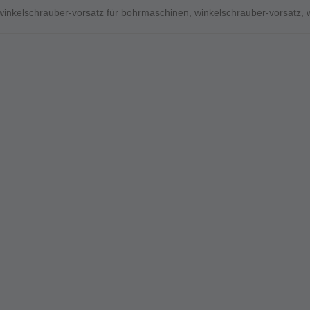
winkelschrauber-vorsatz für bohrmaschinen
,
winkelschrauber-vorsatz
,