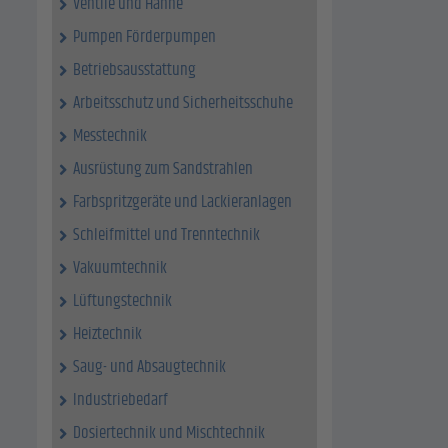
Ventile und Hähne
Pumpen Förderpumpen
Betriebsausstattung
Arbeitsschutz und Sicherheitsschuhe
Messtechnik
Ausrüstung zum Sandstrahlen
Farbspritzgeräte und Lackieranlagen
Schleifmittel und Trenntechnik
Vakuumtechnik
Lüftungstechnik
Heiztechnik
Saug- und Absaugtechnik
Industriebedarf
Dosiertechnik und Mischtechnik