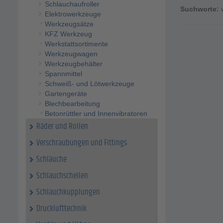
Schlauchaufroller
Suchworte:
Elektrowerkzeuge
Werkzeugsätze
KFZ Werkzeug
Werkstattsortimente
Werkzeugwagen
Werkzeugbehälter
Spannmittel
Schweiß- und Lötwerkzeuge
Gartengeräte
Blechbearbeitung
Betonrüttler und Innenvibratoren
Räder und Rollen
Verschraubungen und Fittings
Schläuche
Schlauchschellen
Schlauchkupplungen
Drucklufttechnik