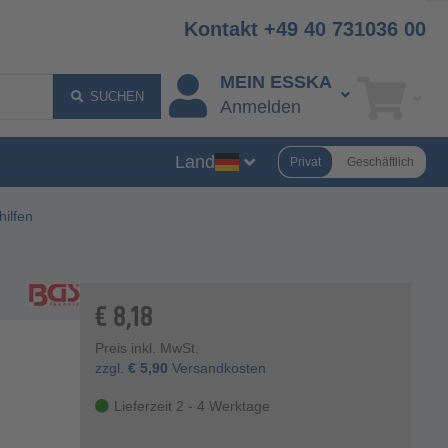
Kontakt +49 40 731036 00
MEIN ESSKA
SUCHEN
Anmelden
Land
Privat
Geschäftlich
hilfen
€
8,18
Preis inkl. MwSt.
zzgl.
€
5,90
Versandkosten
Lieferzeit 2 - 4 Werktage