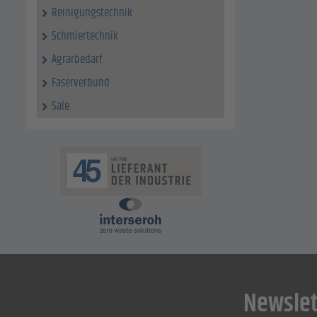
Reinigungstechnik
Schmiertechnik
Agrarbedarf
Faserverbund
Sale
Newslet