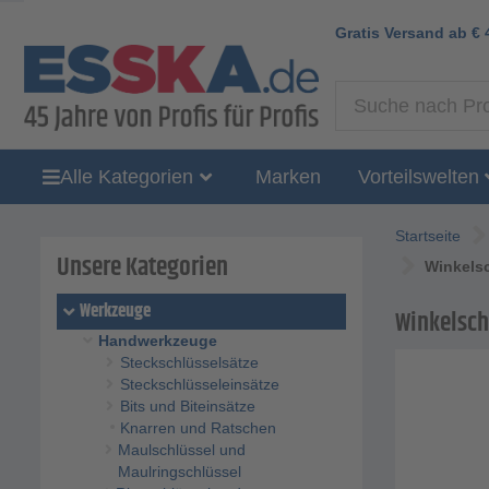
Gratis Versand ab
€
Alle Kategorien
Marken
Vorteilswelten
Startseite
Unsere Kategorien
Winkelsc
Werkzeuge
Winkelsch
Handwerkzeuge
Steckschlüsselsätze
Steckschlüsseleinsätze
Bits und Biteinsätze
Knarren und Ratschen
Maulschlüssel und
Maulringschlüssel