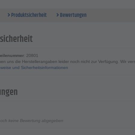
Produktsicherheit
Bewertungen
sicherheit
rteilenummer
: 20801
ehen uns die Herstellerangaben leider noch nicht zur Verfügung. Wir ve
weise und Sicherheitsinformationen
ungen
noch keine Bewertung abgegeben