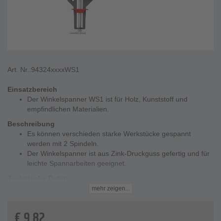
Art. Nr.:
94324xxxxWS1
Einsatzbereich
Der Winkelspanner WS1 ist für Holz, Kunststoff und
empfindlichen Materialien.
Beschreibung
Es können verschieden starke Werkstücke gespannt
werden mit 2 Spindeln.
Der Winkelspanner ist aus Zink-Druckguss gefertig und für
leichte Spannarbeiten geeignet.
Technische Daten
Spannweite - 2 x 73 mm
mehr zeigen...
Gewicht - 200 g
€
9,82