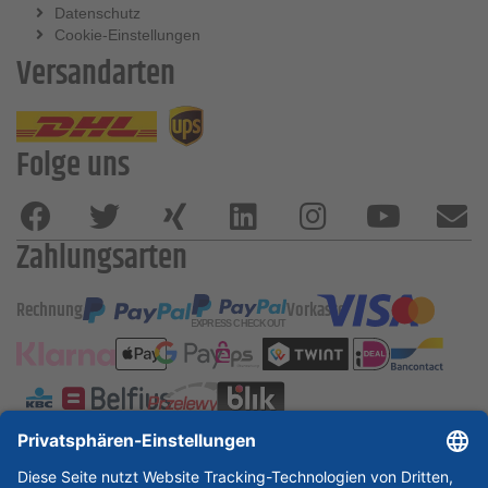
Datenschutz
Cookie-Einstellungen
Versandarten
Folge uns
Zahlungsarten
Rechnung
Vorkasse
ESSKA International
new