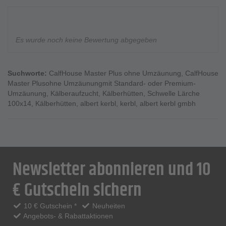
Es wurde noch keine Bewertung abgegeben
Suchworte:
CalfHouse Master Plus ohne Umzäunung
,
CalfHouse
Master Plusohne Umzäunungmit Standard- oder Premium-
Umzäunung
,
Kälberaufzucht
,
Kälberhütten
,
Schwelle Lärche
100x14
,
Kälberhütten
,
albert kerbl
,
kerbl
,
albert kerbl gmbh
Newsletter abonnieren und 10
€ Gutschein sichern
10 € Gutschein *
Neuheiten
Angebots- & Rabattaktionen