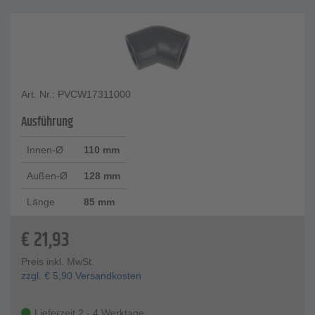
Art. Nr.: PVCW17311000
Ausführung
Innen-Ø
110 mm
Außen-Ø
128 mm
Länge
85 mm
€
21,93
Preis inkl. MwSt.
zzgl.
€
5,90
Versandkosten
Lieferzeit 2 - 4 Werktage