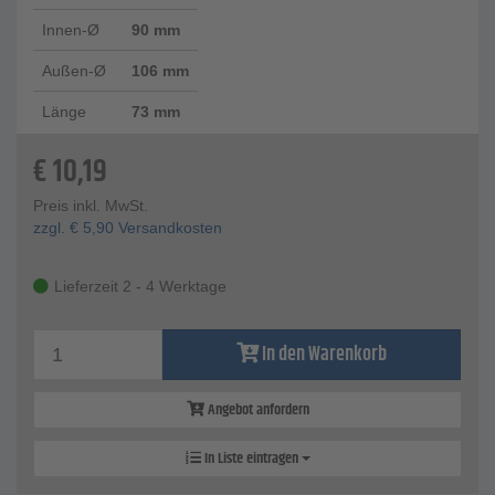
Innen-Ø
90 mm
Außen-Ø
106 mm
Länge
73 mm
€
10,19
Preis inkl. MwSt.
zzgl.
€
5,90
Versandkosten
Lieferzeit 2 - 4 Werktage
In den Warenkorb
Angebot anfordern
In Liste eintragen