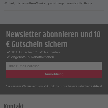
Winkel
,
Klebemuffen-Winkel
,
pvc-fittings
,
kunststoff-fittings
Newsletter abonnieren und 10
€ Gutschein sichern
10 € Gutschein *
Neuheiten
Angebots- & Rabattaktionen
Anmeldung
* ab einem Warenwert von 75€, gilt nicht für bereits rabattierte Artikel
Kontakt