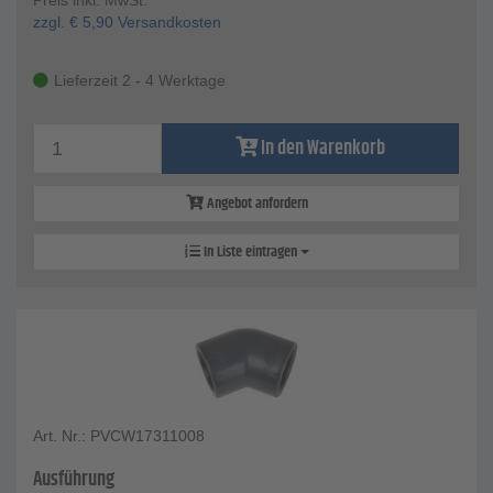
Preis inkl. MwSt.
zzgl.
€
5,90
Versandkosten
Lieferzeit 2 - 4 Werktage
In den Warenkorb
Angebot anfordern
In Liste eintragen
Art. Nr.: PVCW17311008
Ausführung