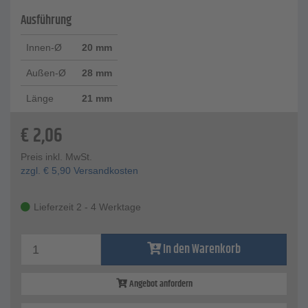
Ausführung
Innen-Ø
20 mm
Außen-Ø
28 mm
Länge
21 mm
€
2,06
Preis inkl. MwSt.
zzgl.
€
5,90
Versandkosten
Lieferzeit 2 - 4 Werktage
In den Warenkorb
Angebot anfordern