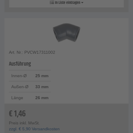
In Liste eintragen
Art. Nr.: PVCW17311002
Ausführung
Innen-Ø
25 mm
Außen-Ø
33 mm
Länge
26 mm
€
1,46
Preis inkl. MwSt.
zzgl.
€
5,90
Versandkosten