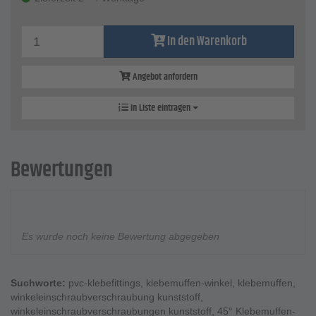
In den Warenkorb
Angebot anfordern
In Liste eintragen
Bewertungen
Es wurde noch keine Bewertung abgegeben
Suchworte:
pvc-klebefittings
,
klebemuffen-winkel
,
klebemuffen
,
winkeleinschraubverschraubung kunststoff
,
winkeleinschraubverschraubungen kunststoff
,
45° Klebemuffen-