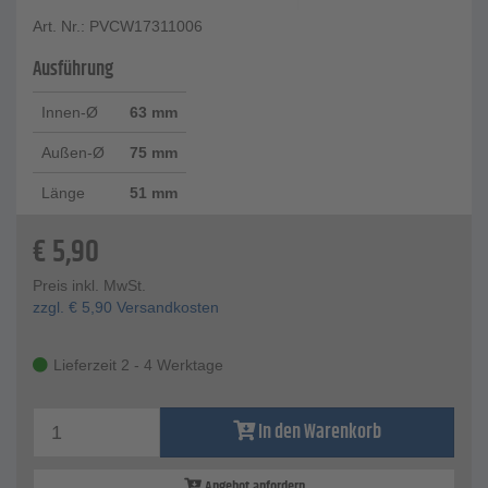
Art. Nr.: PVCW17311006
Ausführung
Innen-Ø
63 mm
Außen-Ø
75 mm
Länge
51 mm
€
5,90
Preis inkl. MwSt.
zzgl.
€
5,90
Versandkosten
Lieferzeit 2 - 4 Werktage
In den Warenkorb
Angebot anfordern