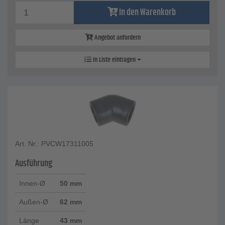
In den Warenkorb
Angebot anfordern
In Liste eintragen
Art. Nr.: PVCW17311005
Ausführung
Innen-Ø
50 mm
Außen-Ø
62 mm
Länge
43 mm