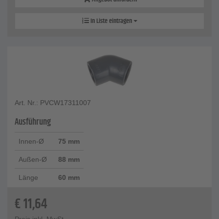
In Liste eintragen
Art. Nr.: PVCW17311007
Ausführung
Innen-Ø
75 mm
Außen-Ø
88 mm
Länge
60 mm
€
11,64