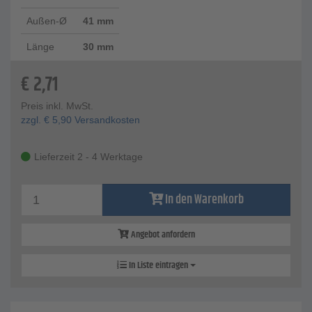
Außen-Ø
41 mm
Länge
30 mm
€
2,71
Preis inkl. MwSt.
zzgl.
€
5,90
Versandkosten
Lieferzeit 2 - 4 Werktage
In den Warenkorb
Angebot anfordern
In Liste eintragen