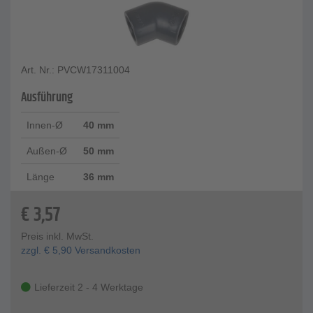
Art. Nr.: PVCW17311004
Ausführung
Innen-Ø
40 mm
Außen-Ø
50 mm
Länge
36 mm
€
3,57
Preis inkl. MwSt.
zzgl.
€
5,90
Versandkosten
Lieferzeit 2 - 4 Werktage