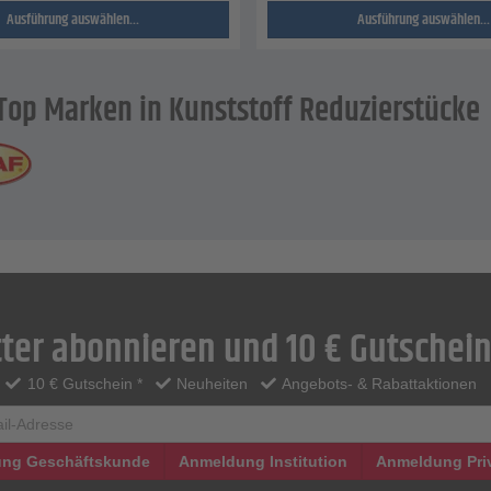
Ausführung auswählen...
Ausführung auswählen...
Top Marken in Kunststoff Reduzierstücke
ter abonnieren und 10 € Gutschein
10 € Gutschein *
Neuheiten
Angebots- & Rabattaktionen
ng Geschäftskunde
Anmeldung Institution
Anmeldung Pri