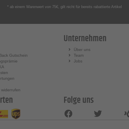
* ab einem Warenwert von 75€, gilt nicht für bereits rabattierte Artikel
Unternehmen
Über uns
Back Gutschein
Team
ngsprämie
Jobs
KA
sten
rtungen
 widerrufen
rten
Folge uns