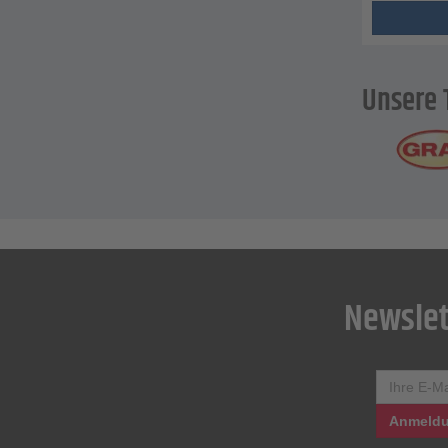
Unsere 
Newslet
Anmeldu