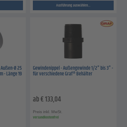
Ausführung auswählen...
- Außen-Ø 25
Gewindenippel - Außengewinde 1/2" bis 3" -
mm - Länge 19
für verschiedene Graf® Behälter
ab
€
133,04
Preis inkl. MwSt.
versandkostenfrei