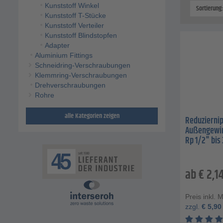
Kunststoff Winkel
Sortierung
Kunststoff T-Stücke
Kunststoff Verteiler
Kunststoff Blindstopfen
Adapter
Aluminium Fittings
Schneidring-Verschraubungen
Klemmring-Verschraubungen
Drehverschraubungen
Rohre
alle Kategorien zeigen
Reduziernipp
Außengewin
Rp 1/2" bis 
ab
€
2,1
Preis inkl. 
zzgl.
€
5,90