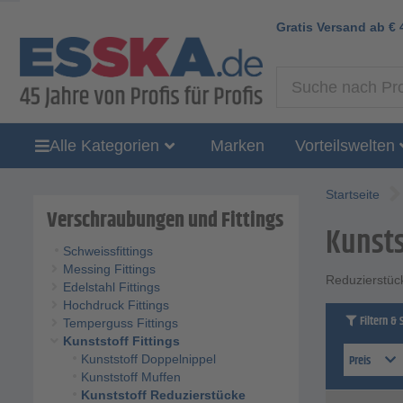
Gratis Versand ab
€
Alle Kategorien
Marken
Vorteilswelten
Startseite
Verschraubungen und Fittings
Kunsts
Schweissfittings
Messing Fittings
Reduzierstüc
Edelstahl Fittings
Hochdruck Fittings
Filtern & 
Temperguss Fittings
Kunststoff Fittings
Preis
Kunststoff Doppelnippel
Kunststoff Muffen
Kunststoff Reduzierstücke