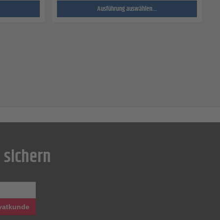
Ausführung auswählen...
 sichern
vatkunde