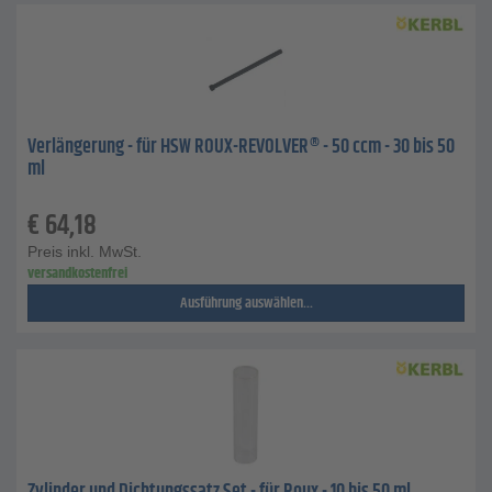
Verlängerung - für HSW ROUX-REVOLVER® - 50 ccm - 30 bis 50
ml
€
64,18
Preis inkl. MwSt.
versandkostenfrei
Ausführung auswählen...