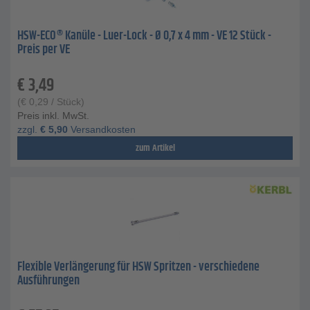
HSW-ECO® Kanüle - Luer-Lock - Ø 0,7 x 4 mm - VE 12 Stück -
Preis per VE
€
3,49
(
€
0,29
/ Stück)
Preis inkl. MwSt.
zzgl.
€
5,90
Versandkosten
zum Artikel
Flexible Verlängerung für HSW Spritzen - verschiedene
Ausführungen