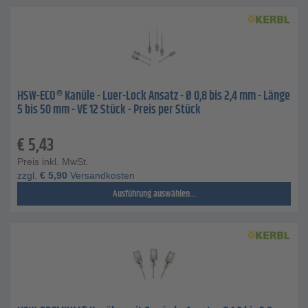
HSW-ECO® Kanüle - Luer-Lock Ansatz - Ø 0,8 bis 2,4 mm - Länge
5 bis 50 mm - VE 12 Stück - Preis per Stück
€
5,43
Preis inkl. MwSt.
zzgl.
€
5,90
Versandkosten
Ausführung auswählen...