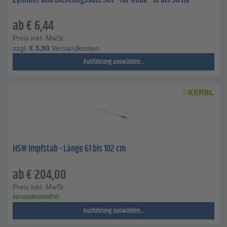
Zylinder und Dichtungssatz Set - für Roux - 10 bis 50 ml
ab
€
6,44
Preis inkl. MwSt.
zzgl.
€
5,90
Versandkosten
Ausführung auswählen...
HSW Impfstab - Länge 61 bis 102 cm
ab
€
204,00
Preis inkl. MwSt.
versandkostenfrei
Ausführung auswählen...