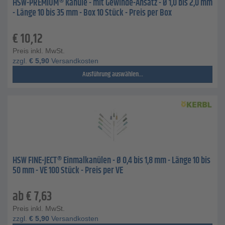
HSW-PREMIUM® Kanüle - mit Gewinde-Ansatz - Ø 1,0 bis 2,0 mm
- Länge 10 bis 35 mm - Box 10 Stück - Preis per Box
€
10,12
Preis inkl. MwSt.
zzgl.
€
5,90
Versandkosten
Ausführung auswählen...
HSW FINE-JECT® Einmalkanülen - Ø 0,4 bis 1,8 mm - Länge 10 bis
50 mm - VE 100 Stück - Preis per VE
ab
€
7,63
Preis inkl. MwSt.
zzgl.
€
5,90
Versandkosten