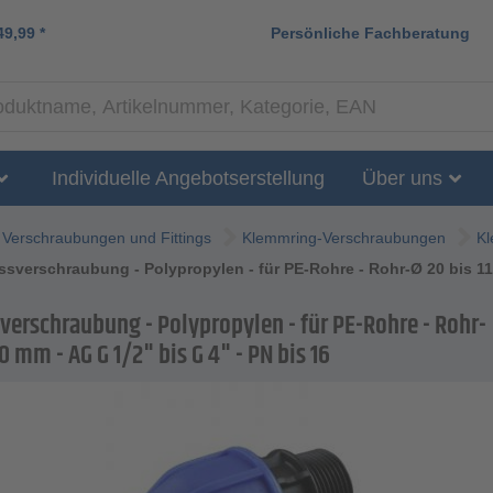
49,99
*
Persönliche Fachberatung
Individuelle Angebotserstellung
Über uns
Verschraubungen und Fittings
Klemmring-Verschraubungen
Kl
sverschraubung - Polypropylen - für PE-Rohre - Rohr-Ø 20 bis 110
verschraubung - Polypropylen - für PE-Rohre - Rohr-
10 mm - AG G 1/2" bis G 4" - PN bis 16