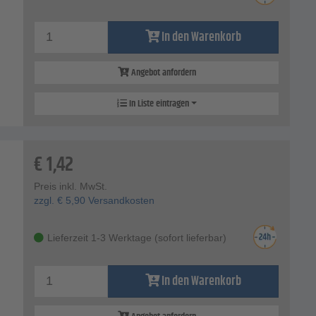
In den Warenkorb
Angebot anfordern
In Liste eintragen
€
1,42
Preis inkl. MwSt.
zzgl.
€
5,90
Versandkosten
Lieferzeit 1-3 Werktage (sofort lieferbar)
In den Warenkorb