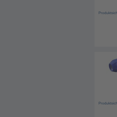
Produktsic
Produktsic