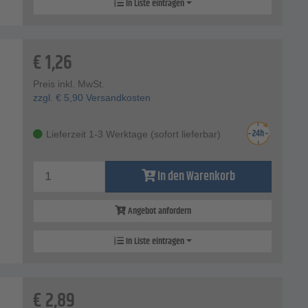
In Liste eintragen
€
1,26
Preis inkl. MwSt.
zzgl.
€
5,90
Versandkosten
Lieferzeit 1-3 Werktage (sofort lieferbar)
In den Warenkorb
Angebot anfordern
In Liste eintragen
€
2,89