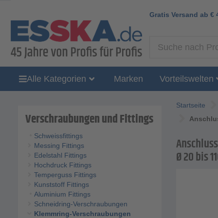
Gratis Versand ab
€
Alle Kategorien
Marken
Vorteilswelten
Startseite
Verschraubungen und Fittings
Anschlus
Schweissfittings
Anschluss
Messing Fittings
Ø 20 bis 1
Edelstahl Fittings
Hochdruck Fittings
Temperguss Fittings
Kunststoff Fittings
Aluminium Fittings
Schneidring-Verschraubungen
Klemmring-Verschraubungen