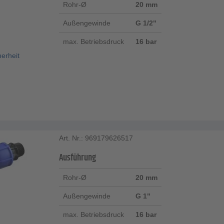
Rohr-Ø
20 mm
Außengewinde
G 1/2"
max. Betriebsdruck
16 bar
herheit
Art. Nr.: 969179626517
Ausführung
Rohr-Ø
20 mm
Außengewinde
G 1"
max. Betriebsdruck
16 bar