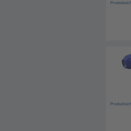
Produktsic
Produktsic