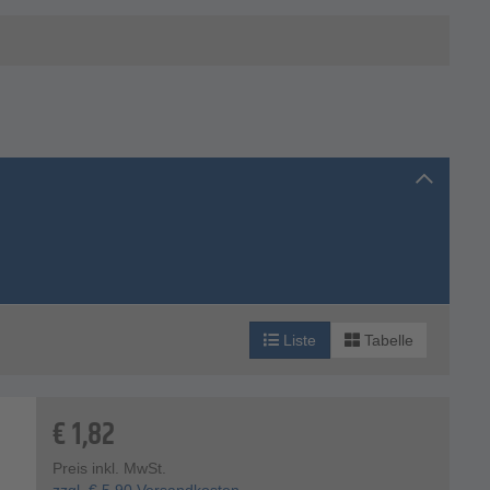
Liste
Tabelle
€
1,82
Preis inkl. MwSt.
zzgl.
€
5,90
Versandkosten