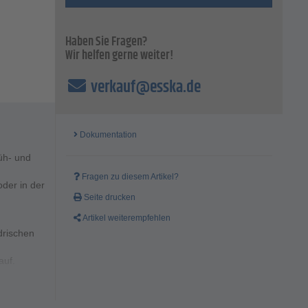
Haben Sie Fragen?
Wir helfen gerne weiter!
verkauf@esska.de
Dokumentation
üh- und
Fragen zu diesem Artikel?
der in der
Seite drucken
Artikel weiterempfehlen
drischen
auf.
m