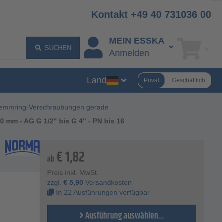
Kontakt +49 40 731036 00
MEIN ESSKA
SUCHEN
Anmelden
Land
Privat
Geschäftlich
emmring-Verschraubungen gerade
 mm - AG G 1/2" bis G 4" - PN bis 16
€
1,82
ab
Preis inkl. MwSt.
zzgl.
€
5,90
Versandkosten
In 22 Ausführungen verfügbar
Ausführung auswählen...