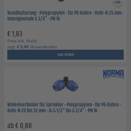
Wandhalterung - Polypropylen - für PE-Rohre - Rohr-Ø 25 mm -
Innengewinde G 3/4" - PN 16
€
1,83
Preis inkl. MwSt.
zzgl.
€
5,90
Versandkosten
zum Artikel
Winkelverbinder für Sprinkler - Polypropylen - für PE-Rohre -
Rohr-Ø 20 bis 32 mm - IG G 1/2" bis G 3/4" - PN 16
ab
€
0,88