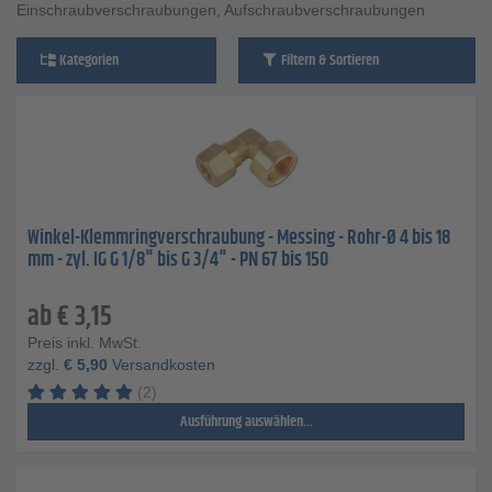
Einschraubverschraubungen, Aufschraubverschraubungen
Kategorien
Filtern & Sortieren
Winkel-Klemmringverschraubung - Messing - Rohr-Ø 4 bis 18
mm - zyl. IG G 1/8" bis G 3/4" - PN 67 bis 150
ab
€
3,15
Preis inkl. MwSt.
zzgl.
€
5,90
Versandkosten
(2)
Ausführung auswählen...