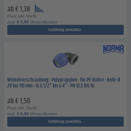
ab
€
1,38
Preis inkl. MwSt.
zzgl.
€
5,90
Versandkosten
Ausführung auswählen...
Winkelverschraubung - Polypropylen - für PE-Rohre - Rohr-Ø
20 bis 110 mm - IG G 1/2" bis G 4" - PN 12,5 bis 16
ab
€
1,50
Preis inkl. MwSt.
zzgl.
€
5,90
Versandkosten
Ausführung auswählen...