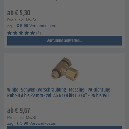
ab
€
5,30
Preis inkl. MwSt.
zzgl.
€
5,90
Versandkosten
(1)
Ausführung auswählen...
Winkel-Schwenkverschraubung - Messing - PA-Dichtung -
Rohr-Ø 4 bis 22 mm - zyl. AG G 1/8 bis G 3/4" - PN bis 150
ab
€
9,67
Preis inkl. MwSt.
zzgl.
€
5,90
Versandkosten