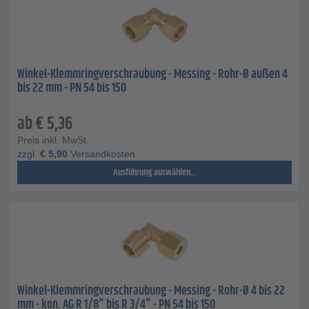
Winkel-Klemmringverschraubung - Messing - Rohr-Ø außen 4
bis 22 mm - PN 54 bis 150
ab
€
5,36
Preis inkl. MwSt.
zzgl.
€
5,90
Versandkosten
Ausführung auswählen...
Winkel-Klemmringverschraubung - Messing - Rohr-Ø 4 bis 22
mm - kon. AG R 1/8" bis R 3/4" - PN 54 bis 150