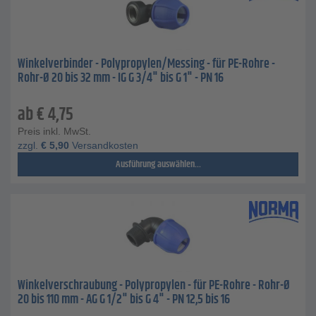
Winkelverbinder - Polypropylen/Messing - für PE-Rohre -
Rohr-Ø 20 bis 32 mm - IG G 3/4" bis G 1" - PN 16
ab
€
4,75
Preis inkl. MwSt.
zzgl.
€
5,90
Versandkosten
Ausführung auswählen...
Winkelverschraubung - Polypropylen - für PE-Rohre - Rohr-Ø
20 bis 110 mm - AG G 1/2" bis G 4" - PN 12,5 bis 16