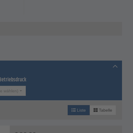
Betriebsdruck
te wählen)
Liste
Tabelle