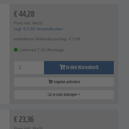
€
44,28
Preis inkl. MwSt.
zzgl.
€
5,90
Versandkosten
enthaltener Materialzuschlag:
€
3,88
Lieferzeit 7-10 Werktage
In den Warenkorb
Angebot anfordern
In Liste eintragen
€
23,36
Preis inkl. MwSt.