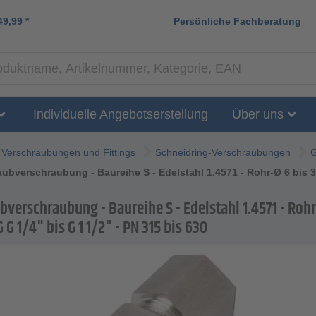
49,99
*
Persönliche Fachberatung
Individuelle Angebotserstellung
Über uns
Verschraubungen und Fittings
Schneidring-Verschraubungen
G
ubverschraubung - Baureihe S - Edelstahl 1.4571 - Rohr-Ø 6 bis 38
verschraubung - Baureihe S - Edelstahl 1.4571 - Rohr
 G 1/4" bis G 1 1/2" - PN 315 bis 630