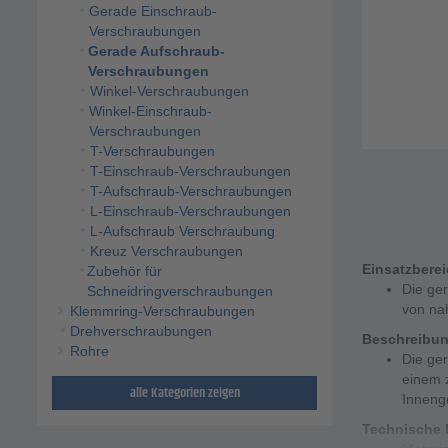
Gerade Einschraub-
Verschraubungen
Gerade Aufschraub-
Verschraubungen
Winkel-Verschraubungen
Winkel-Einschraub-
Verschraubungen
T-Verschraubungen
T-Einschraub-Verschraubungen
T-Aufschraub-Verschraubungen
L-Einschraub-Verschraubungen
L-Aufschraub Verschraubung
Kreuz Verschraubungen
Einsatzbere
Zubehör für
Die ge
Schneidringverschraubungen
von na
Klemmring-Verschraubungen
Drehverschraubungen
Beschreibu
Rohre
Die ger
einem 
alle Kategorien zeigen
Inneng
Technische 