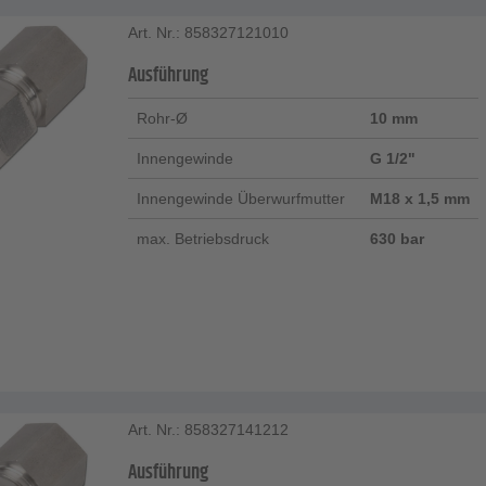
Art. Nr.: 858327121010
Ausführung
Rohr-Ø
10 mm
Innengewinde
G 1/2"
Innengewinde Überwurfmutter
M18 x 1,5 mm
max. Betriebsdruck
630 bar
Art. Nr.: 858327141212
Ausführung