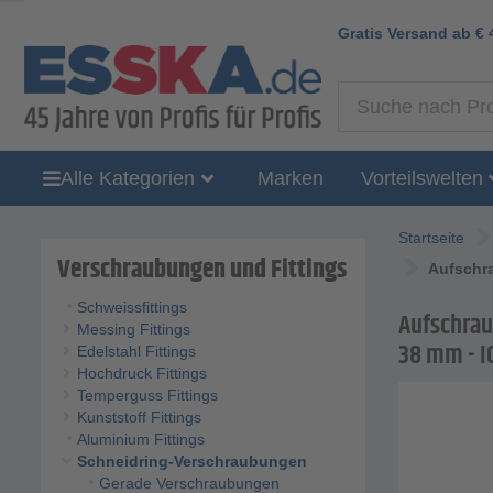
Gratis Versand ab
€
Alle Kategorien
Marken
Vorteilswelten
Startseite
Verschraubungen und Fittings
Aufschra
Schweissfittings
Aufschraub
Messing Fittings
38 mm - IG
Edelstahl Fittings
Hochdruck Fittings
Temperguss Fittings
Kunststoff Fittings
Aluminium Fittings
Schneidring-Verschraubungen
Gerade Verschraubungen