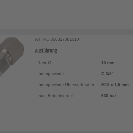
Art. Nr.: 858327381010
Ausführung
Rohr-Ø
10 mm
Innengewinde
G 3/8"
Innengewinde Überwurfmutter
M18 x 1,5 mm
max. Betriebsdruck
630 bar