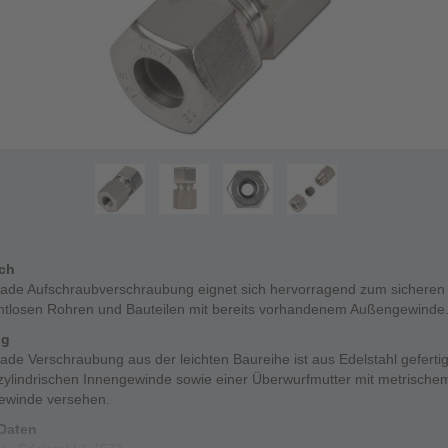
ich
rade Aufschraubverschraubung eignet sich hervorragend zum sicheren
htlosen Rohren und Bauteilen mit bereits vorhandenem Außengewinde
ng
ade Verschraubung aus der leichten Baureihe ist aus Edelstahl gefertig
zylindrischen Innengewinde sowie einer Überwurfmutter mit metrische
ewinde versehen.
Daten