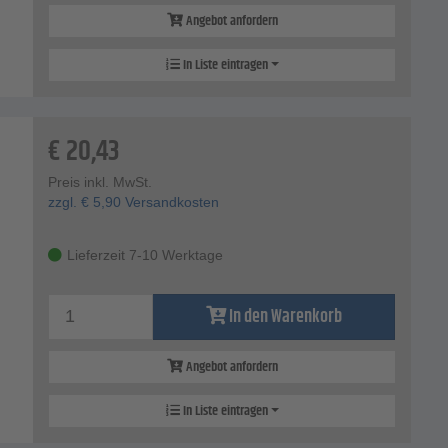
Angebot anfordern
In Liste eintragen
€
20,43
Preis inkl. MwSt.
zzgl.
€
5,90
Versandkosten
Lieferzeit 7-10 Werktage
In den Warenkorb
Angebot anfordern
In Liste eintragen