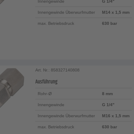
Innengewinde
G 1/4"
Innengewinde Überwurfmutter
M14 x 1,5 mm
max. Betriebsdruck
630 bar
Art. Nr.: 858327140808
Ausführung
Rohr-Ø
8 mm
Innengewinde
G 1/4"
Innengewinde Überwurfmutter
M16 x 1,5 mm
max. Betriebsdruck
630 bar