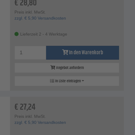
€
28,80
Preis inkl. MwSt.
zzgl.
€
5,90
Versandkosten
Lieferzeit 2 - 4 Werktage
In den Warenkorb
Angebot anfordern
In Liste eintragen
€
27,24
Preis inkl. MwSt.
zzgl.
€
5,90
Versandkosten