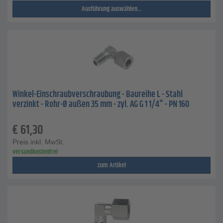
Ausführung auswählen...
Winkel-Einschraubverschraubung - Baureihe L - Stahl
verzinkt - Rohr-Ø außen 35 mm - zyl. AG G 1 1/4" - PN 160
€
61,30
Preis inkl. MwSt.
versandkostenfrei
zum Artikel