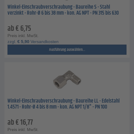
Winkel-Einschraubverschraubung - Baureihe S - Stahl
verzinkt - Rohr-Ø 6 bis 38 mm - kon. AG NPT - PN 315 bis 630
ab
€
6,75
Preis inkl. MwSt.
zzgl.
€
5,90
Versandkosten
Ausführung auswählen...
Winkel-Einschraubverschraubung - Baureihe LL - Edelstahl
1.4571 - Rohr-Ø 4 bis 8 mm - kon. AG NPT 1/8" - PN 100
ab
€
16,77
Preis inkl. MwSt.