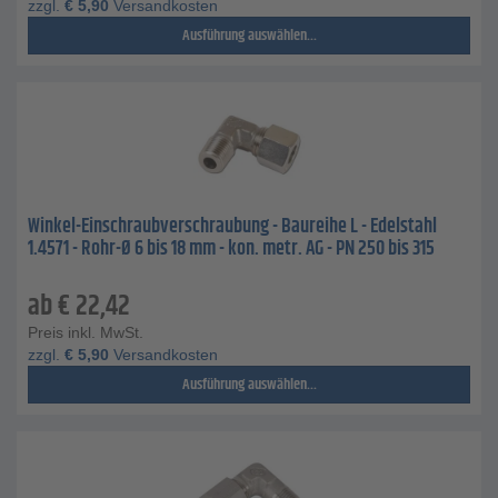
zzgl.
€
5,90
Versandkosten
Ausführung auswählen...
Winkel-Einschraubverschraubung - Baureihe L - Edelstahl
1.4571 - Rohr-Ø 6 bis 18 mm - kon. metr. AG - PN 250 bis 315
ab
€
22,42
Preis inkl. MwSt.
zzgl.
€
5,90
Versandkosten
Ausführung auswählen...