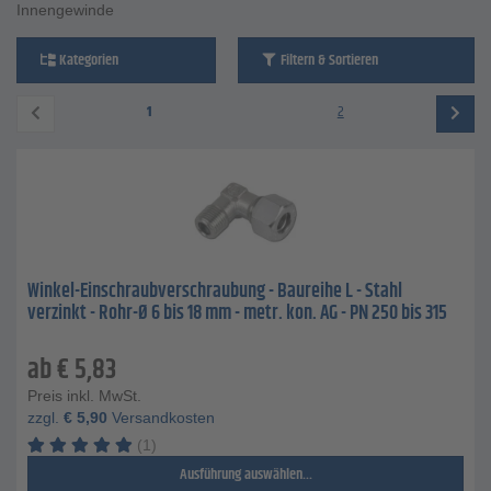
Innengewinde
Kategorien
Filtern & Sortieren
1
2
Winkel-Einschraubverschraubung - Baureihe L - Stahl
verzinkt - Rohr-Ø 6 bis 18 mm - metr. kon. AG - PN 250 bis 315
ab
€
5,83
Preis inkl. MwSt.
zzgl.
€
5,90
Versandkosten
(1)
Ausführung auswählen...