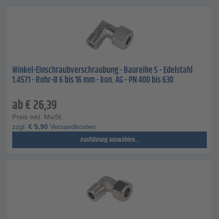
Winkel-Einschraubverschraubung - Baureihe S - Edelstahl
1.4571 - Rohr-Ø 6 bis 16 mm - kon. AG - PN 400 bis 630
ab
€
26,39
Preis inkl. MwSt.
zzgl.
€
5,90
Versandkosten
Ausführung auswählen...