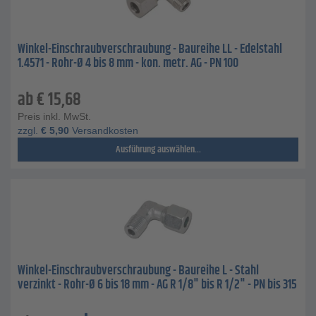
Winkel-Einschraubverschraubung - Baureihe LL - Edelstahl
1.4571 - Rohr-Ø 4 bis 8 mm - kon. metr. AG - PN 100
ab
€
15,68
Preis inkl. MwSt.
zzgl.
€
5,90
Versandkosten
Ausführung auswählen...
Winkel-Einschraubverschraubung - Baureihe L - Stahl
verzinkt - Rohr-Ø 6 bis 18 mm - AG R 1/8" bis R 1/2" - PN bis 315