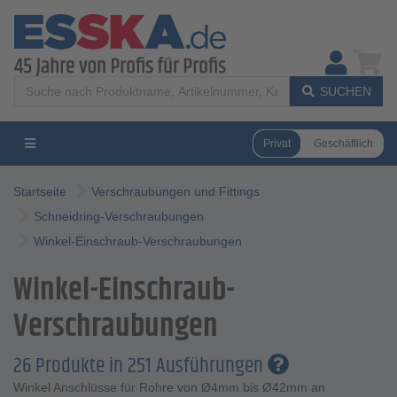
SUCHEN
Privat
Geschäftlich
Startseite
Verschraubungen und Fittings
Schneidring-Verschraubungen
Winkel-Einschraub-Verschraubungen
Winkel-Einschraub-
Verschraubungen
26 Produkte in 251 Ausführungen
Winkel Anschlüsse für Rohre von Ø4mm bis Ø42mm an