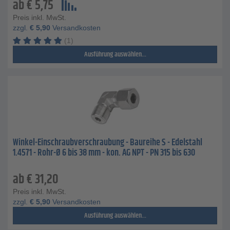
ab
€
5,75
Preis inkl. MwSt.
zzgl.
€
5,90
Versandkosten
(1)
Ausführung auswählen...
Winkel-Einschraubverschraubung - Baureihe S - Edelstahl
1.4571 - Rohr-Ø 6 bis 38 mm - kon. AG NPT - PN 315 bis 630
ab
€
31,20
Preis inkl. MwSt.
zzgl.
€
5,90
Versandkosten
Ausführung auswählen...