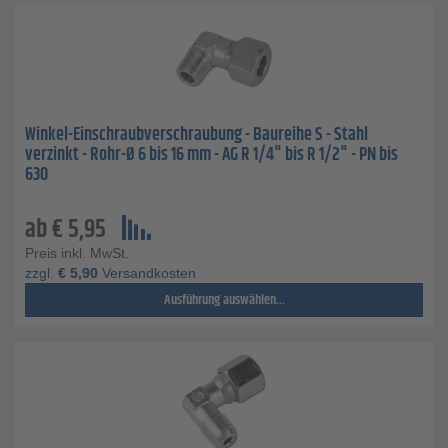
Winkel-Einschraubverschraubung - Baureihe S - Stahl
verzinkt - Rohr-Ø 6 bis 16 mm - AG R 1/4" bis R 1/2" - PN bis
630
ab
€
5,95
Preis inkl. MwSt.
zzgl.
€
5,90
Versandkosten
Ausführung auswählen...