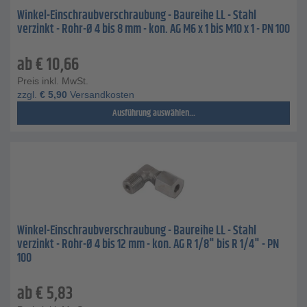
Winkel-Einschraubverschraubung - Baureihe LL - Stahl
verzinkt - Rohr-Ø 4 bis 8 mm - kon. AG M6 x 1 bis M10 x 1 - PN 100
ab
€
10,66
Preis inkl. MwSt.
zzgl.
€
5,90
Versandkosten
Ausführung auswählen...
Winkel-Einschraubverschraubung - Baureihe LL - Stahl
verzinkt - Rohr-Ø 4 bis 12 mm - kon. AG R 1/8" bis R 1/4" - PN
100
ab
€
5,83