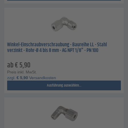
Winkel-Einschraubverschraubung - Baureihe LL - Stahl
verzinkt - Rohr-Ø 4 bis 8 mm - AG NPT 1/8" - PN 100
ab
€
5,90
Preis inkl. MwSt.
zzgl.
€
5,90
Versandkosten
Ausführung auswählen...