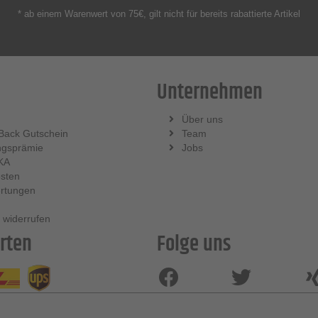
* ab einem Warenwert von 75€, gilt nicht für bereits rabattierte Artikel
Unternehmen
Über uns
Back Gutschein
Team
ngsprämie
Jobs
KA
sten
rtungen
 widerrufen
rten
Folge uns