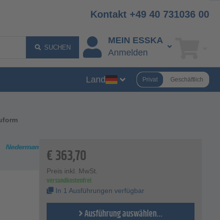
Kontakt +49 40 731036 00
MEIN ESSKA
SUCHEN
Anmelden
Land
Privat
Geschäftlich
uform
€
363,70
Preis inkl. MwSt.
versandkostenfrei
In 1 Ausführungen verfügbar
Ausführung auswählen...