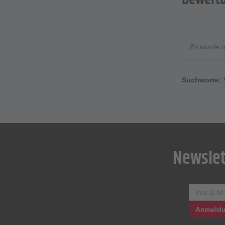
Es wurde 
Suchworte:
Newslet
Anmeldu