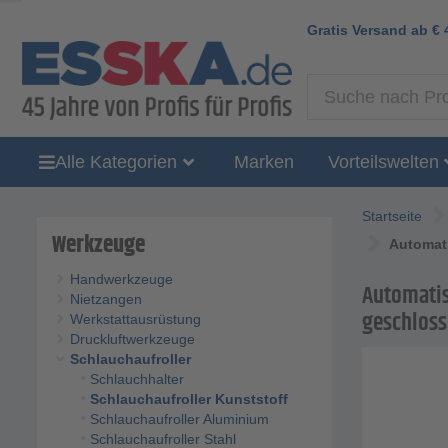
Gratis Versand ab
€
Alle Kategorien
Marken
Vorteilswelten
Startseite
Werkzeuge
Automati
Handwerkzeuge
Automatis
Nietzangen
geschlos
Werkstattausrüstung
Druckluftwerkzeuge
Schlauchaufroller
Schlauchhalter
Schlauchaufroller Kunststoff
Schlauchaufroller Aluminium
Schlauchaufroller Stahl