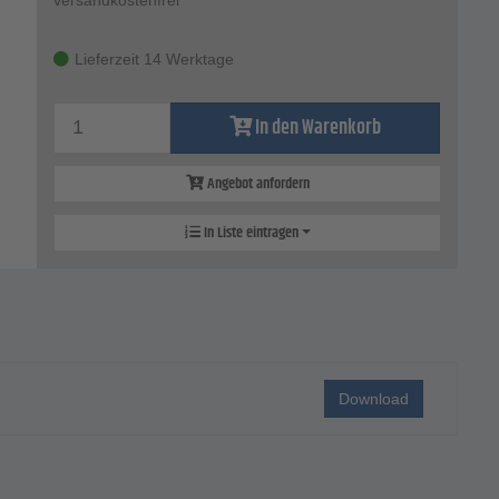
Lieferzeit 14 Werktage
In den Warenkorb
Angebot anfordern
In Liste eintragen
Download