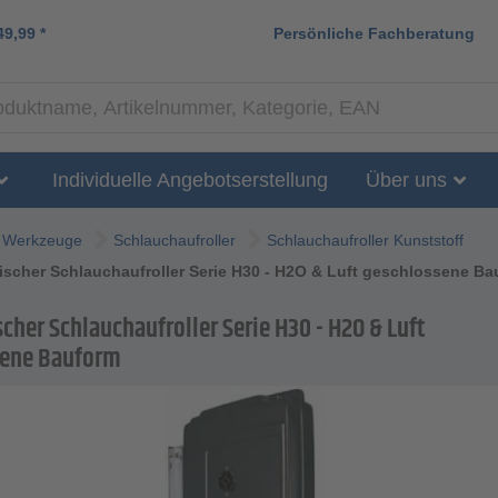
49,99
*
Persönliche Fachberatung
Individuelle Angebotserstellung
Über uns
Werkzeuge
Schlauchaufroller
Schlauchaufroller Kunststoff
scher Schlauchaufroller Serie H30 - H2O & Luft geschlossene Ba
cher Schlauchaufroller Serie H30 - H2O & Luft
sene Bauform