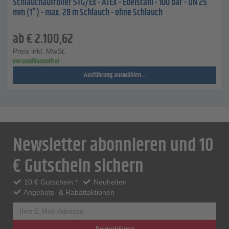
Schlauchaufroller STG/Ex - ATEX - Edelstahl - 100 bar - DN 25
mm (1") - max. 28 m Schlauch - ohne Schlauch
ab
€
2.100,62
Preis inkl. MwSt.
versandkostenfrei
Ausführung auswählen...
Newsletter abonnieren und 10
€ Gutschein sichern
10 € Gutschein *
Neuheiten
Angebots- & Rabattaktionen
Anmeldung