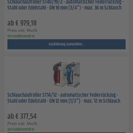
Schlauchaufroller ST40/19/2 - automatischer Federrückzug -
Stahl oder Edelstahl - DN 19 mm (3/4") - max. 36 m Schlauch
ab
€
979,18
Preis inkl. MwSt.
versandkostenfrei
Ausführung auswählen...
Schlauchaufroller ST14/12 - automatischer Federrückzug -
Stahl oder Edelstahl - DN 12 mm (1/2") - max. 12 m Schlauch
ab
€
377,54
Preis inkl. MwSt.
versandkostenfrei